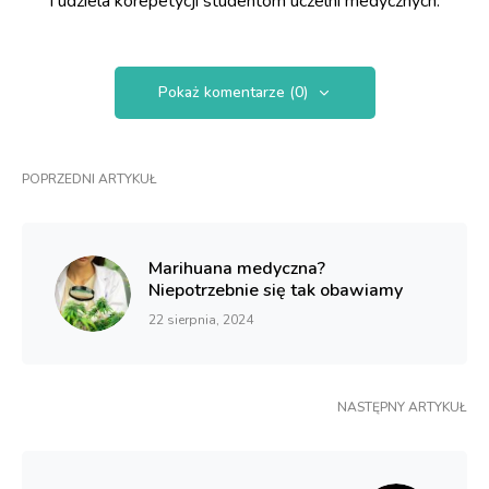
i udziela korepetycji studentom uczelni medycznych.
Pokaż komentarze (0)
POPRZEDNI ARTYKUŁ
Marihuana medyczna?
Niepotrzebnie się tak obawiamy
22 sierpnia, 2024
NASTĘPNY ARTYKUŁ