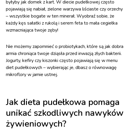
byłyby jak domek z kart. W diecie pudełkowej często
pojawiają się nabiał, zielone warzywa liściaste czy orzechy
– wszystkie bogate w ten minerał. Wyobraź sobie, że
każdy kęs sałatki z rukolą i serem feta to mała cegiełka
wzmacniająca twoje zęby!
Nie możemy zapomnieć o probiotykach, które są jak dobra
armia chroniąca twoje dziąsła przed inwazją złych bakterii.
Jogurty, kefiry czy kiszonki często pojawiają się w menu
diet pudełkowych – wybierając je, dbasz o równowagę
mikroflory w jamie ustnej.
Jak dieta pudełkowa pomaga
unikać szkodliwych nawyków
żywieniowych?