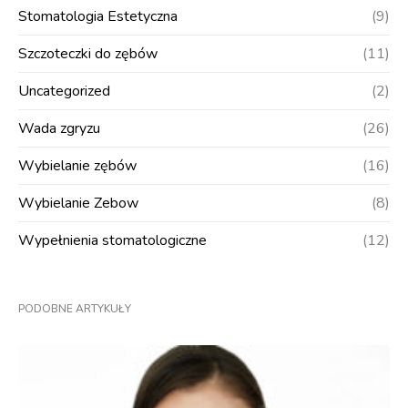
Stomatologia Estetyczna
(9)
Szczoteczki do zębów
(11)
Uncategorized
(2)
Wada zgryzu
(26)
Wybielanie zębów
(16)
Wybielanie Zebow
(8)
Wypełnienia stomatologiczne
(12)
PODOBNE ARTYKUŁY