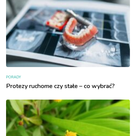
PORADY
Protezy ruchome czy stałe – co wybrać?