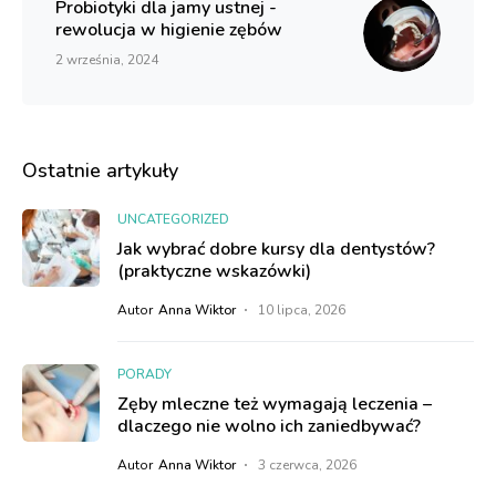
Probiotyki dla jamy ustnej -
rewolucja w higienie zębów
2 września, 2024
Ostatnie artykuły
UNCATEGORIZED
Jak wybrać dobre kursy dla dentystów?
(praktyczne wskazówki)
Autor
Anna Wiktor
10 lipca, 2026
PORADY
Zęby mleczne też wymagają leczenia –
dlaczego nie wolno ich zaniedbywać?
Autor
Anna Wiktor
3 czerwca, 2026