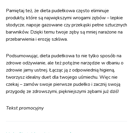
Pamiętaj też, że dieta pudełkowa często eliminuje
produkty, które są największymi wrogami zębów – lepkie
słodycze, napoje gazowane czy przekąski pełne sztucznych
barwników. Dzięki temu twoje zęby są mniej narażone na
przebarwienia i erozję szkliwa.
Podsumowując, dieta pudełkowa to nie tylko sposób na
zdrowe odżywianie, ale też potężne narzędzie w dbaniu o
zdrowie jamy ustnej. Łącząc ją z odpowiednią higieną,
tworzysz idealny duet dla twojego uśmiechu. Więc nie
czekaj – zamów swoje pierwsze pudełko i zacznij swoją
przygodę ze zdrowszymi, piękniejszymi zębami już dziś!
Tekst promocyjny