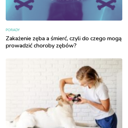
PORADY
Zakażenie zęba a śmierć, czyli do czego mogą
prowadzić choroby zębów?