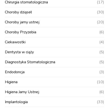
Chirurgia stomatologiczna
(17)
Choroby dziąseł
(30)
Choroby jamy ustnej
(20)
Choroby Przyzebia
(6)
Ciekawostki
(4)
Dentysta w ciąży
(5)
Diagnostyka Stomatologiczna
(5)
Endodoncja
(3)
Higiena
(10)
Higiena Jamy Ustnej
(6)
Implantologia
(33)