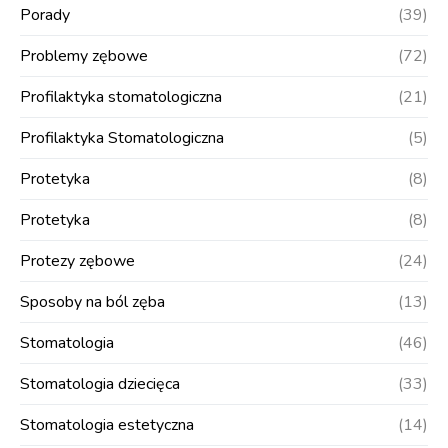
Porady
(39)
Problemy zębowe
(72)
Profilaktyka stomatologiczna
(21)
Profilaktyka Stomatologiczna
(5)
Protetyka
(8)
Protetyka
(8)
Protezy zębowe
(24)
Sposoby na ból zęba
(13)
Stomatologia
(46)
Stomatologia dziecięca
(33)
Stomatologia estetyczna
(14)