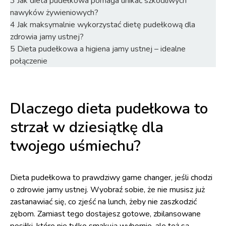
3
Jak dieta pudełkowa pomaga unikać szkodliwych
nawyków żywieniowych?
4
Jak maksymalnie wykorzystać dietę pudełkową dla
zdrowia jamy ustnej?
5
Dieta pudełkowa a higiena jamy ustnej – idealne
połączenie
Dlaczego dieta pudełkowa to
strzał w dziesiątkę dla
twojego uśmiechu?
Dieta pudełkowa to prawdziwy game changer, jeśli chodzi
o zdrowie jamy ustnej. Wyobraź sobie, że nie musisz już
zastanawiać się, co zjeść na lunch, żeby nie zaszkodzić
zębom. Zamiast tego dostajesz gotowe, zbilansowane