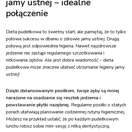
jamy ustnej – idealne
połączenie
Dieta pudełkowa to świetny start, ale pamiętaj, że to tylko
połowa sukcesu w dbaniu o zdrowie jamy ustnej. Drugą
połową jest odpowiednia higiena. Nawet najzdrowsze
jedzenie nie zastąpi regularnego szczotkowania i
nitkowania zębów. Ale jest dobra wiadomość – dieta
pudełkowa może znacznie ułatwić utrzymanie higieny jamy
ustnej!
Dzięki zbilansowanym posiłkom, twoje zęby są mniej
narażone na osadzanie się resztek jedzenia i
powstawanie płytki nazębnej.
Regularne posiłki o stałych
porach ułatwiają planowanie codziennej rutyny higienicznej.
Możesz na przykład ustalić, że po każdym pudełkowym
lunchu robisz sobie mini-sesję z nitką dentystyczną.