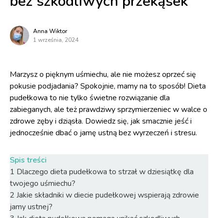
bez szkodliwych przekąsek
Anna Wiktor
1 września, 2024
Marzysz o pięknym uśmiechu, ale nie możesz oprzeć się
pokusie podjadania? Spokojnie, mamy na to sposób! Dieta
pudełkowa to nie tylko świetne rozwiązanie dla
zabieganych, ale też prawdziwy sprzymierzeniec w walce o
zdrowe zęby i dziąsła. Dowiedz się, jak smacznie jeść i
jednocześnie dbać o jamę ustną bez wyrzeczeń i stresu.
Spis treści
1
Dlaczego dieta pudełkowa to strzał w dziesiątkę dla
twojego uśmiechu?
2
Jakie składniki w diecie pudełkowej wspierają zdrowie
jamy ustnej?