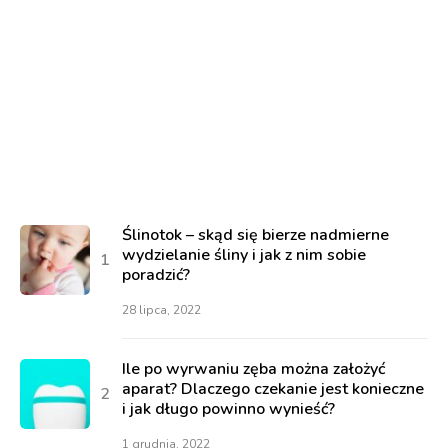
Ślinotok – skąd się bierze nadmierne
wydzielanie śliny i jak z nim sobie
poradzić?
28 lipca, 2022
Ile po wyrwaniu zęba można założyć
aparat? Dlaczego czekanie jest konieczne
i jak długo powinno wynieść?
1 grudnia, 2022