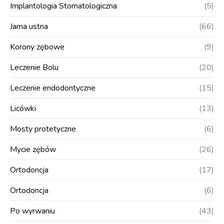
Implantologia Stomatologiczna
(5)
Jama ustna
(66)
Korony zębowe
(9)
Leczenie Bolu
(20)
Leczenie endodontyczne
(15)
Licówki
(13)
Mosty protetyczne
(6)
Mycie zębów
(26)
Ortodoncja
(17)
Ortodoncja
(6)
Po wyrwaniu
(43)