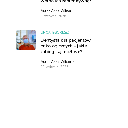
wolno ich zaniedbywać?
Autor
Anna Wiktor
3 czerwca, 2026
UNCATEGORIZED
Dentysta dla pacjentów
onkologicznych – jakie
zabiegi są możliwe?
Autor
Anna Wiktor
23 kwietnia, 2026