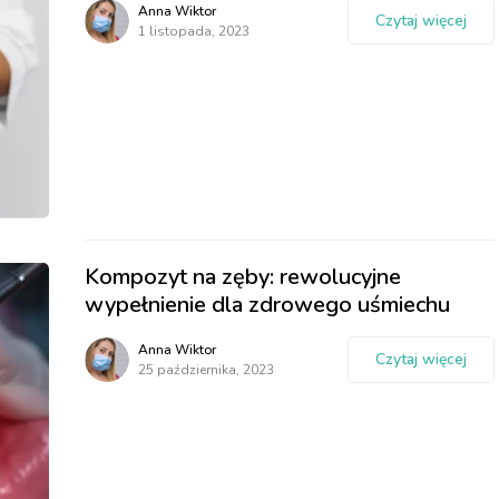
Anna Wiktor
Czytaj więcej
1 listopada, 2023
Kompozyt na zęby: rewolucyjne
wypełnienie dla zdrowego uśmiechu
Anna Wiktor
Czytaj więcej
25 października, 2023