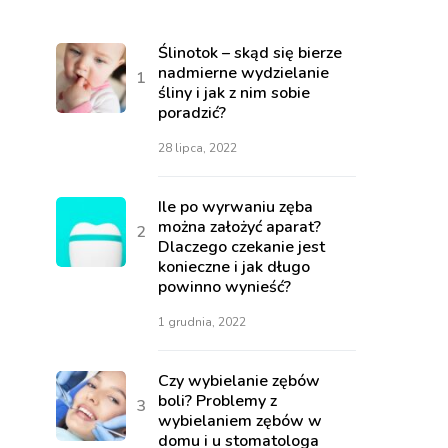
Ślinotok – skąd się bierze
nadmierne wydzielanie
śliny i jak z nim sobie
poradzić?
28 lipca, 2022
Ile po wyrwaniu zęba
można założyć aparat?
Dlaczego czekanie jest
konieczne i jak długo
powinno wynieść?
1 grudnia, 2022
Czy wybielanie zębów
boli? Problemy z
wybielaniem zębów w
domu i u stomatologa