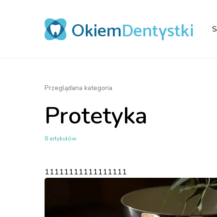
S
Przeglądana kategoria
Protetyka
8 artykułów
11111111111111111