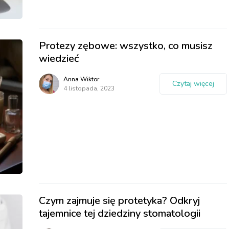
Protezy zębowe: wszystko, co musisz
wiedzieć
Anna Wiktor
Czytaj więcej
4 listopada, 2023
Czym zajmuje się protetyka? Odkryj
tajemnice tej dziedziny stomatologii