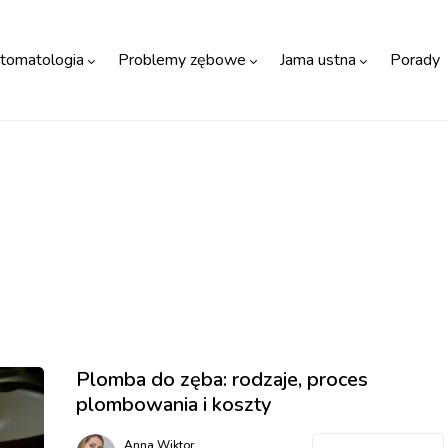
tomatologia
Problemy zębowe
Jama ustna
Porady
Plomba do zęba: rodzaje, proces
plombowania i koszty
Anna Wiktor