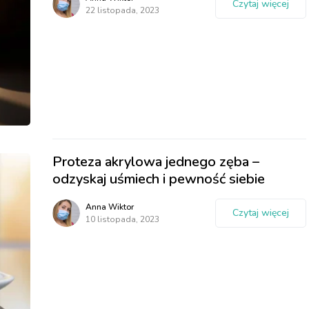
Czytaj więcej
22 listopada, 2023
Proteza akrylowa jednego zęba –
odzyskaj uśmiech i pewność siebie
Anna Wiktor
Czytaj więcej
10 listopada, 2023