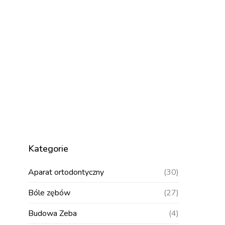
Kategorie
Aparat ortodontyczny
(30)
Bóle zębów
(27)
Budowa Zeba
(4)