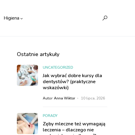
Higiena
Ostatnie artykuły
UNCATEGORIZED
Jak wybrać dobre kursy dla
dentystów? (praktyczne
wskazówki)
Autor
Anna Wiktor
10 lipca, 2026
PORADY
Zęby mleczne też wymagają
leczenia – dlaczego nie