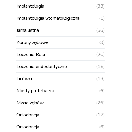
Implantologia
(33)
Implantologia Stomatologiczna
(5)
Jama ustna
(66)
Korony zębowe
(9)
Leczenie Bolu
(20)
Leczenie endodontyczne
(15)
Licówki
(13)
Mosty protetyczne
(6)
Mycie zębów
(26)
Ortodoncja
(17)
Ortodoncja
(6)