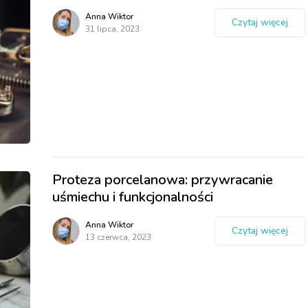
Anna Wiktor
Czytaj więcej
31 lipca, 2023
Proteza porcelanowa: przywracanie
uśmiechu i funkcjonalności
Anna Wiktor
Czytaj więcej
13 czerwca, 2023