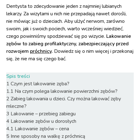
Dentysta to zdecydowanie jeden z najmniej lubianych
lekarzy. Za wizytami u nich nie przepadają nawet dorośli,
nie mówiąc już o dzieciach. Aby ulżyć nerwom, zarówno
swoim, jak i swoich pociech, warto wcześniej wiedzieć,
czego powinniśmy spodziewać się po wizycie.
Lakowanie
zębów to zabieg profilaktyczny, zabezpieczający przed
rozwojem
próchnicy
.
Dowiedz się o nim więcej i przekonaj
się, że nie ma się czego bać.
Spis treści
1
Czym jest lakowanie zęba?
1.1
Na czym polega lakowanie powierzchni zębów?
2
Zabieg lakowania u dzieci. Czy można lakować zęby
mleczne?
3
Lakowanie – przebieg zabiegu
4
Lakowanie zębów u dorosłych
4.1
Lakowanie zębów – cena
5
Inne sposoby na walkę z próchnicą