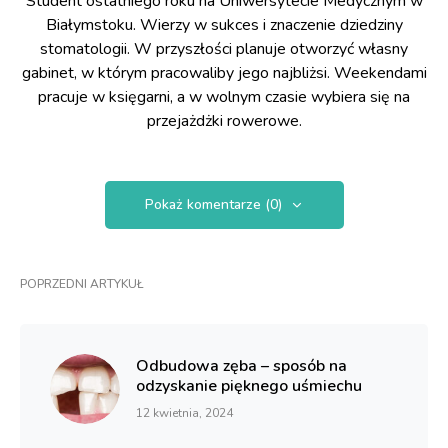
Student ostatniego roku na Uniwersytecie Medycznym w
Białymstoku. Wierzy w sukces i znaczenie dziedziny
stomatologii. W przyszłości planuje otworzyć własny
gabinet, w którym pracowaliby jego najbliżsi. Weekendami
pracuje w księgarni, a w wolnym czasie wybiera się na
przejażdżki rowerowe.
Pokaż komentarze (0)
POPRZEDNI ARTYKUŁ
Odbudowa zęba – sposób na
odzyskanie pięknego uśmiechu
12 kwietnia, 2024