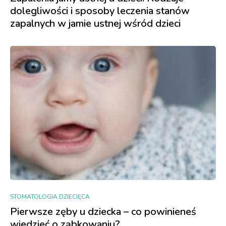
dolegliwości i sposoby leczenia stanów
zapalnych w jamie ustnej wśród dzieci
STOMATOLOGIA DZIECIĘCA
Pierwsze zęby u dziecka – co powinieneś
wiedzieć o ząbkowaniu?