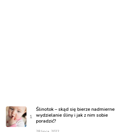
Ślinotok – skąd się bierze nadmierne
wydzielanie śliny i jak z nim sobie
poradzić?
28 lipca, 2022