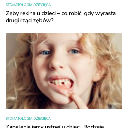
STOMATOLOGIA DZIECIĘCA
Zęby rekina u dzieci – co robić, gdy wyrasta
drugi rząd zębów?
STOMATOLOGIA DZIECIĘCA
Zapalenia jamy ustnej u dzieci. Rodzaje