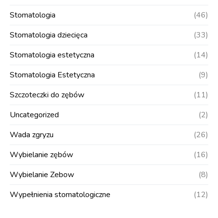
Stomatologia
(46)
Stomatologia dziecięca
(33)
Stomatologia estetyczna
(14)
Stomatologia Estetyczna
(9)
Szczoteczki do zębów
(11)
Uncategorized
(2)
Wada zgryzu
(26)
Wybielanie zębów
(16)
Wybielanie Zebow
(8)
Wypełnienia stomatologiczne
(12)