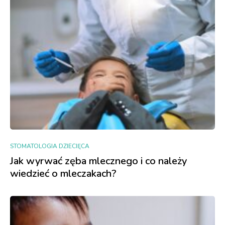
STOMATOLOGIA DZIECIĘCA
Jak wyrwać zęba mlecznego i co należy
wiedzieć o mleczakach?