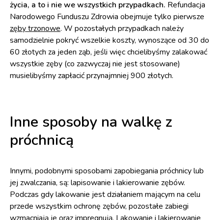
życia, a to i nie we wszystkich przypadkach.
Refundacja
Narodowego Funduszu Zdrowia obejmuje tylko pierwsze
zęby trzonowe
. W pozostałych przypadkach należy
samodzielnie pokryć wszelkie koszty, wynoszące od 30 do
60 złotych za jeden ząb, jeśli więc chcielibyśmy zalakować
wszystkie zęby (co zazwyczaj nie jest stosowane)
musielibyśmy zapłacić przynajmniej 900 złotych.
Inne sposoby na walkę z
próchnicą
Innymi, podobnymi sposobami zapobiegania próchnicy lub
jej zwalczania, są: lapisowanie i lakierowanie zębów.
Podczas gdy lakowanie jest działaniem mającym na celu
przede wszystkim ochronę zębów, pozostałe zabiegi
wzmacniają je oraz impregnują. Lakowanie i lakierowanie