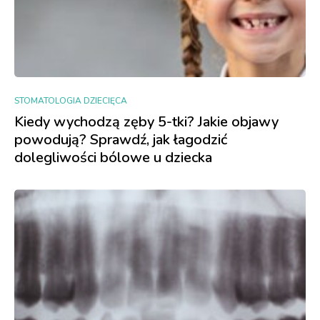
STOMATOLOGIA DZIECIĘCA
Kiedy wychodzą zęby 5-tki? Jakie objawy
powodują? Sprawdź, jak łagodzić
dolegliwości bólowe u dziecka