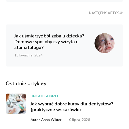
NASTĘPNY ARTYKUŁ
Jak uśmierzyć ból zęba u dziecka?
Domowe sposoby czy wizyta u
stomatologa?
13 kwietnia, 2024
Ostatnie artykuły
UNCATEGORIZED
Jak wybrać dobre kursy dla dentystów?
(praktyczne wskazówki)
Autor
Anna Wiktor
10 lipca, 2026