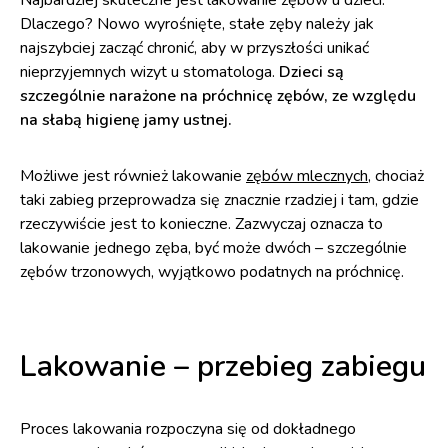
Najbardziej skuteczne jest lakowanie zębów u dzieci.
Dlaczego? Nowo wyrośnięte, stałe zęby należy jak
najszybciej zacząć chronić, aby w przyszłości unikać
nieprzyjemnych wizyt u stomatologa.
Dzieci są
szczególnie narażone na próchnicę zębów, ze względu
na słabą higienę jamy ustnej.
Możliwe jest również lakowanie
zębów mlecznych
, chociaż
taki zabieg przeprowadza się znacznie rzadziej i tam, gdzie
rzeczywiście jest to konieczne. Zazwyczaj oznacza to
lakowanie jednego zęba, być może dwóch – szczególnie
zębów trzonowych, wyjątkowo podatnych na próchnicę.
Lakowanie – przebieg zabiegu
Proces lakowania rozpoczyna się od dokładnego