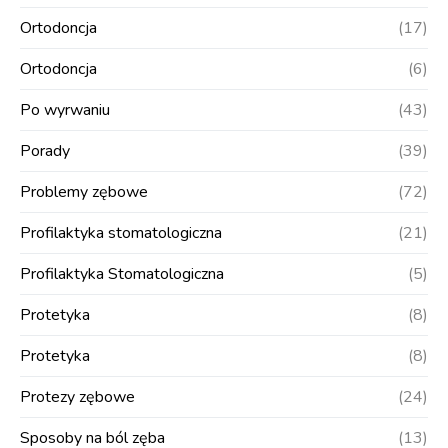
Ortodoncja
(17)
Ortodoncja
(6)
Po wyrwaniu
(43)
Porady
(39)
Problemy zębowe
(72)
Profilaktyka stomatologiczna
(21)
Profilaktyka Stomatologiczna
(5)
Protetyka
(8)
Protetyka
(8)
Protezy zębowe
(24)
Sposoby na ból zęba
(13)