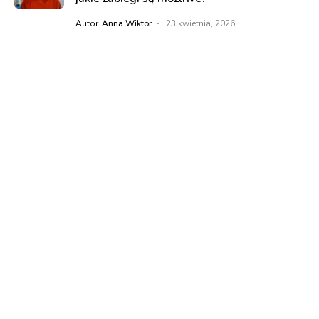
Autor
Anna Wiktor
23 kwietnia, 2026