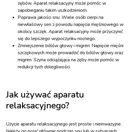
zębów. Aparat relaksacyjny może pomóc w
zapobieganiu takim uszkodzeniom.
Poprawa jakości snu: Wiele osób cierpi na
niewłaściwy sen z powodu napięcia mięśniowego w
okolicy szczęk. Aparat relaksacyjny może przyczynić
się do lepszego wypoczynku nocnego.
Zmniejszenie bólów głowy i migren: Napięcie mięśni
szczękowych może prowadzić do bólów głowy oraz
migren. Szyna odciążająca na zęby może pomóc w
redukcji tych dolegliwości.
Jak używać aparatu
relaksacyjnego?
Użycie aparatu relaksacyjnego jest proste i nieinwazyjne.
Należy go nosić głównie podczas snu lub w sytuacjach,