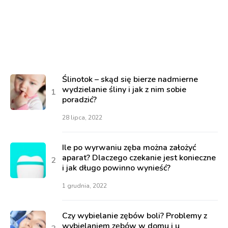
Ślinotok – skąd się bierze nadmierne
wydzielanie śliny i jak z nim sobie
poradzić?
28 lipca, 2022
Ile po wyrwaniu zęba można założyć
aparat? Dlaczego czekanie jest konieczne
i jak długo powinno wynieść?
1 grudnia, 2022
Czy wybielanie zębów boli? Problemy z
wybielaniem zębów w domu i u