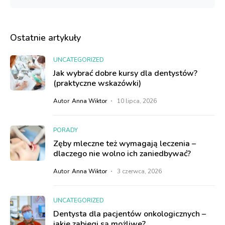
Ostatnie artykuły
UNCATEGORIZED
Jak wybrać dobre kursy dla dentystów?
(praktyczne wskazówki)
Autor
Anna Wiktor
10 lipca, 2026
PORADY
Zęby mleczne też wymagają leczenia –
dlaczego nie wolno ich zaniedbywać?
Autor
Anna Wiktor
3 czerwca, 2026
UNCATEGORIZED
Dentysta dla pacjentów onkologicznych –
jakie zabiegi są możliwe?