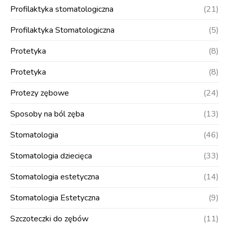
Profilaktyka stomatologiczna
(21)
Profilaktyka Stomatologiczna
(5)
Protetyka
(8)
Protetyka
(8)
Protezy zębowe
(24)
Sposoby na ból zęba
(13)
Stomatologia
(46)
Stomatologia dziecięca
(33)
Stomatologia estetyczna
(14)
Stomatologia Estetyczna
(9)
Szczoteczki do zębów
(11)