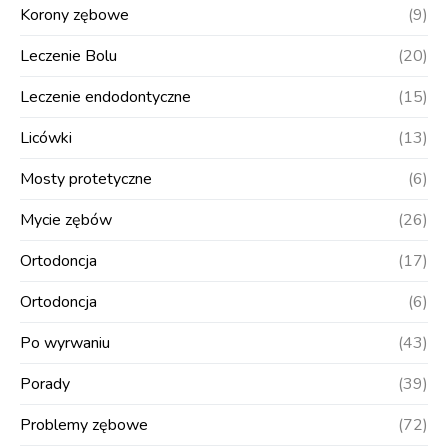
Korony zębowe
(9)
Leczenie Bolu
(20)
Leczenie endodontyczne
(15)
Licówki
(13)
Mosty protetyczne
(6)
Mycie zębów
(26)
Ortodoncja
(17)
Ortodoncja
(6)
Po wyrwaniu
(43)
Porady
(39)
Problemy zębowe
(72)