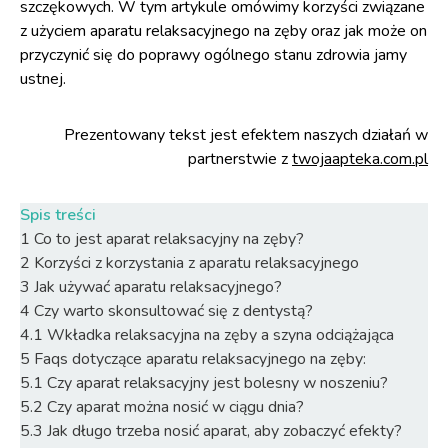
szczękowych. W tym artykule omówimy korzyści związane
z użyciem aparatu relaksacyjnego na zęby oraz jak może on
przyczynić się do poprawy ogólnego stanu zdrowia jamy
ustnej.
Prezentowany tekst jest efektem naszych działań w
partnerstwie z
twojaapteka.com.pl
Spis treści
1
Co to jest aparat relaksacyjny na zęby?
2
Korzyści z korzystania z aparatu relaksacyjnego
3
Jak używać aparatu relaksacyjnego?
4
Czy warto skonsultować się z dentystą?
4.1
Wkładka relaksacyjna na zęby a szyna odciążająca
5
Faqs dotyczące aparatu relaksacyjnego na zęby:
5.1
Czy aparat relaksacyjny jest bolesny w noszeniu?
5.2
Czy aparat można nosić w ciągu dnia?
5.3
Jak długo trzeba nosić aparat, aby zobaczyć efekty?