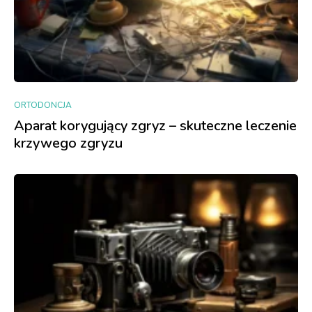
ORTODONCJA
Aparat korygujący zgryz – skuteczne leczenie
krzywego zgryzu