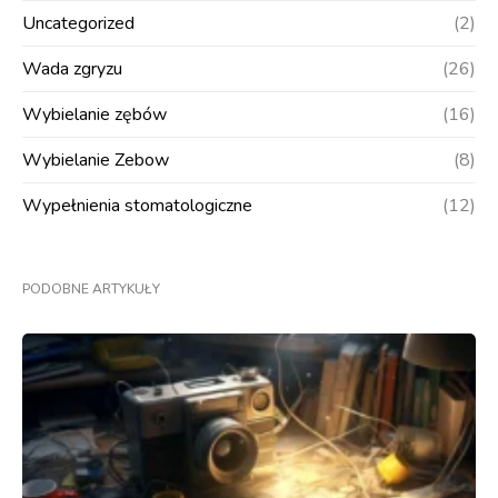
Uncategorized
(2)
Wada zgryzu
(26)
Wybielanie zębów
(16)
Wybielanie Zebow
(8)
Wypełnienia stomatologiczne
(12)
PODOBNE ARTYKUŁY