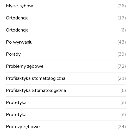
Mycie zębów
(26)
Ortodoncja
(17)
Ortodoncja
(6)
Po wyrwaniu
(43)
Porady
(39)
Problemy zębowe
(72)
Profilaktyka stomatologiczna
(21)
Profilaktyka Stomatologiczna
(5)
Protetyka
(8)
Protetyka
(8)
Protezy zębowe
(24)