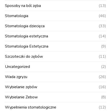
Sposoby na ból zęba
(13)
Stomatologia
(46)
Stomatologia dziecięca
(33)
Stomatologia estetyczna
(14)
Stomatologia Estetyczna
(9)
Szczoteczki do zębów
(11)
Uncategorized
(2)
Wada zgryzu
(26)
Wybielanie zębów
(16)
Wybielanie Zebow
(8)
Wypełnienia stomatologiczne
(12)