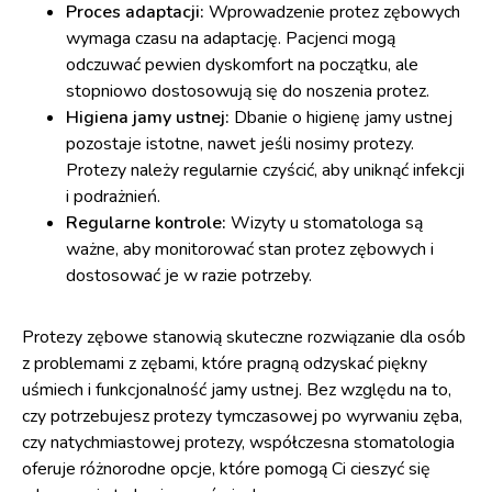
Proces adaptacji:
Wprowadzenie protez zębowych
wymaga czasu na adaptację. Pacjenci mogą
odczuwać pewien dyskomfort na początku, ale
stopniowo dostosowują się do noszenia protez.
Higiena jamy ustnej:
Dbanie o higienę jamy ustnej
pozostaje istotne, nawet jeśli nosimy protezy.
Protezy należy regularnie czyścić, aby uniknąć infekcji
i podrażnień.
Regularne kontrole:
Wizyty u stomatologa są
ważne, aby monitorować stan protez zębowych i
dostosować je w razie potrzeby.
Protezy zębowe stanowią skuteczne rozwiązanie dla osób
z problemami z zębami, które pragną odzyskać piękny
uśmiech i funkcjonalność jamy ustnej. Bez względu na to,
czy potrzebujesz protezy tymczasowej po wyrwaniu zęba,
czy natychmiastowej protezy, współczesna stomatologia
oferuje różnorodne opcje, które pomogą Ci cieszyć się