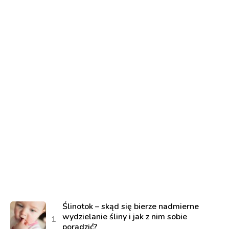
Ślinotok – skąd się bierze nadmierne
wydzielanie śliny i jak z nim sobie
poradzić?