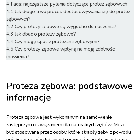
4
Faqs: najczęstsze pytania dotyczące protez zębowych
4.1
Jak długo trwa proces dostosowywania się do protez
zębowych?
4.2
Czy protezy zębowe są wygodne do noszenia?
4.3
Jak dbać o protezy zębowe?
4.4
Czy mogę spać z protezami zębowymi?
4.5
Czy protezy zębowe wpłyną na moją zdolność
mówienia?
Proteza zębowa: podstawowe
informacje
Proteza zębowa jest wykonanym na zamówienie
zastępczym rozwiązaniem dla naturalnych zębów. Może
być stosowana przez osoby, które straciły zęby z powodu
próchnicy, urazów lub innych powodów. Protezy zębowe