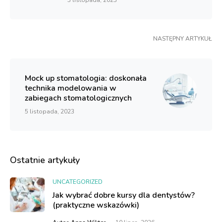
3 listopada, 2023
NASTĘPNY ARTYKUŁ
Mock up stomatologia: doskonała
technika modelowania w
zabiegach stomatologicznych
5 listopada, 2023
Ostatnie artykuły
UNCATEGORIZED
Jak wybrać dobre kursy dla dentystów?
(praktyczne wskazówki)