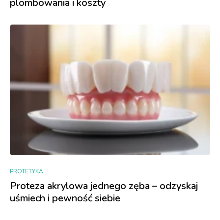
plombowania i koszty
PROTETYKA
Proteza akrylowa jednego zęba – odzyskaj
uśmiech i pewność siebie