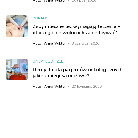
Autor
Anna Wiktor
10 lipca, 2026
PORADY
Zęby mleczne też wymagają leczenia –
dlaczego nie wolno ich zaniedbywać?
Autor
Anna Wiktor
3 czerwca, 2026
UNCATEGORIZED
Dentysta dla pacjentów onkologicznych –
jakie zabiegi są możliwe?
Autor
Anna Wiktor
23 kwietnia, 2026