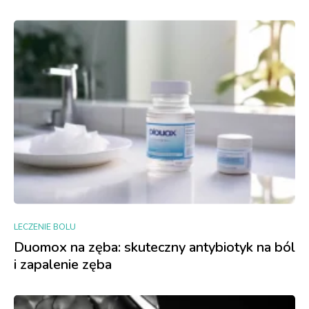
LECZENIE BOLU
Duomox na zęba: skuteczny antybiotyk na ból
i zapalenie zęba