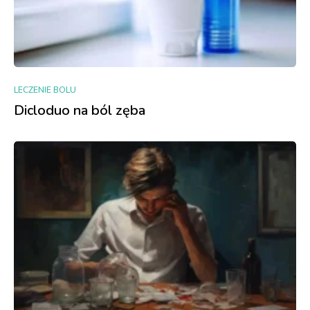
LECZENIE BOLU
Dicloduo na ból zęba