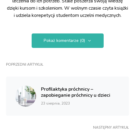
leczenia do ich potrzeb. Stale poszerza swoją wiedzę
dzięki kursom i szkoleniom. W wolnym czasie czyta książki
i udziela korepetycji studentom uczelni medycznych.
Pokaż komentarze (0)
POPRZEDNI ARTYKUŁ
Profilaktyka próchnicy –
zapobieganie próchnicy u dzieci
23 sierpnia, 2023
NASTĘPNY ARTYKUŁ