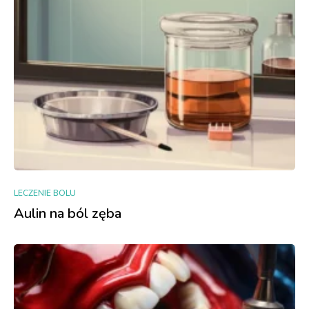
LECZENIE BOLU
Aulin na ból zęba