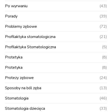
Po wyrwaniu
(43)
Porady
(39)
Problemy zębowe
(72)
Profilaktyka stomatologiczna
(21)
Profilaktyka Stomatologiczna
(5)
Protetyka
(8)
Protetyka
(8)
Protezy zębowe
(24)
Sposoby na ból zęba
(13)
Stomatologia
(46)
Stomatologia dziecięca
(33)