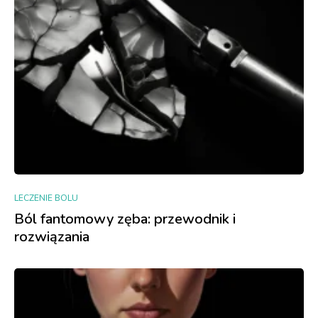
LECZENIE BOLU
Ból fantomowy zęba: przewodnik i
rozwiązania