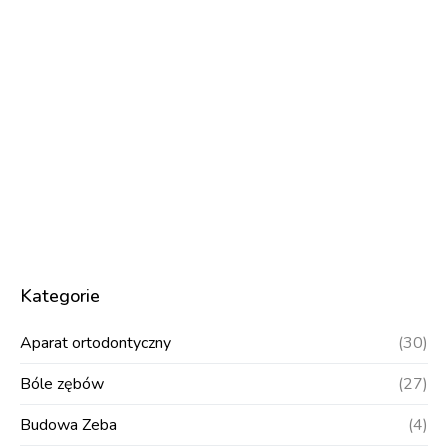
Kategorie
Aparat ortodontyczny
(30)
Bóle zębów
(27)
Budowa Zeba
(4)