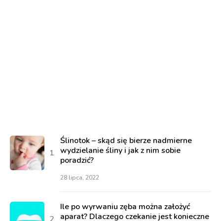
Ślinotok – skąd się bierze nadmierne
wydzielanie śliny i jak z nim sobie
poradzić?
28 lipca, 2022
Ile po wyrwaniu zęba można założyć
aparat? Dlaczego czekanie jest konieczne