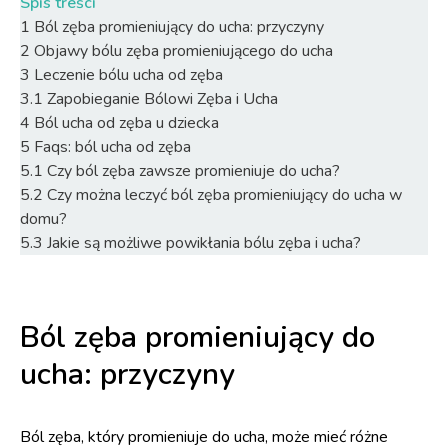
Spis treści
1
Ból zęba promieniujący do ucha: przyczyny
2
Objawy bólu zęba promieniującego do ucha
3
Leczenie bólu ucha od zęba
3.1
Zapobieganie Bólowi Zęba i Ucha
4
Ból ucha od zęba u dziecka
5
Faqs: ból ucha od zęba
5.1
Czy ból zęba zawsze promieniuje do ucha?
5.2
Czy można leczyć ból zęba promieniujący do ucha w
domu?
5.3
Jakie są możliwe powikłania bólu zęba i ucha?
Ból zęba promieniujący do
ucha: przyczyny
Ból zęba, który promieniuje do ucha, może mieć różne