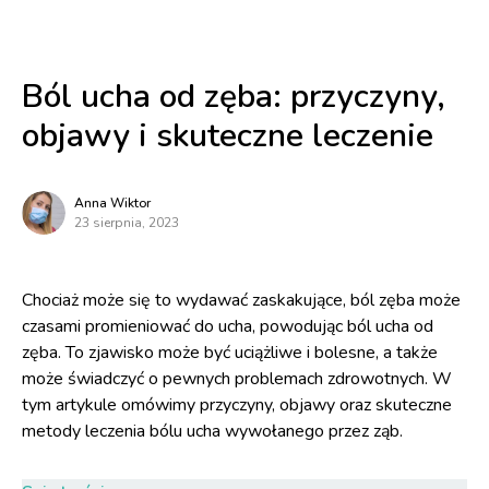
Ból ucha od zęba: przyczyny,
objawy i skuteczne leczenie
Anna Wiktor
23 sierpnia, 2023
Chociaż może się to wydawać zaskakujące, ból zęba może
czasami promieniować do ucha, powodując ból ucha od
zęba. To zjawisko może być uciążliwe i bolesne, a także
może świadczyć o pewnych problemach zdrowotnych. W
tym artykule omówimy przyczyny, objawy oraz skuteczne
metody leczenia bólu ucha wywołanego przez ząb.