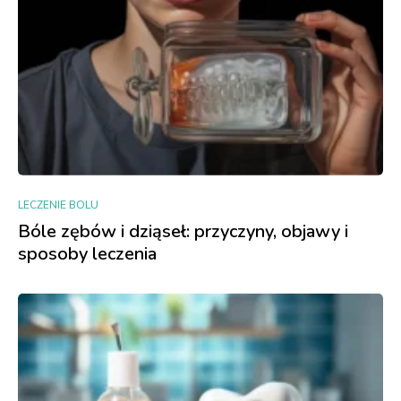
LECZENIE BOLU
Bóle zębów i dziąseł: przyczyny, objawy i
sposoby leczenia