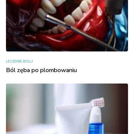
LECZENIE BOLU
Ból zęba po plombowaniu