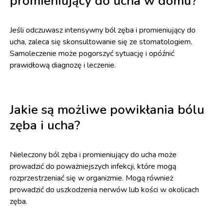
promieniujący do ucha w domu?
Jeśli odczuwasz intensywny ból zęba i promieniujący do
ucha, zaleca się skonsultowanie się ze stomatologiem.
Samoleczenie może pogorszyć sytuację i opóźnić
prawidłową diagnozę i leczenie.
Jakie są możliwe powikłania bólu
zęba i ucha?
Nieleczony ból zęba i promieniujący do ucha może
prowadzić do poważniejszych infekcji, które mogą
rozprzestrzeniać się w organizmie. Mogą również
prowadzić do uszkodzenia nerwów lub kości w okolicach
zęba.