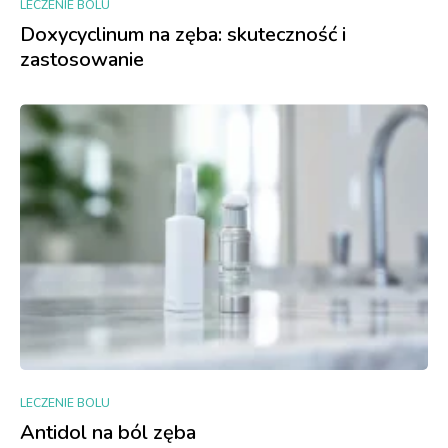
LECZENIE BOLU
Doxycyclinum na zęba: skuteczność i
zastosowanie
LECZENIE BOLU
Antidol na ból zęba