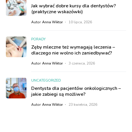
Jak wybrać dobre kursy dla dentystów?
(praktyczne wskazówki)
Autor
Anna Wiktor
10 lipca, 2026
PORADY
Zęby mleczne też wymagają leczenia –
dlaczego nie wolno ich zaniedbywać?
Autor
Anna Wiktor
3 czerwca, 2026
UNCATEGORIZED
Dentysta dla pacjentów onkologicznych –
jakie zabiegi są możliwe?
Autor
Anna Wiktor
23 kwietnia, 2026