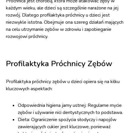
Próchnica jest chorobą, która może atakować zęby w
każdym wieku, ale dzieci są szczególnie narażone na jej
rozwój. Dlatego profilaktyka próchnicy u dzieci jest
niezwykle istotna. Obejmuje ona szereg działań mających
na celu utrzymanie zębów w zdrowiu i zapobieganie
rozwojowi próchnicy.
Profilaktyka Próchnicy Zębów
Profilaktyka próchnicy zębów u dzieci opiera się na kilku
kluczowych aspektach:
Odpowiednia higiena jamy ustnej: Regularne mycie
zębów i używanie nici dentystycznych to podstawa.
Dieta: Ograniczenie spożycia słodyczy i napojów
zawierających cukier jest kluczowe, ponieważ