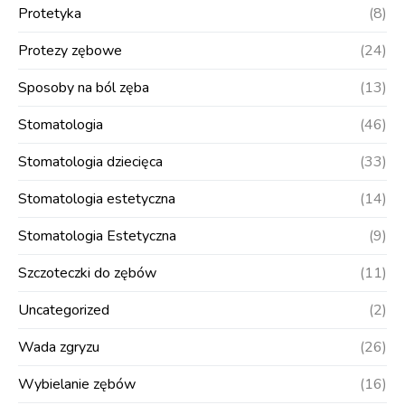
Protetyka
(8)
Protezy zębowe
(24)
Sposoby na ból zęba
(13)
Stomatologia
(46)
Stomatologia dziecięca
(33)
Stomatologia estetyczna
(14)
Stomatologia Estetyczna
(9)
Szczoteczki do zębów
(11)
Uncategorized
(2)
Wada zgryzu
(26)
Wybielanie zębów
(16)