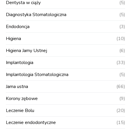
Dentysta w ciąży
(5)
Diagnostyka Stomatologiczna
(5)
Endodoncja
(3)
Higiena
(10)
Higiena Jamy Ustnej
(6)
Implantologia
(33)
Implantologia Stomatologiczna
(5)
Jama ustna
(66)
Korony zębowe
(9)
Leczenie Bolu
(20)
Leczenie endodontyczne
(15)