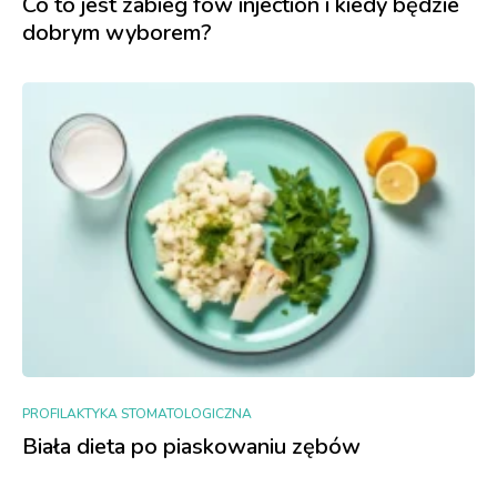
Co to jest zabieg fow injection i kiedy będzie
dobrym wyborem?
PROFILAKTYKA STOMATOLOGICZNA
Biała dieta po piaskowaniu zębów