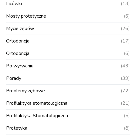
Licówki
(13)
Mosty protetyczne
(6)
Mycie zębów
(26)
Ortodoncja
(17)
Ortodoncja
(6)
Po wyrwaniu
(43)
Porady
(39)
Problemy zębowe
(72)
Profilaktyka stomatologiczna
(21)
Profilaktyka Stomatologiczna
(5)
Protetyka
(8)