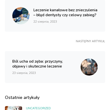
Leczenie kanałowe bez znieczulenia
– błąd dentysty czy celowy zabieg?
22 sierpnia, 2023
NASTĘPNY ARTYKUŁ
Ból ucha od zęba: przyczyny,
objawy i skuteczne leczenie
23 sierpnia, 2023
Ostatnie artykuły
UNCATEGORIZED