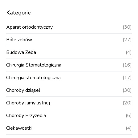
Kategorie
Aparat ortodontyczny
(30)
Bóle zębów
(27)
Budowa Zeba
(4)
Chirurgia Stomatologiczna
(16)
Chirurgia stomatologiczna
(17)
Choroby dziąseł
(30)
Choroby jamy ustnej
(20)
Choroby Przyzebia
(6)
Ciekawostki
(4)