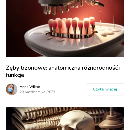
Zęby trzonowe: anatomiczna różnorodność i
funkcje
Anna Wiktor
Czytaj więcej
29 października, 2023