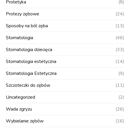
Protetyka
(8)
Protezy zębowe
(24)
Sposoby na ból zęba
(13)
Stomatologia
(46)
Stomatologia dziecięca
(33)
Stomatologia estetyczna
(14)
Stomatologia Estetyczna
(9)
Szczoteczki do zębów
(11)
Uncategorized
(2)
Wada zgryzu
(26)
Wybielanie zębów
(16)