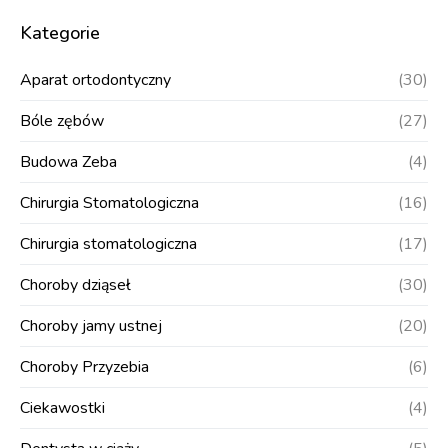
Kategorie
Aparat ortodontyczny
(30)
Bóle zębów
(27)
Budowa Zeba
(4)
Chirurgia Stomatologiczna
(16)
Chirurgia stomatologiczna
(17)
Choroby dziąseł
(30)
Choroby jamy ustnej
(20)
Choroby Przyzebia
(6)
Ciekawostki
(4)