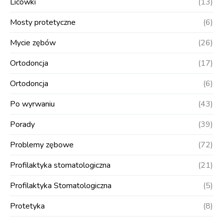
Licówki
(13)
Mosty protetyczne
(6)
Mycie zębów
(26)
Ortodoncja
(17)
Ortodoncja
(6)
Po wyrwaniu
(43)
Porady
(39)
Problemy zębowe
(72)
Profilaktyka stomatologiczna
(21)
Profilaktyka Stomatologiczna
(5)
Protetyka
(8)