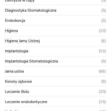
Dentysta w ciąży
(5)
Diagnostyka Stomatologiczna
(5)
Endodoncja
(3)
Higiena
(10)
Higiena Jamy Ustnej
(6)
Implantologia
(33)
Implantologia Stomatologiczna
(5)
Jama ustna
(66)
Korony zębowe
(9)
Leczenie Bolu
(20)
Leczenie endodontyczne
(15)