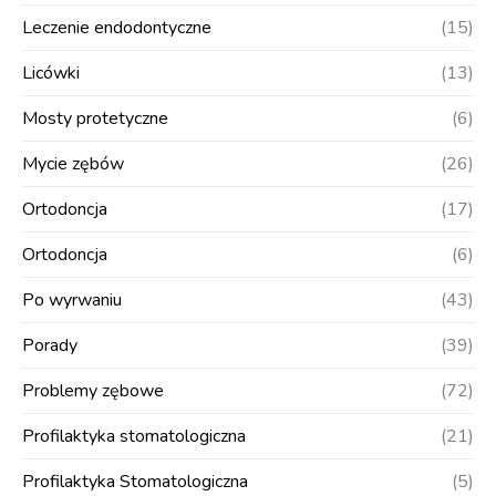
Leczenie endodontyczne
(15)
Licówki
(13)
Mosty protetyczne
(6)
Mycie zębów
(26)
Ortodoncja
(17)
Ortodoncja
(6)
Po wyrwaniu
(43)
Porady
(39)
Problemy zębowe
(72)
Profilaktyka stomatologiczna
(21)
Profilaktyka Stomatologiczna
(5)