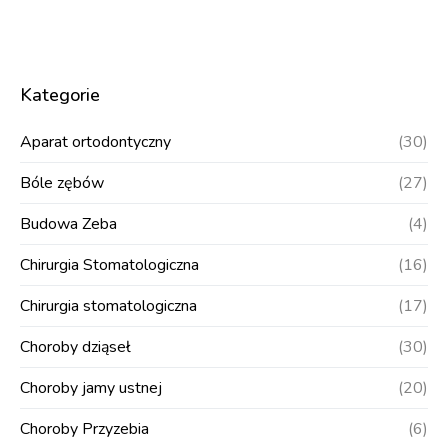
Kategorie
Aparat ortodontyczny
(30)
Bóle zębów
(27)
Budowa Zeba
(4)
Chirurgia Stomatologiczna
(16)
Chirurgia stomatologiczna
(17)
Choroby dziąseł
(30)
Choroby jamy ustnej
(20)
Choroby Przyzebia
(6)