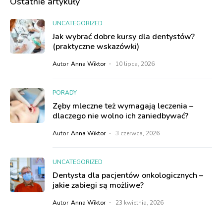
Ostatnie artykuły
UNCATEGORIZED
Jak wybrać dobre kursy dla dentystów?
(praktyczne wskazówki)
Autor
Anna Wiktor
10 lipca, 2026
PORADY
Zęby mleczne też wymagają leczenia –
dlaczego nie wolno ich zaniedbywać?
Autor
Anna Wiktor
3 czerwca, 2026
UNCATEGORIZED
Dentysta dla pacjentów onkologicznych –
jakie zabiegi są możliwe?
Autor
Anna Wiktor
23 kwietnia, 2026