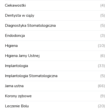
Ciekawostki
(4)
Dentysta w ciąży
(5)
Diagnostyka Stomatologiczna
(5)
Endodoncja
(3)
Higiena
(10)
Higiena Jamy Ustnej
(6)
Implantologia
(33)
Implantologia Stomatologiczna
(5)
Jama ustna
(66)
Korony zębowe
(9)
Leczenie Bolu
(20)