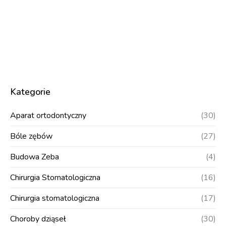
Kategorie
Aparat ortodontyczny
(30)
Bóle zębów
(27)
Budowa Zeba
(4)
Chirurgia Stomatologiczna
(16)
Chirurgia stomatologiczna
(17)
Choroby dziąseł
(30)