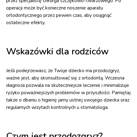
przez specjalistę chirurga szczękowo-twarzowego. Po
operacji może być konieczne noszenie aparatu
ortodontycznego przez pewien czas, aby osiągnąć
ostateczne efekty.
Wskazówki dla rodziców
Jeśli podejrzewasz, że Twoje dziecko ma przodozgryz,
ważne jest, aby skonsultować się z ortodontą. Wczesna
diagnoza pozwala na skuteczniejsze leczenie i minimalizuje
ryzyko poważniejszych problemów w przyszłości. Pamiętaj
także o dbaniu o higienę jamy ustnej swojego dziecka oraz
regularnych wizytach kontrolnych u stomatologa.
Czym jest przodozgryz?