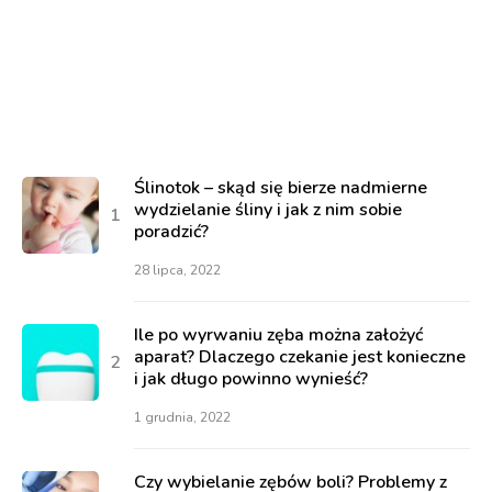
Ślinotok – skąd się bierze nadmierne
wydzielanie śliny i jak z nim sobie
poradzić?
28 lipca, 2022
Ile po wyrwaniu zęba można założyć
aparat? Dlaczego czekanie jest konieczne
i jak długo powinno wynieść?
1 grudnia, 2022
Czy wybielanie zębów boli? Problemy z