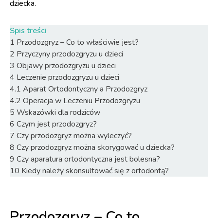
dziecka.
Spis treści
1
Przodozgryz – Co to właściwie jest?
2
Przyczyny przodozgryzu u dzieci
3
Objawy przodozgryzu u dzieci
4
Leczenie przodozgryzu u dzieci
4.1
Aparat Ortodontyczny a Przodozgryz
4.2
Operacja w Leczeniu Przodozgryzu
5
Wskazówki dla rodziców
6
Czym jest przodozgryz?
7
Czy przodozgryz można wyleczyć?
8
Czy przodozgryz można skorygować u dziecka?
9
Czy aparatura ortodontyczna jest bolesna?
10
Kiedy należy skonsultować się z ortodontą?
Przodozgryz – Co to