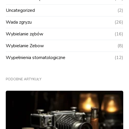
Uncategorized
(2)
Wada zgryzu
(26)
Wybielanie zębów
(16)
Wybielanie Zebow
(8)
Wypełnienia stomatologiczne
(12)
PODOBNE ARTYKUŁY