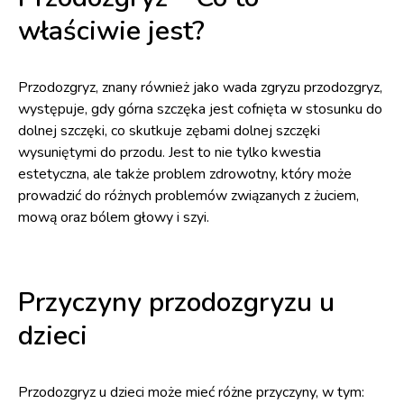
właściwie jest?
Przodozgryz, znany również jako wada zgryzu przodozgryz,
występuje, gdy górna szczęka jest cofnięta w stosunku do
dolnej szczęki, co skutkuje zębami dolnej szczęki
wysuniętymi do przodu. Jest to nie tylko kwestia
estetyczna, ale także problem zdrowotny, który może
prowadzić do różnych problemów związanych z żuciem,
mową oraz bólem głowy i szyi.
Przyczyny przodozgryzu u
dzieci
Przodozgryz u dzieci może mieć różne przyczyny, w tym: