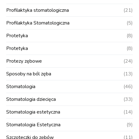
Profilaktyka stomatologiczna
(21)
Profilaktyka Stomatologiczna
(5)
Protetyka
(8)
Protetyka
(8)
Protezy zębowe
(24)
Sposoby na ból zęba
(13)
Stomatologia
(46)
Stomatologia dziecięca
(33)
Stomatologia estetyczna
(14)
Stomatologia Estetyczna
(9)
Szczoteczki do zębów
(11)