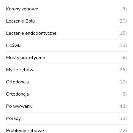
Korony zębowe
(9)
Leczenie Bolu
(20)
Leczenie endodontyczne
(15)
Licówki
(13)
Mosty protetyczne
(6)
Mycie zębów
(26)
Ortodoncja
(17)
Ortodoncja
(6)
Po wyrwaniu
(43)
Porady
(39)
Problemy zębowe
(72)