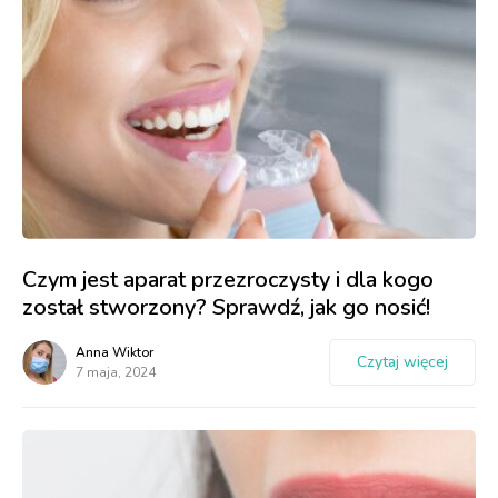
Czym jest aparat przezroczysty i dla kogo
został stworzony? Sprawdź, jak go nosić!
Anna Wiktor
Czytaj więcej
7 maja, 2024