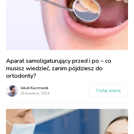
Aparat samoligaturujący przed i po – co
musisz wiedzieć, zanim pójdziesz do
ortodonty?
Jakub Kaczmarek
Czytaj więcej
26 kwietnia, 2024