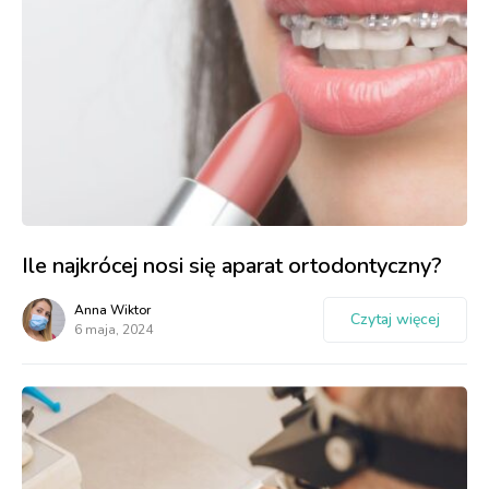
Ile najkrócej nosi się aparat ortodontyczny?
Anna Wiktor
Czytaj więcej
6 maja, 2024