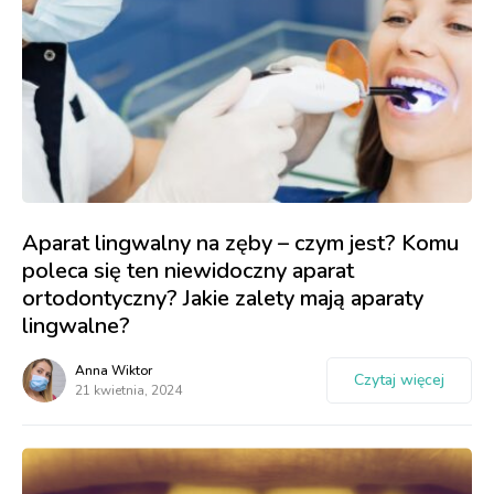
Aparat lingwalny na zęby – czym jest? Komu
poleca się ten niewidoczny aparat
ortodontyczny? Jakie zalety mają aparaty
lingwalne?
Anna Wiktor
Czytaj więcej
21 kwietnia, 2024