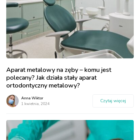
Aparat metalowy na zęby – komu jest
polecany? Jak działa stały aparat
ortodontyczny metalowy?
Anna Wiktor
Czytaj więcej
1 kwietnia, 2024