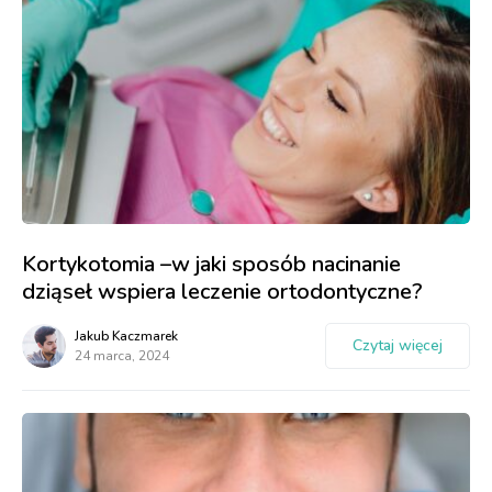
Kortykotomia –w jaki sposób nacinanie
dziąseł wspiera leczenie ortodontyczne?
Jakub Kaczmarek
Czytaj więcej
24 marca, 2024