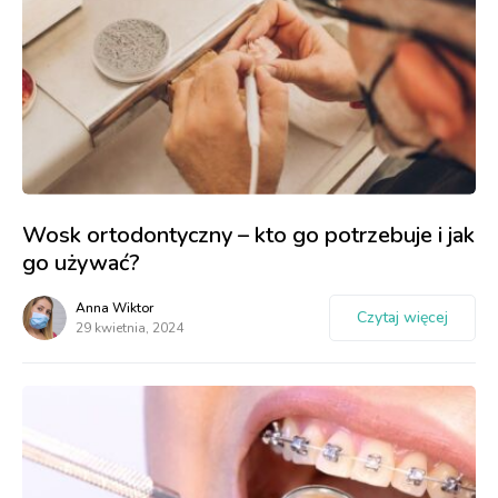
Wosk ortodontyczny – kto go potrzebuje i jak
go używać?
Anna Wiktor
Czytaj więcej
29 kwietnia, 2024