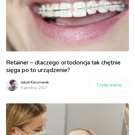
Retainer – dlaczego ortodoncja tak chętnie
sięga po to urządzenie?
Jakub Kaczmarek
Czytaj więcej
4 grudnia, 2023