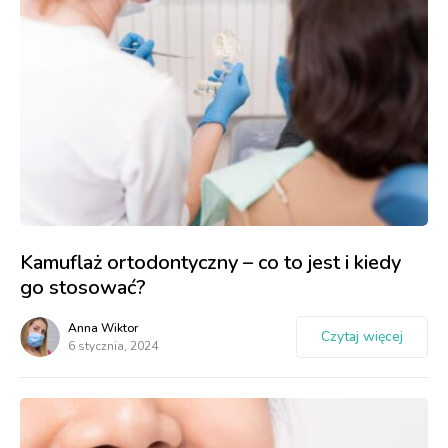
Kamuflaż ortodontyczny – co to jest i kiedy
go stosować?
Anna Wiktor
Czytaj więcej
6 stycznia, 2024