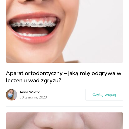
Aparat ortodontyczny – jaką rolę odgrywa w
leczeniu wad zgryzu?
Anna Wiktor
Czytaj więcej
30 grudnia, 2023