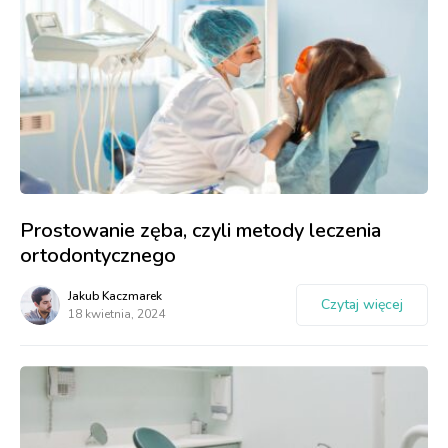
Prostowanie zęba, czyli metody leczenia
ortodontycznego
Jakub Kaczmarek
Czytaj więcej
18 kwietnia, 2024