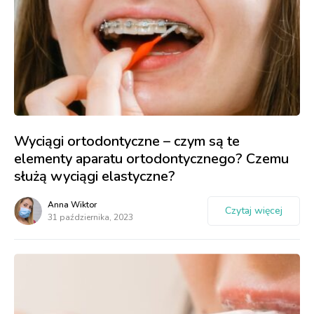
Wyciągi ortodontyczne – czym są te
elementy aparatu ortodontycznego? Czemu
służą wyciągi elastyczne?
Anna Wiktor
Czytaj więcej
31 października, 2023