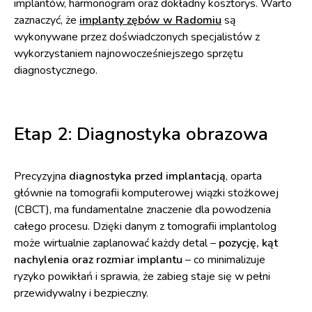
implantów, harmonogram oraz dokładny kosztorys. Warto
zaznaczyć, że
implanty zębów w Radomiu
są
wykonywane przez doświadczonych specjalistów z
wykorzystaniem najnowocześniejszego sprzętu
diagnostycznego.
Etap 2: Diagnostyka obrazowa
Precyzyjna
diagnostyka przed implantacją
, oparta
głównie na tomografii komputerowej wiązki stożkowej
(CBCT), ma fundamentalne znaczenie dla powodzenia
całego procesu. Dzięki danym z tomografii implantolog
może wirtualnie zaplanować każdy detal –
pozycję, kąt
nachylenia oraz rozmiar implantu
– co minimalizuje
ryzyko powikłań i sprawia, że zabieg staje się w pełni
przewidywalny i bezpieczny.