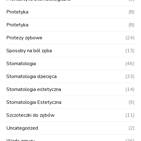
Protetyka
(8)
Protetyka
(8)
Protezy zębowe
(24)
Sposoby na ból zęba
(13)
Stomatologia
(46)
Stomatologia dziecięca
(33)
Stomatologia estetyczna
(14)
Stomatologia Estetyczna
(9)
Szczoteczki do zębów
(11)
Uncategorized
(2)