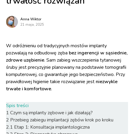
trwałość rozwiązań
Anna Wiktor
21 maja, 2025
W odróżnieniu od tradycyjnych mostów implanty
pozwalają na odbudowę zęba
bez ingerencji w sąsiednie,
zdrowe uzębienie
. Sam zabieg wszczepienia tytanowej
śruby jest precyzyjnie planowany na podstawie tomografii
komputerowej, co gwarantuje jego bezpieczeństwo. Przy
prawidłowej higienie takie rozwiązanie jest
niezwykle
trwałe i komfortowe
.
Spis treści
1
Czym są implanty zębowe i jak działają?
2
Przebieg zabiegu implantacji zębów krok po kroku
2.1
Etap 1: Konsultacja implantologiczna