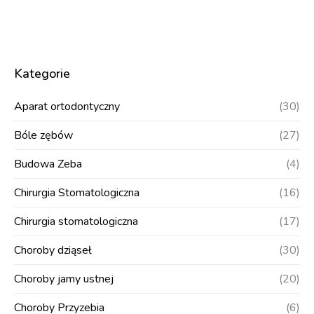
Kategorie
Aparat ortodontyczny
(30)
Bóle zębów
(27)
Budowa Zeba
(4)
Chirurgia Stomatologiczna
(16)
Chirurgia stomatologiczna
(17)
Choroby dziąseł
(30)
Choroby jamy ustnej
(20)
Choroby Przyzebia
(6)