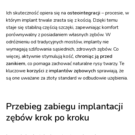
Ich skuteczność opiera się na
osteointegracji
– procesie, w
którym implant trwale zrasta się z kością. Dzięki temu
staje się stabilną częścią szczęki, zapewniając komfort
porównywalny z posiadaniem własnych zębów. W
odróżnieniu od tradycyjnych mostów, implanty nie
wymagają szlifowania sąsiednich, zdrowych zębów. Co
więcej, aktywnie stymulują kość,
chroniąc ją przed
zanikiem
, co pomaga zachować naturalne rysy twarzy. Te
kluczowe
korzyści z implantów zębowych
sprawiają, że
są one uważane za złoty standard w odbudowie uzębienia.
Przebieg zabiegu implantacji
zębów krok po kroku