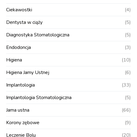
Ciekawostki
(4)
Dentysta w ciąży
(5)
Diagnostyka Stomatologiczna
(5)
Endodoncja
(3)
Higiena
(10)
Higiena Jamy Ustnej
(6)
Implantologia
(33)
Implantologia Stomatologiczna
(5)
Jama ustna
(66)
Korony zębowe
(9)
Leczenie Bolu
(20)