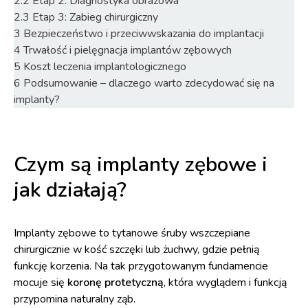
2.2
Etap 2: Diagnostyka obrazowa
2.3
Etap 3: Zabieg chirurgiczny
3
Bezpieczeństwo i przeciwwskazania do implantacji
4
Trwałość i pielęgnacja implantów zębowych
5
Koszt leczenia implantologicznego
6
Podsumowanie – dlaczego warto zdecydować się na
implanty?
Czym są implanty zębowe i
jak działają?
Implanty zębowe to tytanowe śruby wszczepiane
chirurgicznie w kość szczęki lub żuchwy, gdzie pełnią
funkcję korzenia. Na tak przygotowanym fundamencie
mocuje się
koronę protetyczną
, która wyglądem i funkcją
przypomina naturalny ząb.