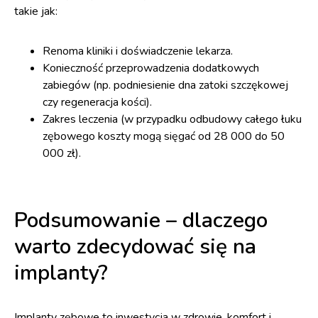
takie jak:
Renoma kliniki i doświadczenie lekarza.
Konieczność przeprowadzenia dodatkowych
zabiegów (np. podniesienie dna zatoki szczękowej
czy regeneracja kości).
Zakres leczenia (w przypadku odbudowy całego łuku
zębowego koszty mogą sięgać od 28 000 do 50
000 zł).
Podsumowanie – dlaczego
warto zdecydować się na
implanty?
Implanty zębowe to inwestycja w zdrowie, komfort i