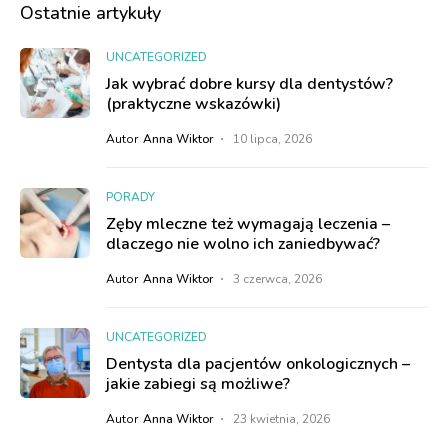
Ostatnie artykuły
UNCATEGORIZED
Jak wybrać dobre kursy dla dentystów?
(praktyczne wskazówki)
Autor
Anna Wiktor
10 lipca, 2026
PORADY
Zęby mleczne też wymagają leczenia –
dlaczego nie wolno ich zaniedbywać?
Autor
Anna Wiktor
3 czerwca, 2026
UNCATEGORIZED
Dentysta dla pacjentów onkologicznych –
jakie zabiegi są możliwe?
Autor
Anna Wiktor
23 kwietnia, 2026