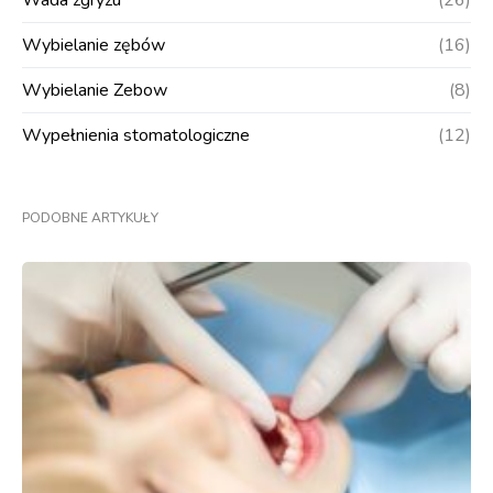
Wada zgryzu
(26)
Wybielanie zębów
(16)
Wybielanie Zebow
(8)
Wypełnienia stomatologiczne
(12)
PODOBNE ARTYKUŁY