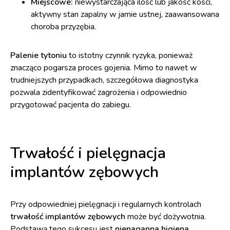
Miejscowe:
niewystarczająca ilość lub jakość kości,
aktywny stan zapalny w jamie ustnej, zaawansowana
choroba przyzębia.
Palenie tytoniu
to istotny czynnik ryzyka, ponieważ
znacząco pogarsza proces gojenia. Mimo to nawet w
trudniejszych przypadkach, szczegółowa diagnostyka
pozwala zidentyfikować zagrożenia i odpowiednio
przygotować pacjenta do zabiegu.
Trwałość i pielęgnacja
implantów zębowych
Przy odpowiedniej pielęgnacji i regularnych kontrolach
trwałość implantów zębowych
może być dożywotnia.
Podstawą tego sukcesu jest
nienaganna higiena
,