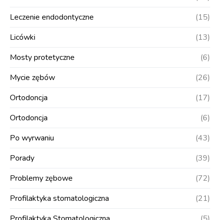
Leczenie endodontyczne
(15)
Licówki
(13)
Mosty protetyczne
(6)
Mycie zębów
(26)
Ortodoncja
(17)
Ortodoncja
(6)
Po wyrwaniu
(43)
Porady
(39)
Problemy zębowe
(72)
Profilaktyka stomatologiczna
(21)
Profilaktyka Stomatologiczna
(5)