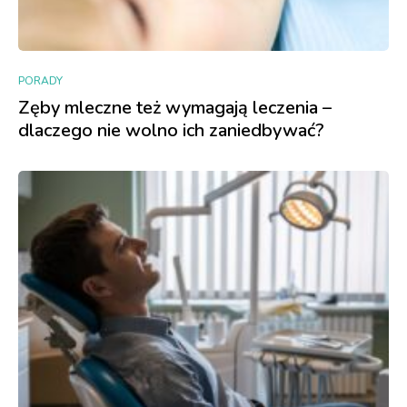
PORADY
Zęby mleczne też wymagają leczenia –
dlaczego nie wolno ich zaniedbywać?