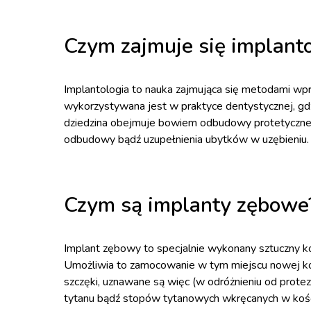
Czym zajmuje się implant
Implantologia to nauka zajmująca się metodami w
wykorzystywana jest w praktyce dentystycznej, gd
dziedzina obejmuje bowiem odbudowy protetyczne.
odbudowy bądź uzupełnienia ubytków w uzębieniu.
Czym są implanty zębowe
Implant zębowy to specjalnie wykonany sztuczny ko
Umożliwia to zamocowanie w tym miejscu nowej koro
szczęki, uznawane są więc (w odróżnieniu od protez) 
tytanu bądź stopów tytanowych wkręcanych w kość