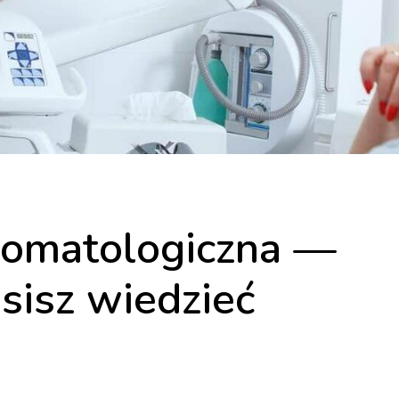
tomatologiczna —
sisz wiedzieć