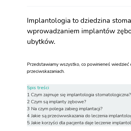
Implantologia to dziedzina stoma
wprowadzaniem implantów zębowy
ubytków.
Przedstawiamy wszystko, co powinieneś wiedzieć o
przeciwskazaniach.
Spis treści
1
Czym zajmuje się implantologia stomatologiczna?
2
Czym są implanty zębowe?
3
Na czym polega zabieg implantacji?
4
Jakie są przeciwwskazania do leczenia implantol
5
Jakie korzyści dla pacjenta daje leczenie implanto