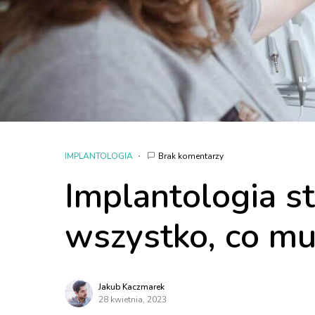
IMPLANTOLOGIA
Brak komentarzy
Implantologia s
wszystko, co mu
Jakub Kaczmarek
28 kwietnia, 2023