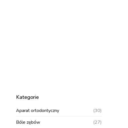
Kategorie
Aparat ortodontyczny
(30)
Bóle zębów
(27)