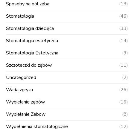
Sposoby na ból zęba
(13)
Stomatologia
(46)
Stomatologia dziecięca
(33)
Stomatologia estetyczna
(14)
Stomatologia Estetyczna
(9)
Szczoteczki do zębów
(11)
Uncategorized
(2)
Wada zgryzu
(26)
Wybielanie zębów
(16)
Wybielanie Zebow
(8)
Wypełnienia stomatologiczne
(12)