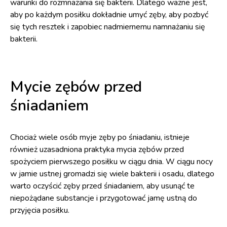
warunki do rozmnażania się bakterii. Dlatego ważne jest,
aby po każdym posiłku dokładnie umyć zęby, aby pozbyć
się tych resztek i zapobiec nadmiernemu namnażaniu się
bakterii.
Mycie zębów przed
śniadaniem
Chociaż wiele osób myje zęby po śniadaniu, istnieje
również uzasadniona praktyka mycia zębów przed
spożyciem pierwszego posiłku w ciągu dnia. W ciągu nocy
w jamie ustnej gromadzi się wiele bakterii i osadu, dlatego
warto oczyścić zęby przed śniadaniem, aby usunąć te
niepożądane substancje i przygotować jamę ustną do
przyjęcia posiłku.