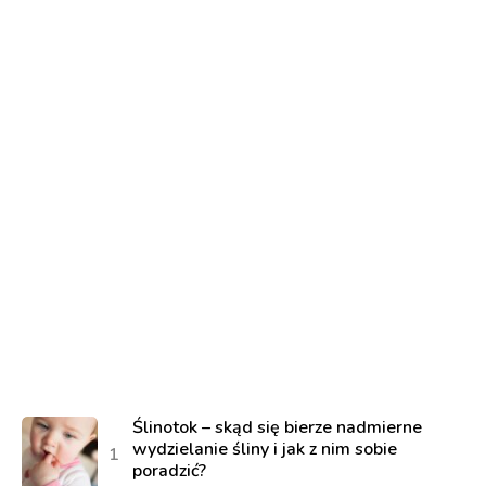
Ślinotok – skąd się bierze nadmierne
wydzielanie śliny i jak z nim sobie
poradzić?