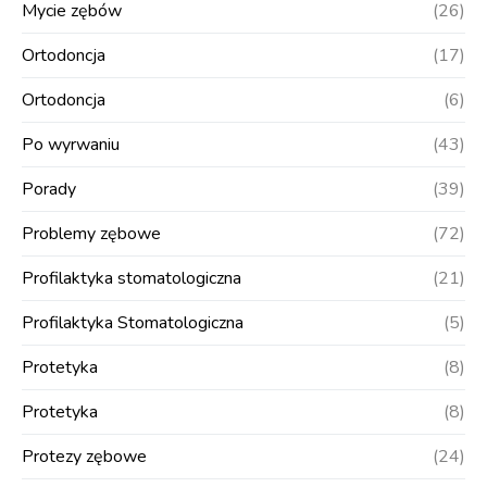
Mycie zębów
(26)
Ortodoncja
(17)
Ortodoncja
(6)
Po wyrwaniu
(43)
Porady
(39)
Problemy zębowe
(72)
Profilaktyka stomatologiczna
(21)
Profilaktyka Stomatologiczna
(5)
Protetyka
(8)
Protetyka
(8)
Protezy zębowe
(24)