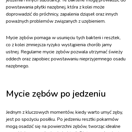
jedzenia i innych substancji. Te bakterie mogą prowadzić do
powstawania płytki nazębnej, która z kolei może
doprowadzić do próchnicy, zapalenia dziąseł oraz innych
poważnych problemów związanych z uzębieniem.
Mycie zębów pomaga w usunięciu tych bakterii i resztek,
co z kolei zmniejsza ryzyko wystąpienia chorób jamy
ustnej. Regularne mycie zębów pozwala utrzymać świeży
oddech oraz zapobiec powstawaniu nieprzyjemnego osadu
nazębnego.
Mycie zębów po jedzeniu
Jednym z kluczowych momentów, kiedy warto umyć zęby,
jest po spożyciu posiłku. Po jedzeniu resztki pokarmów
mogą osadzić się na powierzchni zębów, tworząc idealne