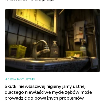
HIGIENA JAMY USTNEJ
Skutki niewłaściwej higieny jamy ustnej:
dlaczego niewłaściwe mycie zębów może
prowadzić do poważnych problemów