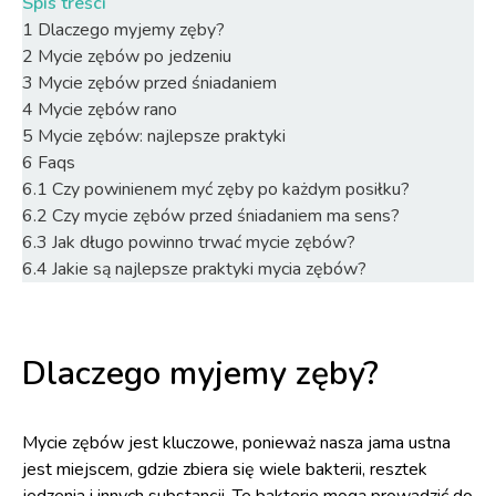
Spis treści
1
Dlaczego myjemy zęby?
2
Mycie zębów po jedzeniu
3
Mycie zębów przed śniadaniem
4
Mycie zębów rano
5
Mycie zębów: najlepsze praktyki
6
Faqs
6.1
Czy powinienem myć zęby po każdym posiłku?
6.2
Czy mycie zębów przed śniadaniem ma sens?
6.3
Jak długo powinno trwać mycie zębów?
6.4
Jakie są najlepsze praktyki mycia zębów?
Dlaczego myjemy zęby?
Mycie zębów jest kluczowe, ponieważ nasza jama ustna
jest miejscem, gdzie zbiera się wiele bakterii, resztek