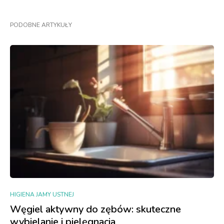
PODOBNE ARTYKUŁY
HIGIENA JAMY USTNEJ
Węgiel aktywny do zębów: skuteczne
wybielanie i pielęgnacja