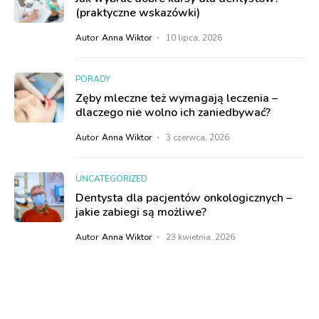
(praktyczne wskazówki)
Autor
Anna Wiktor
10 lipca, 2026
PORADY
Zęby mleczne też wymagają leczenia –
dlaczego nie wolno ich zaniedbywać?
Autor
Anna Wiktor
3 czerwca, 2026
UNCATEGORIZED
Dentysta dla pacjentów onkologicznych –
jakie zabiegi są możliwe?
Autor
Anna Wiktor
23 kwietnia, 2026