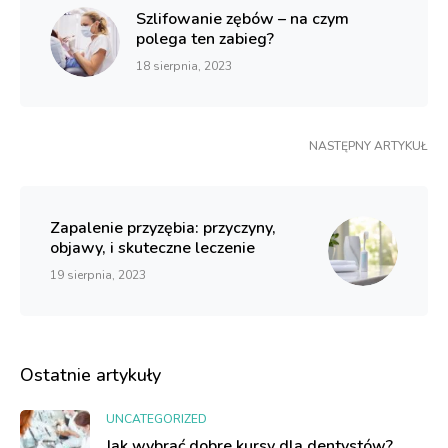
Szlifowanie zębów – na czym
polega ten zabieg?
18 sierpnia, 2023
NASTĘPNY ARTYKUŁ
Zapalenie przyzębia: przyczyny,
objawy, i skuteczne leczenie
19 sierpnia, 2023
Ostatnie artykuły
UNCATEGORIZED
Jak wybrać dobre kursy dla dentystów?