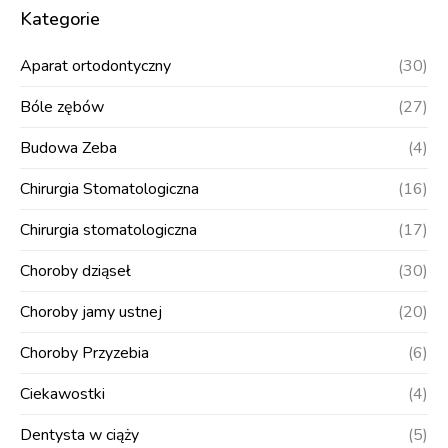
Kategorie
Aparat ortodontyczny
(30)
Bóle zębów
(27)
Budowa Zeba
(4)
Chirurgia Stomatologiczna
(16)
Chirurgia stomatologiczna
(17)
Choroby dziąseł
(30)
Choroby jamy ustnej
(20)
Choroby Przyzebia
(6)
Ciekawostki
(4)
Dentysta w ciąży
(5)