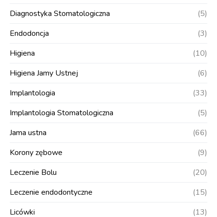
Diagnostyka Stomatologiczna
(5)
Endodoncja
(3)
Higiena
(10)
Higiena Jamy Ustnej
(6)
Implantologia
(33)
Implantologia Stomatologiczna
(5)
Jama ustna
(66)
Korony zębowe
(9)
Leczenie Bolu
(20)
Leczenie endodontyczne
(15)
Licówki
(13)