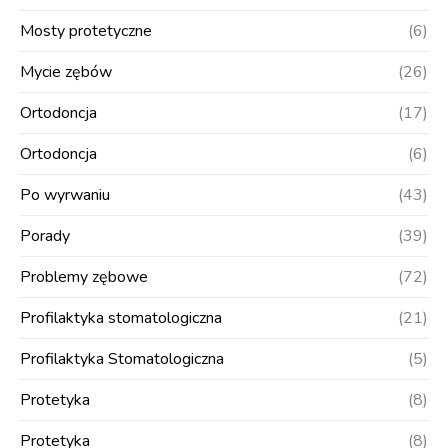
Mosty protetyczne
(6)
Mycie zębów
(26)
Ortodoncja
(17)
Ortodoncja
(6)
Po wyrwaniu
(43)
Porady
(39)
Problemy zębowe
(72)
Profilaktyka stomatologiczna
(21)
Profilaktyka Stomatologiczna
(5)
Protetyka
(8)
Protetyka
(8)