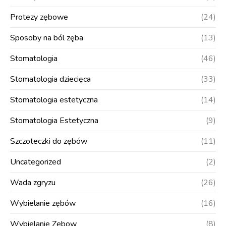
Protezy zębowe
(24)
Sposoby na ból zęba
(13)
Stomatologia
(46)
Stomatologia dziecięca
(33)
Stomatologia estetyczna
(14)
Stomatologia Estetyczna
(9)
Szczoteczki do zębów
(11)
Uncategorized
(2)
Wada zgryzu
(26)
Wybielanie zębów
(16)
Wybielanie Zebow
(8)