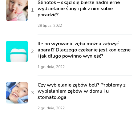
Ślinotok – skąd się bierze nadmierne
wydzielanie śliny i jak z nim sobie
poradzić?
28 lipca, 2022
Ile po wyrwaniu zęba można założyć
aparat? Dlaczego czekanie jest konieczne
i jak długo powinno wynieść?
1 grudnia, 2022
Czy wybielanie zębów boli? Problemy z
wybielaniem zębów w domu i u
stomatologa
2 grudnia, 2022