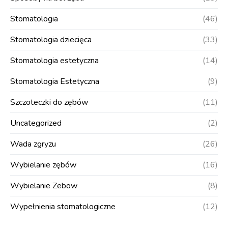
Stomatologia
(46)
Stomatologia dziecięca
(33)
Stomatologia estetyczna
(14)
Stomatologia Estetyczna
(9)
Szczoteczki do zębów
(11)
Uncategorized
(2)
Wada zgryzu
(26)
Wybielanie zębów
(16)
Wybielanie Zebow
(8)
Wypełnienia stomatologiczne
(12)