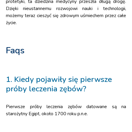
protetyki, ta dziedzina medycyny przeszła długą drogę.
Dzięki nieustannemu rozwojowi nauki i technologii,
możemy teraz cieszyć się zdrowym uśmiechem przez całe
życie.
Faqs
1. Kiedy pojawiły się pierwsze
próby leczenia zębów?
Pierwsze próby leczenia zębów datowane są na
starożytny Egipt, około 1700 roku p.n.e.