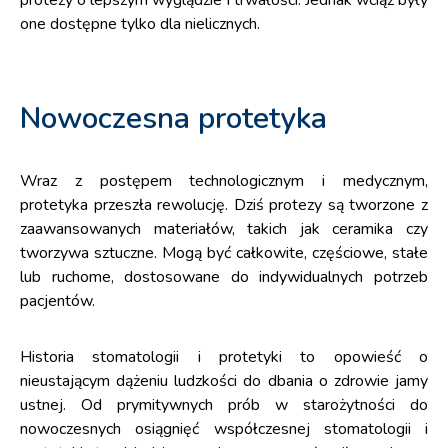
protezy o lepszym wyglądzie i trwałości. Jednak wciąż były
one dostępne tylko dla nielicznych.
Nowoczesna protetyka
Wraz z postępem technologicznym i medycznym,
protetyka przeszła rewolucję. Dziś protezy są tworzone z
zaawansowanych materiałów, takich jak ceramika czy
tworzywa sztuczne. Mogą być całkowite, częściowe, stałe
lub ruchome, dostosowane do indywidualnych potrzeb
pacjentów.
Historia stomatologii i protetyki to opowieść o
nieustającym dążeniu ludzkości do dbania o zdrowie jamy
ustnej. Od prymitywnych prób w starożytności do
nowoczesnych osiągnięć współczesnej stomatologii i