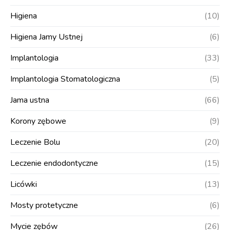
Higiena
(10)
Higiena Jamy Ustnej
(6)
Implantologia
(33)
Implantologia Stomatologiczna
(5)
Jama ustna
(66)
Korony zębowe
(9)
Leczenie Bolu
(20)
Leczenie endodontyczne
(15)
Licówki
(13)
Mosty protetyczne
(6)
Mycie zębów
(26)