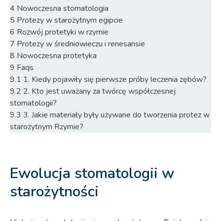
4
Nowoczesna stomatologia
5
Protezy w starożytnym egipcie
6
Rozwój protetyki w rzymie
7
Protezy w średniowieczu i renesansie
8
Nowoczesna protetyka
9
Faqs
9.1
1. Kiedy pojawiły się pierwsze próby leczenia zębów?
9.2
2. Kto jest uważany za twórcę współczesnej
stomatologii?
9.3
3. Jakie materiały były używane do tworzenia protez w
starożytnym Rzymie?
Ewolucja stomatologii w
starożytności