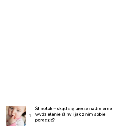
Ślinotok – skąd się bierze nadmierne
wydzielanie śliny i jak z nim sobie
poradzić?