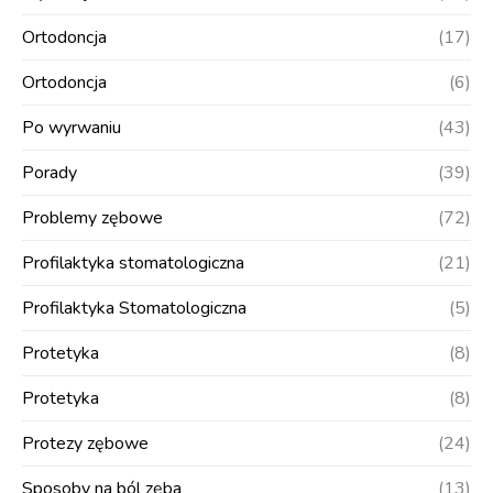
Ortodoncja
(17)
Ortodoncja
(6)
Po wyrwaniu
(43)
Porady
(39)
Problemy zębowe
(72)
Profilaktyka stomatologiczna
(21)
Profilaktyka Stomatologiczna
(5)
Protetyka
(8)
Protetyka
(8)
Protezy zębowe
(24)
Sposoby na ból zęba
(13)