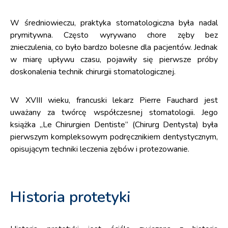
W średniowieczu, praktyka stomatologiczna była nadal
prymitywna. Często wyrywano chore zęby bez
znieczulenia, co było bardzo bolesne dla pacjentów. Jednak
w miarę upływu czasu, pojawiły się pierwsze próby
doskonalenia technik chirurgii stomatologicznej.
W XVIII wieku, francuski lekarz Pierre Fauchard jest
uważany za twórcę współczesnej stomatologii. Jego
książka „Le Chirurgien Dentiste” (Chirurg Dentysta) była
pierwszym kompleksowym podręcznikiem dentystycznym,
opisującym techniki leczenia zębów i protezowanie.
Historia protetyki