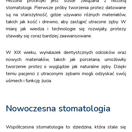
Historia protetyki jest ściśle związana z historią
stomatologii. Pierwsze próby tworzenia protez datowane
są na starożytność, gdzie używano różnych materiałów,
takich jak kość i drewno, aby zastąpić utracone zęby. W
miarę jak wiedza i technologie się rozwijały, protezy
stawały się coraz bardziej zaawansowane.
W XIX wieku, wynalazek dentystcznych odcisków oraz
nowych materiałów, takich jak porcelana, umożliwiły
tworzenie protez o wyglądzie jak naturalne zęby. Dzięki
temu pacjenci z utraconymi zębami mogli odzyskać swój
uśmiech i funkcję żucia.
Nowoczesna stomatologia
Współczesna stomatologia to dziedzina, która stale się