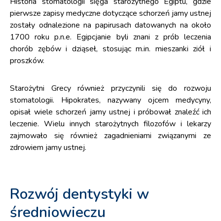
Historia stomatologii sięga starożytnego Egiptu, gdzie
pierwsze zapisy medyczne dotyczące schorzeń jamy ustnej
zostały odnalezione na papirusach datowanych na około
1700 roku p.n.e. Egipcjanie byli znani z prób leczenia
chorób zębów i dziąseł, stosując m.in. mieszanki ziół i
proszków.
Starożytni Grecy również przyczynili się do rozwoju
stomatologii. Hipokrates, nazywany ojcem medycyny,
opisał wiele schorzeń jamy ustnej i próbował znaleźć ich
leczenie. Wielu innych starożytnych filozofów i lekarzy
zajmowało się również zagadnieniami związanymi ze
zdrowiem jamy ustnej.
Rozwój dentystyki w
średniowieczu