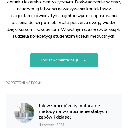
kierunku lekarsko-dentystycznym. Doświadczenie w pracy
nauczyło ją łatwości nawiązywania kontaktów z
pacjentami, również tymi najmłodszymi i dopasowania
leczenia do ich potrzeb. Stale poszerza swoją wiedzę
dzięki kursom i szkoleniom. W wolnym czasie czyta książki
i udziela korepetycji studentom uczelni medycznych.
Pokaż komentarze (0)
POPRZEDNI ARTYKUŁ
Jak wzmocnić zęby: naturalne
metody na wzmocnienie słabych
zębów i dziąseł
4 czerwca, 2023