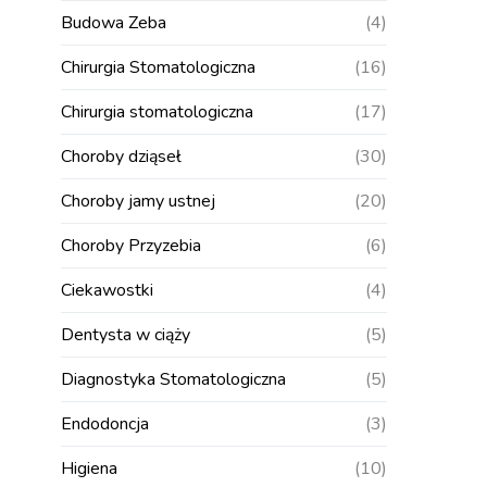
Budowa Zeba
(4)
Chirurgia Stomatologiczna
(16)
Chirurgia stomatologiczna
(17)
Choroby dziąseł
(30)
Choroby jamy ustnej
(20)
Choroby Przyzebia
(6)
Ciekawostki
(4)
Dentysta w ciąży
(5)
Diagnostyka Stomatologiczna
(5)
Endodoncja
(3)
Higiena
(10)