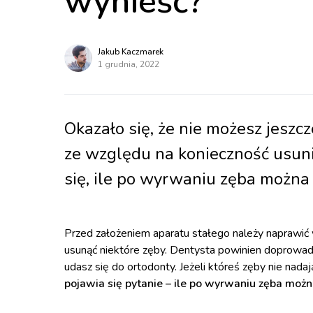
wynieść?
Jakub Kaczmarek
1 grudnia, 2022
Okazało się, że nie możesz jeszc
ze względu na konieczność usun
się, ile po wyrwaniu zęba można 
Przed założeniem aparatu stałego należy naprawić w
usunąć niektóre zęby. Dentysta powinien doprowadzi
udasz się do ortodonty. Jeżeli któreś zęby nie nadaj
pojawia się pytanie – ile po wyrwaniu zęba możn