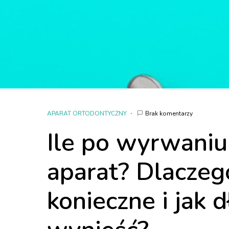
APARAT ORTODONTYCZNY
Brak komentarzy
Ile po wyrwaniu
aparat? Dlaczego
konieczne i jak