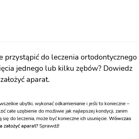
ze przystąpić do leczenia ortodontycznego
ięcia jednego lub kilku zębów? Dowiedz
założyć aparat.
szelkie ubytki, wykonać odkamienianie i jeśli to konieczne –
ć całe uzębienie do możliwie jak najlepszej kondycji, zanim
ą się do leczenia, może być konieczne ich usunięcie.
Wówczas
a założyć aparat?
Sprawdź!