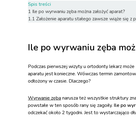
Spis treści
1
Ile po wyrwaniu zęba można założyć aparat?
1.1
Założenie aparatu stałego zawsze wiąże się 
Ile po wyrwaniu zęba moż
Podczas pierwszej wizyty u ortodonty lekarz może 
aparatu jest konieczne. Wówczas termin zamonto
odłożony w czasie. Dlaczego?
Wyrwanie zęba
narusza też wszystkie struktury zna
powstałe w ten sposób rany się zagoiły.
Ile po wy
odczekać około 2 tygodni. Jest to wystarczająco dł