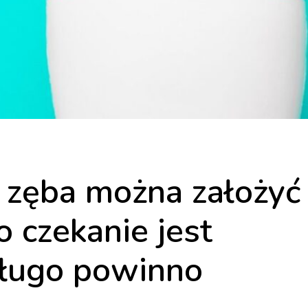
 zęba można założyć
 czekanie jest
 długo powinno