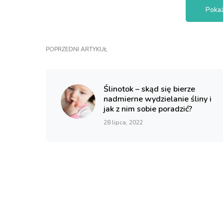
Pokaż
POPRZEDNI ARTYKUŁ
Ślinotok – skąd się bierze
nadmierne wydzielanie śliny i
jak z nim sobie poradzić?
28 lipca, 2022