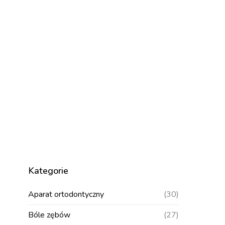
Kategorie
Aparat ortodontyczny
(30)
Bóle zębów
(27)