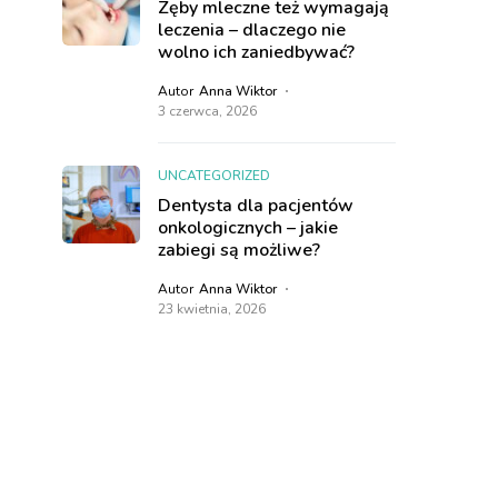
Zęby mleczne też wymagają
leczenia – dlaczego nie
wolno ich zaniedbywać?
Autor
Anna Wiktor
3 czerwca, 2026
UNCATEGORIZED
Dentysta dla pacjentów
onkologicznych – jakie
zabiegi są możliwe?
Autor
Anna Wiktor
23 kwietnia, 2026