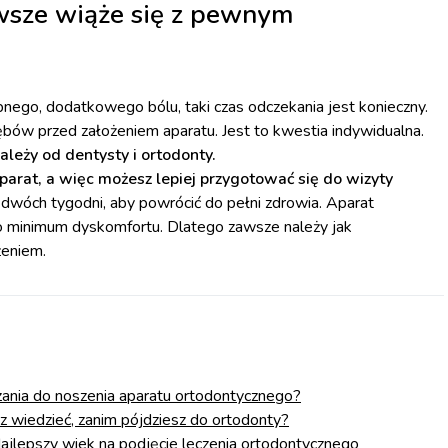
awsze wiąże się z pewnym
ego, dodatkowego bólu, taki czas odczekania jest konieczny.
bów przed założeniem aparatu. Jest to kwestia indywidualna.
ależy od dentysty i ortodonty.
parat, a więc możesz lepiej przygotować się do wizyty
dwóch tygodni, aby powrócić do pełni zdrowia. Aparat
 minimum dyskomfortu. Dlatego zawsze należy jak
żeniem.
zania do noszenia aparatu ortodontycznego?
sz wiedzieć, zanim pójdziesz do ortodonty?
Najlepszy wiek na podjęcie leczenia ortodontycznego