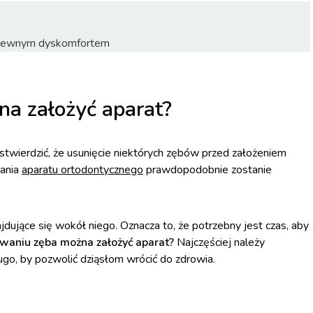
z pewnym dyskomfortem
na założyć aparat?
stwierdzić, że usunięcie niektórych zębów przed założeniem
wania
aparatu ortodontycznego
prawdopodobnie zostanie
jdujące się wokół niego. Oznacza to, że potrzebny jest czas, aby
rwaniu zęba można założyć aparat?
Najczęściej należy
ugo, by pozwolić dziąsłom wrócić do zdrowia.