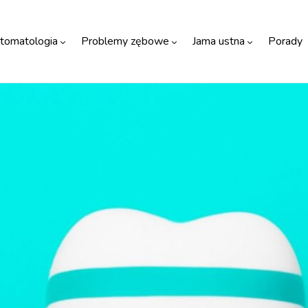
tomatologia
Problemy zębowe
Jama ustna
Porady