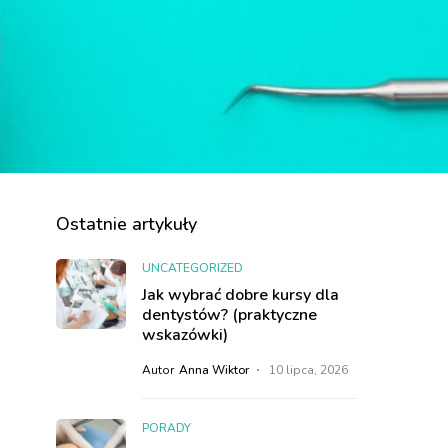
Ostatnie artykuły
UNCATEGORIZED
Jak wybrać dobre kursy dla
dentystów? (praktyczne
wskazówki)
Autor
Anna Wiktor
10 lipca, 2026
PORADY