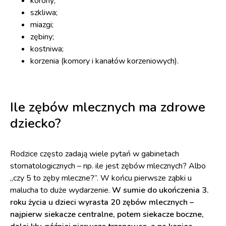
korony;
szkliwa;
miazgi;
zębiny;
kostniwa;
korzenia (komory i kanałów korzeniowych).
Ile zębów mlecznych ma zdrowe
dziecko?
Rodzice często zadają wiele pytań w gabinetach
stomatologicznych – np. ile jest zębów mlecznych? Albo
„czy 5 to zęby mleczne?”. W końcu pierwsze ząbki u
malucha to duże wydarzenie.
W sumie do ukończenia 3.
roku życia u dzieci wyrasta 20 zębów mlecznych –
najpierw siekacze centralne, potem siekacze boczne,