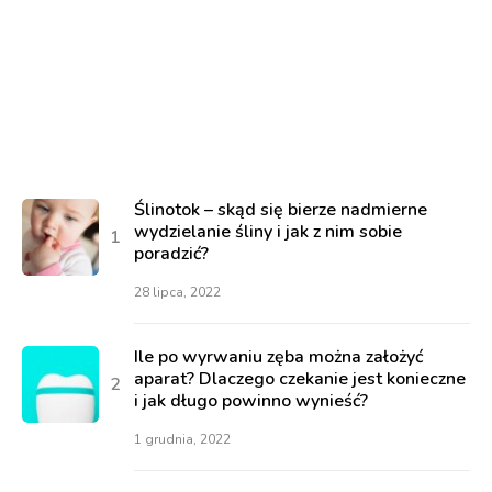
Ślinotok – skąd się bierze nadmierne
wydzielanie śliny i jak z nim sobie
poradzić?
28 lipca, 2022
Ile po wyrwaniu zęba można założyć
aparat? Dlaczego czekanie jest konieczne
i jak długo powinno wynieść?
1 grudnia, 2022