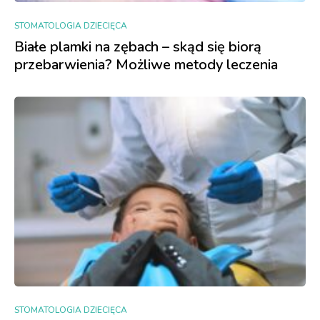
STOMATOLOGIA DZIECIĘCA
Białe plamki na zębach – skąd się biorą
przebarwienia? Możliwe metody leczenia
STOMATOLOGIA DZIECIĘCA