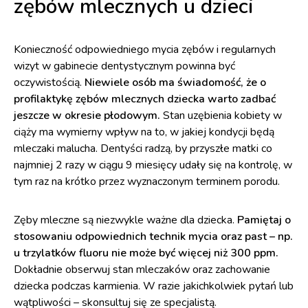
zębów mlecznych u dzieci
Konieczność odpowiedniego mycia zębów i regularnych
wizyt w gabinecie dentystycznym powinna być
oczywistością.
Niewiele osób ma świadomość, że o
profilaktykę zębów mlecznych dziecka warto zadbać
jeszcze w okresie płodowym.
Stan uzębienia kobiety w
ciąży ma wymierny wpływ na to, w jakiej kondycji będą
mleczaki malucha. Dentyści radzą, by przyszłe matki co
najmniej 2 razy w ciągu 9 miesięcy udały się na kontrolę, w
tym raz na krótko przez wyznaczonym terminem porodu.
Zęby mleczne są niezwykle ważne dla dziecka.
Pamiętaj o
stosowaniu odpowiednich technik mycia oraz past – np.
u trzylatków fluoru nie może być więcej niż 300 ppm.
Dokładnie obserwuj stan mleczaków oraz zachowanie
dziecka podczas karmienia. W razie jakichkolwiek pytań lub
wątpliwości – skonsultuj się ze specjalistą.