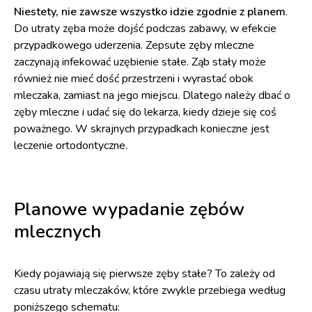
Niestety, nie zawsze wszystko idzie zgodnie z planem
.
Do utraty zęba może dojść podczas zabawy, w efekcie
przypadkowego uderzenia. Zepsute zęby mleczne
zaczynają infekować uzębienie stałe. Ząb stały może
również nie mieć dość przestrzeni i wyrastać obok
mleczaka, zamiast na jego miejscu. Dlatego należy dbać o
zęby mleczne i udać się do lekarza, kiedy dzieje się coś
poważnego. W skrajnych przypadkach konieczne jest
leczenie ortodontyczne.
Planowe wypadanie zębów
mlecznych
Kiedy pojawiają się pierwsze zęby stałe? To zależy od
czasu utraty mleczaków, które zwykle przebiega według
poniższego schematu: