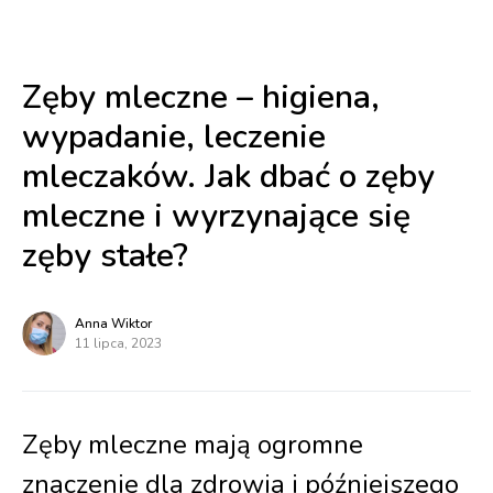
Zęby mleczne – higiena,
wypadanie, leczenie
mleczaków. Jak dbać o zęby
mleczne i wyrzynające się
zęby stałe?
Anna Wiktor
11 lipca, 2023
Zęby mleczne mają ogromne
znaczenie dla zdrowia i późniejszego