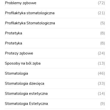
Problemy zębowe
(72)
Profilaktyka stomatologiczna
(21)
Profilaktyka Stomatologiczna
(5)
Protetyka
(8)
Protetyka
(8)
Protezy zębowe
(24)
Sposoby na ból zęba
(13)
Stomatologia
(46)
Stomatologia dziecięca
(33)
Stomatologia estetyczna
(14)
Stomatologia Estetyczna
(9)