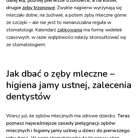
dalej kły, później pierwsze trzonowce, a na koniec
drugie
zęby trzonowe
. Zwykle najpierw wyrzynają się
mleczaki dolne, na żuchwie, a potem zęby mleczne górne
ze szczęki – ale nie jest to nienaruszalna reguła w
stomatologii. Kalendarz
ząbkowania
ma formę widełek
czasowych, w razie wątpliwości należy skonsultować się
ze stomatologiem.
Jak dbać o zęby mleczne –
higiena jamy ustnej, zalecenia
dentystów
Wiesz już, ile zębów mlecznych ma zdrowe dziecko.
Teraz
poznasz najważniejsze zasady pielęgnacji zębów
mlecznych i higieny jamy ustnej u dzieci do pierwszego