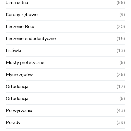
Jama ustna
(66)
Korony zębowe
(9)
Leczenie Bolu
(20)
Leczenie endodontyczne
(15)
Licówki
(13)
Mosty protetyczne
(6)
Mycie zębów
(26)
Ortodoncja
(17)
Ortodoncja
(6)
Po wyrwaniu
(43)
Porady
(39)