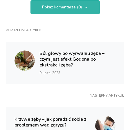
Pokaż komentarze (0)
POPRZEDNI ARTYKUŁ
Ból głowy po wyrwaniu zęba –
czym jest efekt Godona po
ekstrakcji zęba?
9 lipca, 2023
NASTĘPNY ARTYKUŁ
Krzywe zęby – jak poradzić sobie z
problemem wad zgryzu?