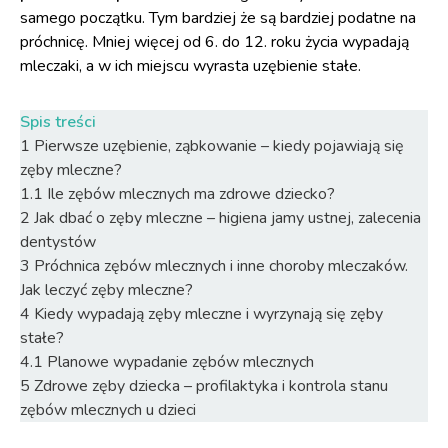
samego początku. Tym bardziej że są bardziej podatne na
próchnicę. Mniej więcej od 6. do 12. roku życia wypadają
mleczaki, a w ich miejscu wyrasta uzębienie stałe.
Spis treści
1
Pierwsze uzębienie, ząbkowanie – kiedy pojawiają się
zęby mleczne?
1.1
Ile zębów mlecznych ma zdrowe dziecko?
2
Jak dbać o zęby mleczne – higiena jamy ustnej, zalecenia
dentystów
3
Próchnica zębów mlecznych i inne choroby mleczaków.
Jak leczyć zęby mleczne?
4
Kiedy wypadają zęby mleczne i wyrzynają się zęby
stałe?
4.1
Planowe wypadanie zębów mlecznych
5
Zdrowe zęby dziecka – profilaktyka i kontrola stanu
zębów mlecznych u dzieci