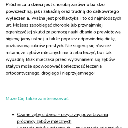
Próchnica u dzieci jest chorobą zarówno bardzo
powszechną, jak i zakaźną oraz trudną do całkowitego
wyleczenia.
Ważna jest profilaktyka, i to od najmłodszych
lat. Możesz zapobiegać chorobie lub przynajmniej
ograniczyć jej skutki za pomocą nauki dbania o prawidłową
higienę jamy ustnej, a także poprzez odpowiednią dietę,
pozbawioną cukrów prostych. Nie sugeruj się również
mitami, że zębów mlecznych nie trzeba leczyć, bo i tak
wypadną. Brak mleczaka przed wyrzynaniem się zębów
stałych może spowodować konieczność leczenia
ortodontycznego, drogiego i nieprzyjemnego!
Może Cię także zainteresować:
Czarne zęby u dzieci – przyczyny powstawania
próchnicy zębów mlecznych