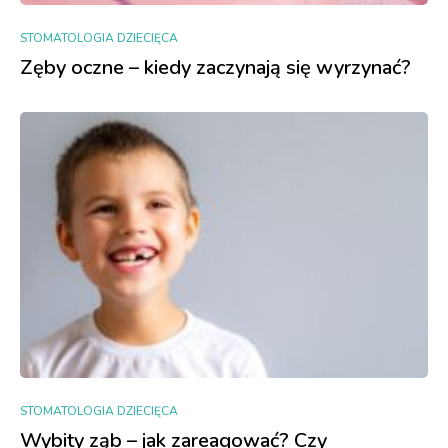
STOMATOLOGIA DZIECIĘCA
Zęby oczne – kiedy zaczynają się wyrzynać?
STOMATOLOGIA DZIECIĘCA
Wybity ząb – jak zareagować? Czy