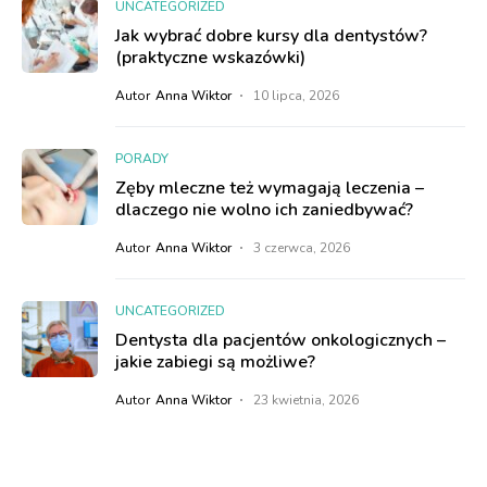
UNCATEGORIZED
Jak wybrać dobre kursy dla dentystów?
(praktyczne wskazówki)
Autor
Anna Wiktor
10 lipca, 2026
PORADY
Zęby mleczne też wymagają leczenia –
dlaczego nie wolno ich zaniedbywać?
Autor
Anna Wiktor
3 czerwca, 2026
UNCATEGORIZED
Dentysta dla pacjentów onkologicznych –
jakie zabiegi są możliwe?
Autor
Anna Wiktor
23 kwietnia, 2026