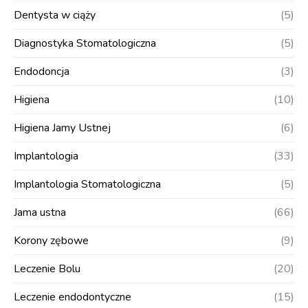
Dentysta w ciąży
(5)
Diagnostyka Stomatologiczna
(5)
Endodoncja
(3)
Higiena
(10)
Higiena Jamy Ustnej
(6)
Implantologia
(33)
Implantologia Stomatologiczna
(5)
Jama ustna
(66)
Korony zębowe
(9)
Leczenie Bolu
(20)
Leczenie endodontyczne
(15)