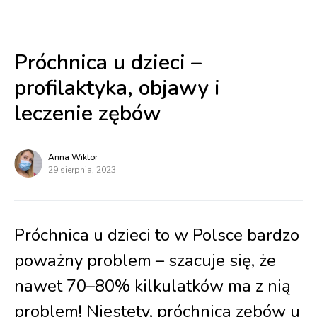
Próchnica u dzieci –
profilaktyka, objawy i
leczenie zębów
Anna Wiktor
29 sierpnia, 2023
Próchnica u dzieci to w Polsce bardzo
poważny problem – szacuje się, że
nawet 70–80% kilkulatków ma z nią
problem! Niestety, próchnica zębów u