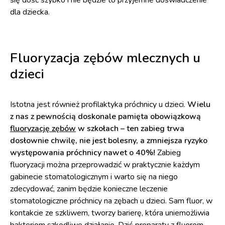
się dość szybko i nie będzie to przyjemne doświadczenie
dla dziecka.
Fluoryzacja zębów mlecznych u
dzieci
Istotna jest również profilaktyka próchnicy u dzieci.
Wielu
z nas z pewnością doskonale pamięta obowiązkową
fluoryzację zębów
w szkołach – ten zabieg trwa
dosłownie chwilę, nie jest bolesny, a zmniejsza ryzyko
występowania próchnicy nawet o 40%!
Zabieg
fluoryzacji można przeprowadzić w praktycznie każdym
gabinecie stomatologicznym i warto się na niego
zdecydować, zanim będzie konieczne leczenie
stomatologiczne próchnicy na zębach u dzieci. Sam fluor, w
kontakcie ze szkliwem, tworzy barierę, która uniemożliwia