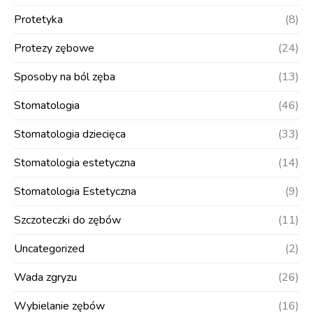
Protetyka
(8)
Protezy zębowe
(24)
Sposoby na ból zęba
(13)
Stomatologia
(46)
Stomatologia dziecięca
(33)
Stomatologia estetyczna
(14)
Stomatologia Estetyczna
(9)
Szczoteczki do zębów
(11)
Uncategorized
(2)
Wada zgryzu
(26)
Wybielanie zębów
(16)