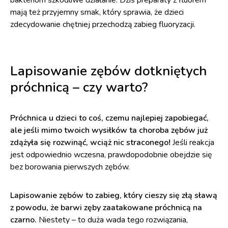
bakteriom szkodliwe działanie. Dziś preparaty z fluorem
mają też przyjemny smak, który sprawia, że dzieci
zdecydowanie chętniej przechodzą zabieg fluoryzacji.
Lapisowanie zębów dotkniętych
próchnicą – czy warto?
Próchnica u dzieci to coś, czemu najlepiej zapobiegać,
ale jeśli mimo twoich wysiłków ta choroba zębów już
zdążyła się rozwinąć, wciąż nic straconego!
Jeśli reakcja
jest odpowiednio wczesna, prawdopodobnie obejdzie się
bez borowania pierwszych zębów.
Lapisowanie zębów to zabieg, który cieszy się złą sławą
z powodu, że barwi zęby zaatakowane próchnicą na
czarno.
Niestety – to duża wada tego rozwiązania,