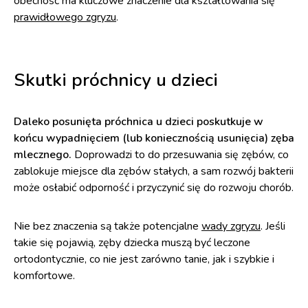
obecność ma kluczowe znaczenie dla kształtowania się
prawidłowego zgryzu
.
Skutki próchnicy u dzieci
Daleko posunięta próchnica u dzieci poskutkuje w
końcu wypadnięciem (lub koniecznością usunięcia) zęba
mlecznego.
Doprowadzi to do przesuwania się zębów, co
zablokuje miejsce dla zębów stałych, a sam rozwój bakterii
może osłabić odporność i przyczynić się do rozwoju chorób.
Nie bez znaczenia są także potencjalne
wady zgryzu
. Jeśli
takie się pojawią, zęby dziecka muszą być leczone
ortodontycznie, co nie jest zarówno tanie, jak i szybkie i
komfortowe.