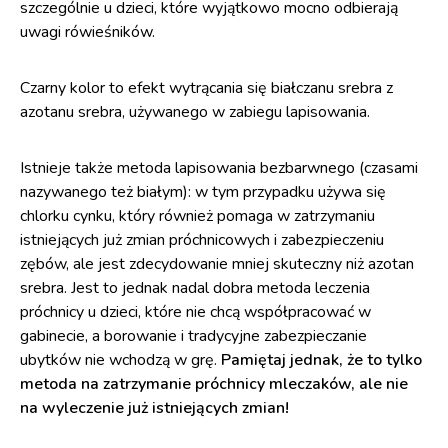
szczególnie u dzieci, które wyjątkowo mocno odbierają
uwagi rówieśników.
Czarny kolor to efekt wytrącania się białczanu srebra z
azotanu srebra, używanego w zabiegu lapisowania.
Istnieje także metoda lapisowania bezbarwnego (czasami
nazywanego też białym): w tym przypadku używa się
chlorku cynku, który również pomaga w zatrzymaniu
istniejących już zmian próchnicowych i zabezpieczeniu
zębów, ale jest zdecydowanie mniej skuteczny niż azotan
srebra. Jest to jednak nadal dobra metoda leczenia
próchnicy u dzieci, które nie chcą współpracować w
gabinecie, a borowanie i tradycyjne zabezpieczanie
ubytków nie wchodzą w grę.
Pamiętaj jednak, że to tylko
metoda na zatrzymanie próchnicy mleczaków, ale nie
na wyleczenie już istniejących zmian!