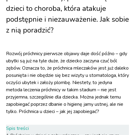
dzieci to choroba, która atakuje
podstępnie i niezauważenie. Jak sobie
z nią poradzić?
Rozwój próchnicy pierwsze objawy daje dość późno – gdy
ubytki są już na tyle duże, że dziecko zaczyna czuć ból
zębów. Oznacza to, że próchnica mleczaków jest już daleko
posunięta i nie obędzie się bez wizyty u stomatologa, który
oczyści ubytek i założy plombę. Niestety, to jedyna
metoda leczenia próchnicy w takim stadium – nie jest
przyjemna, szczególnie dla dziecka. Można jednak temu
zapobiegać poprzez dbanie o higienę jamy ustnej, ale nie
tylko. Próchnica u dzieci – jak jej zapobiegać?
Spis treści