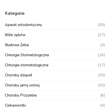
Kategorie
Aparat ortodontyczny
(30)
Bóle zębów
(27)
Budowa Zeba
(4)
Chirurgia Stomatologiczna
(16)
Chirurgia stomatologiczna
(17)
Choroby dziąseł
(30)
Choroby jamy ustnej
(20)
Choroby Przyzebia
(6)
Ciekawostki
(4)