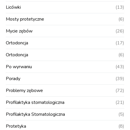
Licówki
(13)
Mosty protetyczne
(6)
Mycie zębów
(26)
Ortodoncja
(17)
Ortodoncja
(6)
Po wyrwaniu
(43)
Porady
(39)
Problemy zębowe
(72)
Profilaktyka stomatologiczna
(21)
Profilaktyka Stomatologiczna
(5)
Protetyka
(8)