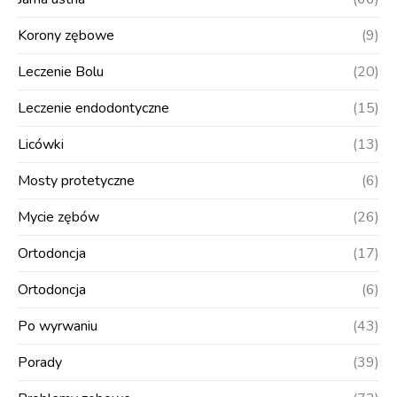
Korony zębowe
(9)
Leczenie Bolu
(20)
Leczenie endodontyczne
(15)
Licówki
(13)
Mosty protetyczne
(6)
Mycie zębów
(26)
Ortodoncja
(17)
Ortodoncja
(6)
Po wyrwaniu
(43)
Porady
(39)