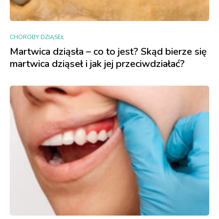
CHOROBY DZIĄSEŁ
Martwica dziąsła – co to jest? Skąd bierze się
martwica dziąseł i jak jej przeciwdziałać?