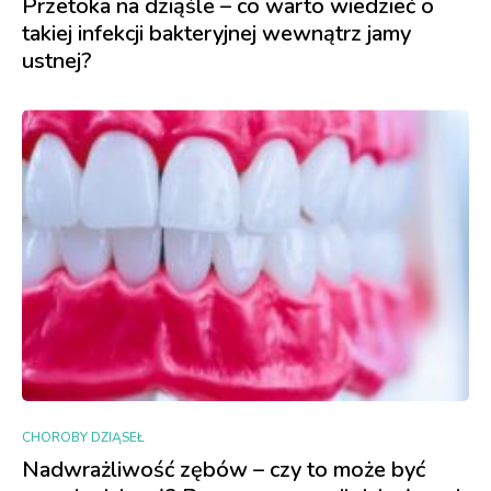
Przetoka na dziąśle – co warto wiedzieć o
takiej infekcji bakteryjnej wewnątrz jamy
ustnej?
CHOROBY DZIĄSEŁ
Nadwrażliwość zębów – czy to może być