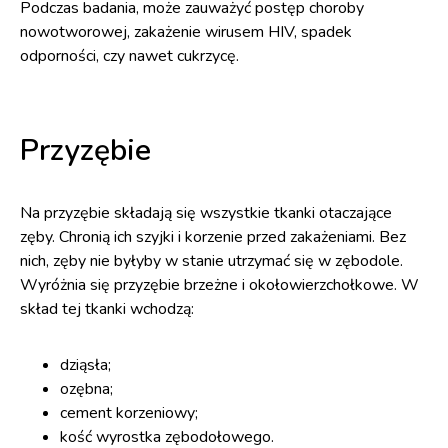
Podczas badania, może zauważyć postęp choroby
nowotworowej, zakażenie wirusem HIV, spadek
odporności, czy nawet cukrzycę.
Przyzębie
Na przyzębie składają się wszystkie tkanki otaczające
zęby. Chronią ich szyjki i korzenie przed zakażeniami. Bez
nich, zęby nie byłyby w stanie utrzymać się w zębodole.
Wyróżnia się przyzębie brzeżne i okołowierzchołkowe. W
skład tej tkanki wchodzą:
dziąsła;
ozębna;
cement korzeniowy;
kość wyrostka zębodołowego.