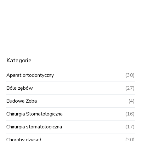
Kategorie
Aparat ortodontyczny
(30)
Bóle zębów
(27)
Budowa Zeba
(4)
Chirurgia Stomatologiczna
(16)
Chirurgia stomatologiczna
(17)
Choroby dziąseł
(30)