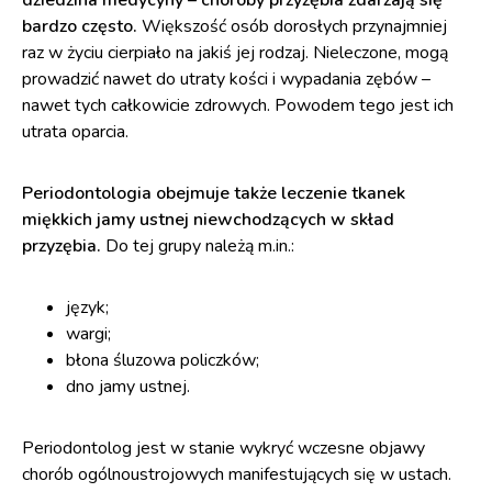
dziedzina medycyny – choroby przyzębia zdarzają się
bardzo często.
Większość osób dorosłych przynajmniej
raz w życiu cierpiało na jakiś jej rodzaj. Nieleczone, mogą
prowadzić nawet do utraty kości i wypadania zębów –
nawet tych całkowicie zdrowych. Powodem tego jest ich
utrata oparcia.
Periodontologia obejmuje także leczenie tkanek
miękkich jamy ustnej niewchodzących w skład
przyzębia.
Do tej grupy należą m.in.:
język;
wargi;
błona śluzowa policzków;
dno jamy ustnej.
Periodontolog jest w stanie wykryć wczesne objawy
chorób ogólnoustrojowych manifestujących się w ustach.