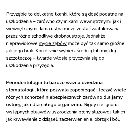
Przyzębie to delikatne tkanki, które są dość podatne na
uszkodzenia – zarówno czynnikami wewnętrznymi, jak i
wewnętrznymi. Jama ustna może zostać zaatakowana
przez różne szkodliwe drobnoustroje. Jednakże
nieprawidłowe
mycie zębów
może być tak samo groźne
jak jego brak. Koniecznie wybierz średnią lub miękką
szczoteczkę – twarde włosie przyczynia się do
uszkodzenia przyzębia.
Periodontologia to bardzo ważna dziedzina
stomatologii, która pozwala zapobiegać i leczyć wiele
różnych schorzeń niebezpiecznych zarówno dla jamy
ustnej, jak i dla całego organizmu.
Nigdy nie ignoruj
wstępnych objawów uszkodzenia błony śluzowej, takich
jak krwawienie z dziąseł, zaczerwienienie, obrzęk i ból.