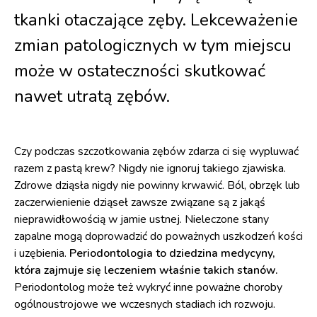
tkanki otaczające zęby. Lekceważenie
zmian patologicznych w tym miejscu
może w ostateczności skutkować
nawet utratą zębów.
Czy podczas szczotkowania zębów zdarza ci się wypluwać
razem z pastą krew? Nigdy nie ignoruj takiego zjawiska.
Zdrowe dziąsła nigdy nie powinny krwawić. Ból, obrzęk lub
zaczerwienienie dziąseł zawsze związane są z jakąś
nieprawidłowością w jamie ustnej. Nieleczone stany
zapalne mogą doprowadzić do poważnych uszkodzeń kości
i uzębienia.
Periodontologia to dziedzina medycyny,
która zajmuje się leczeniem właśnie takich stanów.
Periodontolog może też wykryć inne poważne choroby
ogólnoustrojowe we wczesnych stadiach ich rozwoju.