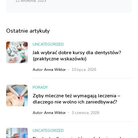
12 września, 2023
Ostatnie artykuły
UNCATEGORIZED
Jak wybrać dobre kursy dla dentystów?
(praktyczne wskazówki)
Autor
Anna Wiktor
10 lipca, 2026
PORADY
Zęby mleczne też wymagają leczenia –
dlaczego nie wolno ich zaniedbywać?
Autor
Anna Wiktor
3 czerwca, 2026
UNCATEGORIZED