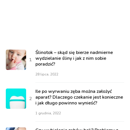
Ślinotok – skąd się bierze nadmierne
wydzielanie śliny i jak z nim sobie
poradzić?
28 lipca, 2022
Ile po wyrwaniu zęba można założyć
aparat? Dlaczego czekanie jest konieczne
i jak długo powinno wynieść?
1 grudnia, 2022