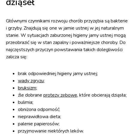
dziąseł
Głównymi czynnikami rozwoju chorób przyzębia są bakterie
i grzyby. Znajdują się one w jamie ustnej w jej naturalnym
stanie. W sytuacjach zaburzonej higieny jamy ustnej mogą
przeobrazić się w stan zapalny i poważniejsze choroby. Do
najczęstszych przyczyn powstawania takich dolegliwości
zalicza się:
brak odpowiedniej higieny jamy ustnej;
wady zgryzu
;
bruksizm
;
źle dobrane
protezy zębowe
, które obcierają dziąsła;
bulimia;
obniżona odporność;
nieprawidłowa dieta;
palenie papierosów;
przyjmowanie niektórych leków.