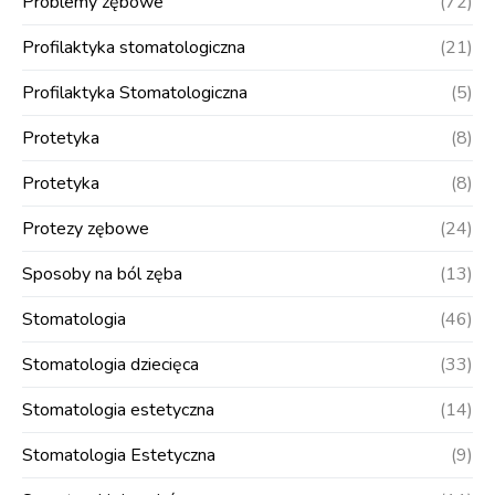
Problemy zębowe
(72)
Profilaktyka stomatologiczna
(21)
Profilaktyka Stomatologiczna
(5)
Protetyka
(8)
Protetyka
(8)
Protezy zębowe
(24)
Sposoby na ból zęba
(13)
Stomatologia
(46)
Stomatologia dziecięca
(33)
Stomatologia estetyczna
(14)
Stomatologia Estetyczna
(9)