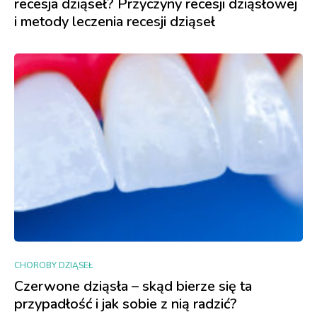
recesja dziąseł? Przyczyny recesji dziąsłowej
i metody leczenia recesji dziąseł
CHOROBY DZIĄSEŁ
Czerwone dziąsła – skąd bierze się ta
przypadłość i jak sobie z nią radzić?