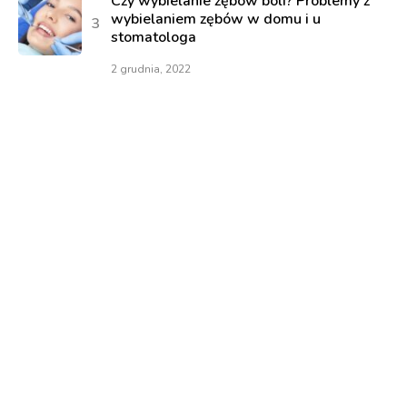
Czy wybielanie zębów boli? Problemy z
wybielaniem zębów w domu i u
stomatologa
2 grudnia, 2022