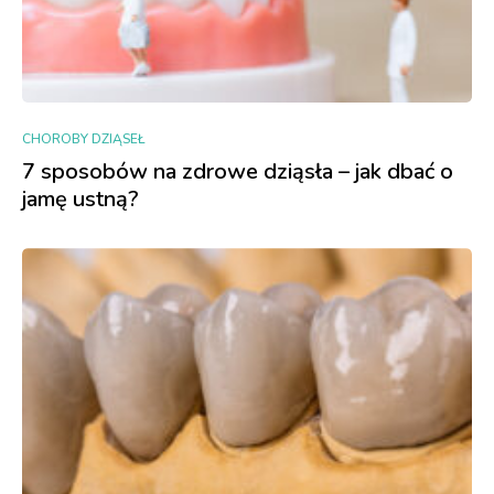
CHOROBY DZIĄSEŁ
7 sposobów na zdrowe dziąsła – jak dbać o
jamę ustną?