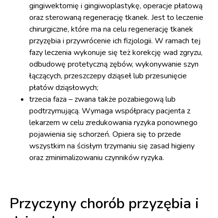
gingiwektomię i gingiwoplastykę, operacje płatową
oraz sterowaną regenerację tkanek. Jest to leczenie
chirurgiczne, które ma na celu regenerację tkanek
przyzębia i przywrócenie ich fizjologii. W ramach tej
fazy leczenia wykonuje się też korekcję wad zgryzu,
odbudowę protetyczną zębów, wykonywanie szyn
łączących, przeszczepy dziąseł lub przesunięcie
płatów dziąsłowych;
trzecia faza – zwana także pozabiegową lub
podtrzymującą. Wymaga współpracy pacjenta z
lekarzem w celu zredukowania ryzyka ponownego
pojawienia się schorzeń. Opiera się to przede
wszystkim na ścisłym trzymaniu się zasad higieny
oraz zminimalizowaniu czynników ryzyka.
Przyczyny chorób przyzębia i