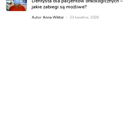
Dentysta dla pacjentów onkologicznych –
jakie zabiegi są możliwe?
Autor
Anna Wiktor
23 kwietnia, 2026