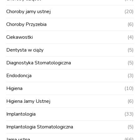
Choroby jamy ustnej
(20)
Choroby Przyzebia
(6)
Ciekawostki
(4)
Dentysta w ciąży
(5)
Diagnostyka Stomatologiczna
(5)
Endodoncja
(3)
Higiena
(10)
Higiena Jamy Ustnej
(6)
Implantologia
(33)
Implantologia Stomatologiczna
(5)
Jama ustna
(66)