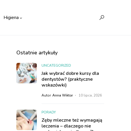
Higiena
Ostatnie artykuły
UNCATEGORIZED
Jak wybrać dobre kursy dla
dentystów? (praktyczne
wskazówki)
Autor
Anna Wiktor
10 lipca, 2026
PORADY
Zęby mleczne też wymagają
leczenia – dlaczego nie