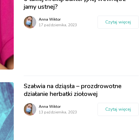
jamy ustnej?
Anna Wiktor
Czytaj więcej
17 października, 2023
Szałwia na dziąsła – prozdrowotne
działanie herbatki ziołowej
Anna Wiktor
Czytaj więcej
13 października, 2023