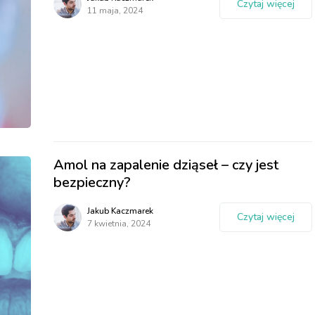
Czytaj więcej
11 maja, 2024
Amol na zapalenie dziąseł – czy jest
bezpieczny?
Jakub Kaczmarek
Czytaj więcej
7 kwietnia, 2024