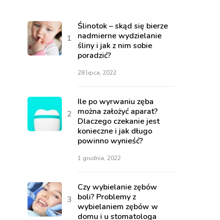
Ślinotok – skąd się bierze
nadmierne wydzielanie
śliny i jak z nim sobie
poradzić?
28 lipca, 2022
Ile po wyrwaniu zęba
można założyć aparat?
Dlaczego czekanie jest
konieczne i jak długo
powinno wynieść?
1 grudnia, 2022
Czy wybielanie zębów
boli? Problemy z
wybielaniem zębów w
domu i u stomatologa