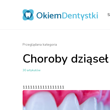
S
Przeglądana kategoria
Choroby dziąseł
30 artykułów
11111111111111111