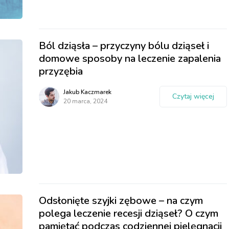
Ból dziąsła – przyczyny bólu dziąseł i
domowe sposoby na leczenie zapalenia
przyzębia
Jakub Kaczmarek
Czytaj więcej
20 marca, 2024
Odsłonięte szyjki zębowe – na czym
polega leczenie recesji dziąseł? O czym
pamiętać podczas codziennej pielęgnacji