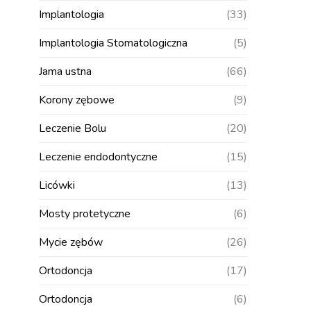
Implantologia
(33)
Implantologia Stomatologiczna
(5)
Jama ustna
(66)
Korony zębowe
(9)
Leczenie Bolu
(20)
Leczenie endodontyczne
(15)
Licówki
(13)
Mosty protetyczne
(6)
Mycie zębów
(26)
Ortodoncja
(17)
Ortodoncja
(6)