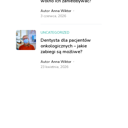
wolno ich zaniedbywać?
Autor
Anna Wiktor
3 czerwca, 2026
UNCATEGORIZED
Dentysta dla pacjentów
onkologicznych – jakie
zabiegi są możliwe?
Autor
Anna Wiktor
23 kwietnia, 2026