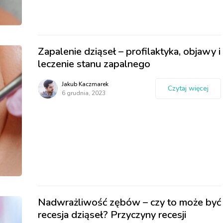
Zapalenie dziąseł – profilaktyka, objawy i
leczenie stanu zapalnego
Jakub Kaczmarek
Czytaj więcej
6 grudnia, 2023
Nadwrażliwość zębów – czy to może być
recesja dziąseł? Przyczyny recesji