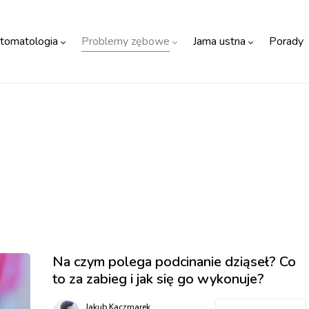
tomatologia
Problemy zębowe
Jama ustna
Porady
Na czym polega podcinanie dziąseł? Co
to za zabieg i jak się go wykonuje?
Jakub Kaczmarek