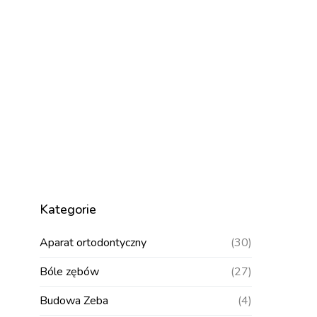
Kategorie
Aparat ortodontyczny
(30)
Bóle zębów
(27)
Budowa Zeba
(4)