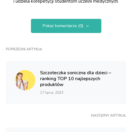
i udziela korepetycji studentom uczelni medycznych.
Pokaż komentarze (0)
POPRZEDNI ARTYKUŁ
Szczoteczka soniczna dla dzieci –
ranking TOP 10 najlepszych
produktów
17 lipca, 2023
NASTĘPNY ARTYKUŁ