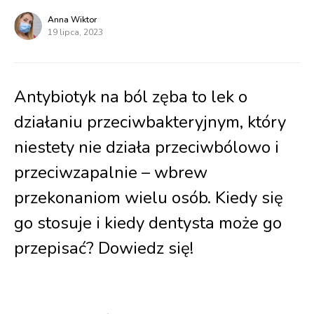
Anna Wiktor
19 lipca, 2023
Antybiotyk na ból zęba to lek o
działaniu przeciwbakteryjnym, który
niestety nie działa przeciwbólowo i
przeciwzapalnie – wbrew
przekonaniom wielu osób. Kiedy się
go stosuje i kiedy dentysta może go
przepisać? Dowiedz się!