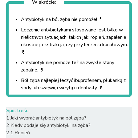
W skrócie:
Antybiotyk na ból zęba nie pomoże! 💊
Leczenie antybiotykami stosowane jest tylko w
nielicznych sytuacjach, takich jak: ropień, zapalenie
okostnej, ekstrakcja, czy przy leczeniu kanałowym.
💊
Antybiotyk nie pomoże też na zwykłe stany
zapalne. 💊
Ból zęba najlepiej leczyć ibuprofenem, płukanką z
sody lub szałwii, i
wizytą u dentysty
. 💊
Spis treści
1
Jaki wybrać antybiotyk na ból zęba?
2
Kiedy podaje się antybiotyki na zęba?
2.1
Ropień