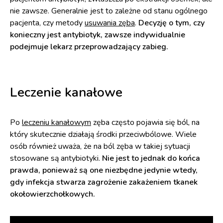
nie zawsze. Generalnie jest to zależne od stanu ogólnego
pacjenta, czy metody
usuwania zęba
.
Decyzję o tym, czy
konieczny jest antybiotyk, zawsze indywidualnie
podejmuje lekarz przeprowadzający zabieg.
Leczenie kanałowe
Po
leczeniu kanałowym
zęba często pojawia się ból, na
który skutecznie działają środki przeciwbólowe. Wiele
osób również uważa, że na ból zęba w takiej sytuacji
stosowane są antybiotyki.
Nie jest to jednak do końca
prawda, ponieważ są one niezbędne jedynie wtedy,
gdy infekcja stwarza zagrożenie zakażeniem tkanek
okołowierzchołkowych.