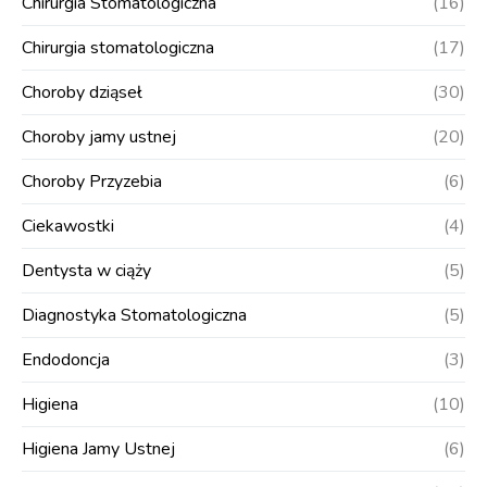
Chirurgia Stomatologiczna
(16)
Chirurgia stomatologiczna
(17)
Choroby dziąseł
(30)
Choroby jamy ustnej
(20)
Choroby Przyzebia
(6)
Ciekawostki
(4)
Dentysta w ciąży
(5)
Diagnostyka Stomatologiczna
(5)
Endodoncja
(3)
Higiena
(10)
Higiena Jamy Ustnej
(6)