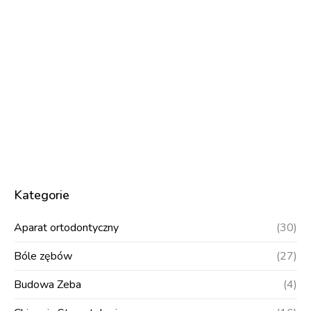
Kategorie
Aparat ortodontyczny
(30)
Bóle zębów
(27)
Budowa Zeba
(4)