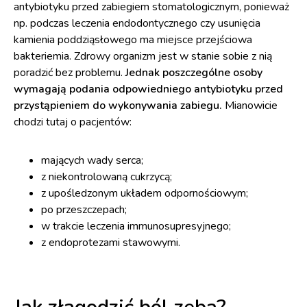
antybiotyku przed zabiegiem stomatologicznym, ponieważ
np. podczas leczenia endodontycznego czy usunięcia
kamienia poddziąsłowego ma miejsce przejściowa
bakteriemia. Zdrowy organizm jest w stanie sobie z nią
poradzić bez problemu.
Jednak poszczególne osoby
wymagają podania odpowiedniego antybiotyku przed
przystąpieniem do wykonywania zabiegu.
Mianowicie
chodzi tutaj o pacjentów:
mających wady serca;
z niekontrolowaną cukrzycą;
z upośledzonym układem odpornościowym;
po przeszczepach;
w trakcie leczenia immunosupresyjnego;
z endoprotezami stawowymi.