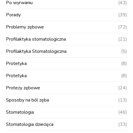
Po wyrwaniu
(43)
Porady
(39)
Problemy zębowe
(72)
Profilaktyka stomatologiczna
(21)
Profilaktyka Stomatologiczna
(5)
Protetyka
(8)
Protetyka
(8)
Protezy zębowe
(24)
Sposoby na ból zęba
(13)
Stomatologia
(46)
Stomatologia dziecięca
(33)