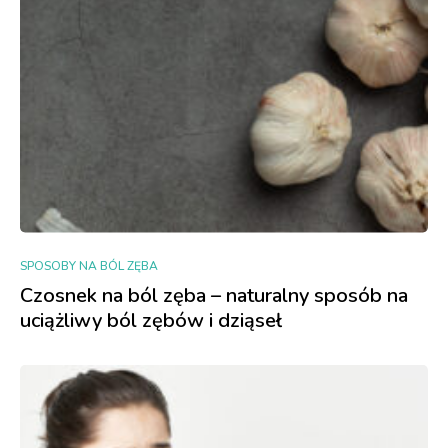
SPOSOBY NA BÓL ZĘBA
Czosnek na ból zęba – naturalny sposób na
uciążliwy ból zębów i dziąseł