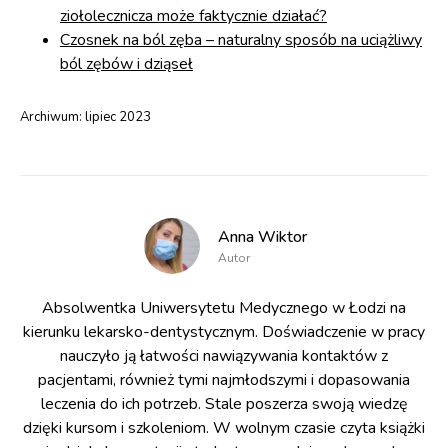
ziołolecznicza może faktycznie działać?
Czosnek na ból zęba – naturalny sposób na uciążliwy
ból zębów i dziąseł
Archiwum:
lipiec 2023
Anna Wiktor
Autor
Absolwentka Uniwersytetu Medycznego w Łodzi na
kierunku lekarsko-dentystycznym. Doświadczenie w pracy
nauczyło ją łatwości nawiązywania kontaktów z
pacjentami, również tymi najmłodszymi i dopasowania
leczenia do ich potrzeb. Stale poszerza swoją wiedzę
dzięki kursom i szkoleniom. W wolnym czasie czyta książki