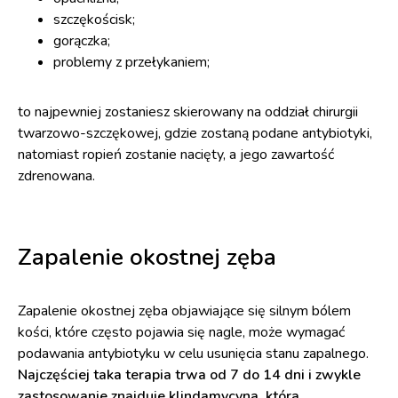
szczękościsk;
gorączka;
problemy z przełykaniem;
to najpewniej zostaniesz skierowany na oddział chirurgii
twarzowo-szczękowej, gdzie zostaną podane antybiotyki,
natomiast ropień zostanie nacięty, a jego zawartość
zdrenowana.
Zapalenie okostnej zęba
Zapalenie okostnej zęba objawiające się silnym bólem
kości, które często pojawia się nagle, może wymagać
podawania antybiotyku w celu usunięcia stanu zapalnego.
Najczęściej taka terapia trwa od 7 do 14 dni i zwykle
zastosowanie znajduje klindamycyna, która