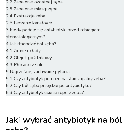
2.2
Zapalenie okostnej zęba
2.3
Zapalenie miazgi zęba
2.4
Ekstrakcja zęba
2.5
Leczenie kanałowe
3
Kiedy podaje się antybiotyki przed zabiegiem
stomatologicznym?
4
Jak złagodzić ból zęba?
4.1
Zimne okłady
4.2
Olejek goździkowy
4.3
Płukanki z soli
5
Najczęściej zadawane pytania
5.1
Czy antybiotyk pomoże na stan zapalny zęba?
5.2
Czy ból zęba przejdzie po antybiotyku?
5.3
Czy antybiotyk usunie ropę z zęba?
Jaki wybrać antybiotyk na ból