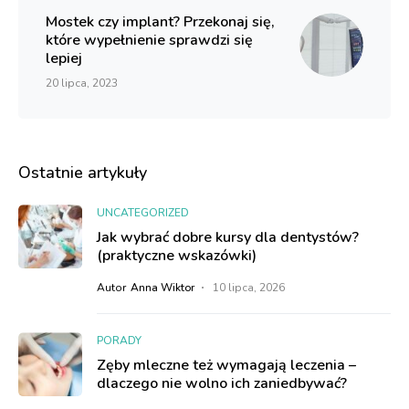
Mostek czy implant? Przekonaj się,
które wypełnienie sprawdzi się
lepiej
20 lipca, 2023
Ostatnie artykuły
UNCATEGORIZED
Jak wybrać dobre kursy dla dentystów?
(praktyczne wskazówki)
Autor
Anna Wiktor
10 lipca, 2026
PORADY
Zęby mleczne też wymagają leczenia –
dlaczego nie wolno ich zaniedbywać?