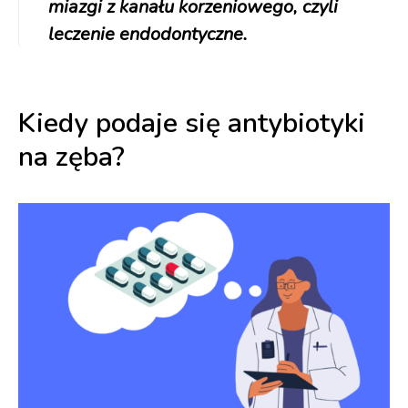
miazgi z kanału korzeniowego, czyli
leczenie endodontyczne.
Kiedy podaje się antybiotyki
na zęba?