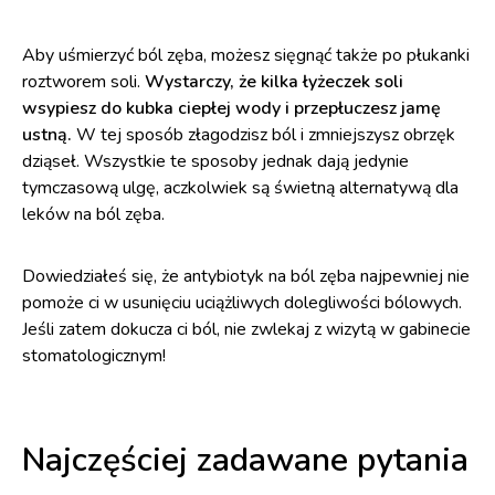
Aby uśmierzyć ból zęba, możesz sięgnąć także po płukanki
roztworem soli.
Wystarczy, że kilka łyżeczek soli
wsypiesz do kubka ciepłej wody i przepłuczesz jamę
ustną.
W tej sposób złagodzisz ból i zmniejszysz obrzęk
dziąseł. Wszystkie te sposoby jednak dają jedynie
tymczasową ulgę, aczkolwiek są świetną alternatywą dla
leków na ból zęba.
Dowiedziałeś się, że antybiotyk na ból zęba najpewniej nie
pomoże ci w usunięciu uciążliwych dolegliwości bólowych.
Jeśli zatem dokucza ci ból, nie zwlekaj z wizytą w gabinecie
stomatologicznym!
Najczęściej zadawane pytania