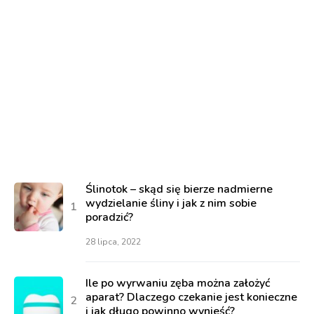
Ślinotok – skąd się bierze nadmierne
wydzielanie śliny i jak z nim sobie
poradzić?
28 lipca, 2022
Ile po wyrwaniu zęba można założyć
aparat? Dlaczego czekanie jest konieczne
i jak długo powinno wynieść?