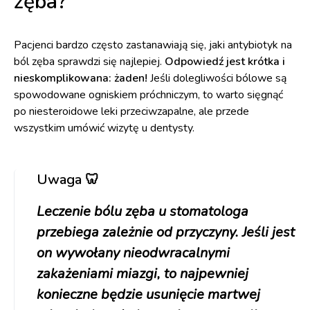
zęba?
Pacjenci bardzo często zastanawiają się, jaki antybiotyk na
ból zęba sprawdzi się najlepiej.
Odpowiedź jest krótka i
nieskomplikowana: żaden!
Jeśli dolegliwości bólowe są
spowodowane ogniskiem próchniczym, to warto sięgnąć
po niesteroidowe leki przeciwzapalne, ale przede
wszystkim umówić wizytę u dentysty.
Uwaga
🦷
Leczenie
bólu zęba
u stomatologa
przebiega zależnie od przyczyny. Jeśli jest
on wywołany nieodwracalnymi
zakażeniami miazgi, to najpewniej
konieczne będzie usunięcie martwej