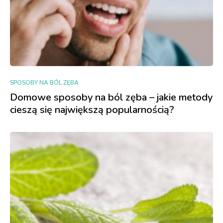
SPOSOBY NA BÓL ZĘBA
Domowe sposoby na ból zęba – jakie metody
cieszą się największą popularnością?