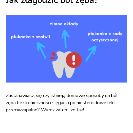
Jak złagodzić ból zęba?
Zastanawiasz, się czy istnieją domowe sposoby na ból
zęba bez konieczności sięgania po niesteroidowe leki
przeciwzapalne? Wiedz zatem, że tak!