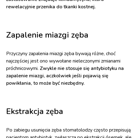
rewelacyjnie przenika do tkanki kostnej.
Zapalenie miazgi zęba
Przyczyny zapalenia miazgi zęba bywają różne, choć
najczęściej jest ono wywołane nieleczonymi zmianami
próchnicowymi.
Zwykle nie stosuje się antybiotyku na
zapalenie miazgi, aczkolwiek jeśli pojawią się
powikłania, to może być niezbędny.
Ekstrakcja zęba
Po zabiegu usunięcia zęba stomatolodzy często przepisują
pacjentom antybiotyk, zwłaszcza po ekstrakcji ósemek, ale