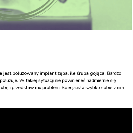
le jest poluzowany implant zęba, ile śruba gojąca.
Bardzo
 poluzuje. W takiej sytuacji nie powinieneś nadmiernie się
śrubę i przedstaw mu problem. Specjalista szybko sobie z nim