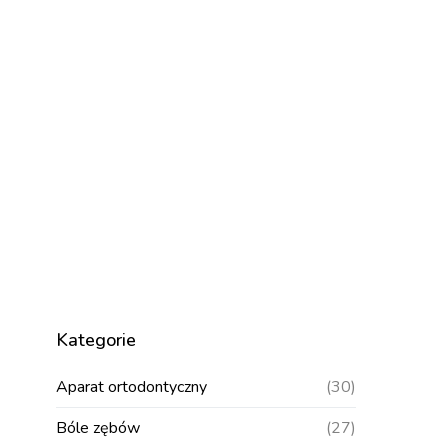
Kategorie
Aparat ortodontyczny
(30)
Bóle zębów
(27)