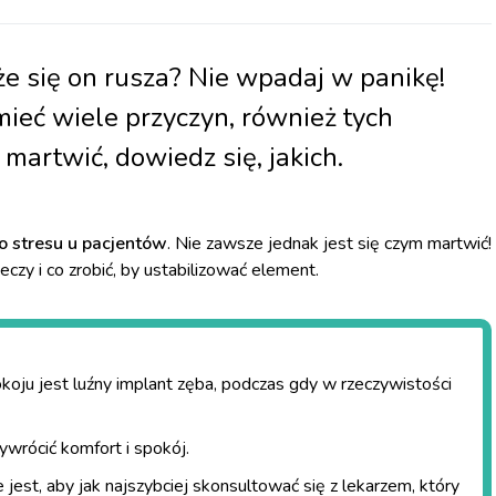
że się on rusza? Nie wpadaj w panikę!
eć wiele przyczyn, również tych
martwić, dowiedz się, jakich.
o stresu u pacjentów
. Nie zawsze jednak jest się czym martwić!
czy i co zrobić, by ustabilizować element.
okoju jest luźny
implant zęba
, podczas gdy w rzeczywistości
wrócić komfort i spokój.
st, aby jak najszybciej skonsultować się z lekarzem, który