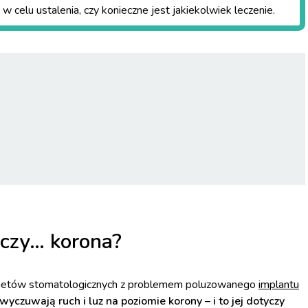
w celu ustalenia, czy konieczne jest jakiekolwiek leczenie.
czy… korona?
abinetów stomatologicznych z problemem poluzowanego
implantu
wyczuwają ruch i luz na poziomie korony – i to jej dotyczy