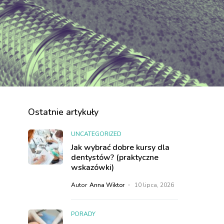
Ostatnie artykuły
UNCATEGORIZED
Jak wybrać dobre kursy dla
dentystów? (praktyczne
wskazówki)
Autor
Anna Wiktor
10 lipca, 2026
PORADY