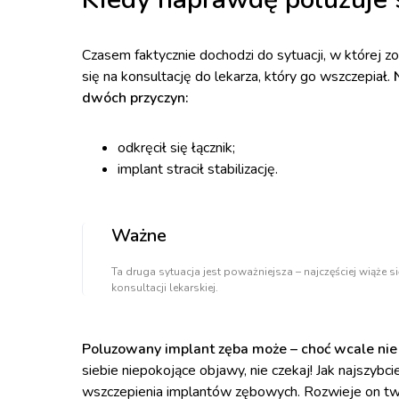
Czasem faktycznie dochodzi do sytuacji, w której z
się na konsultację do lekarza, który go wszczepiał.
dwóch przyczyn:
odkręcił się łącznik;
implant stracił stabilizację.
Ważne
Ta druga sytuacja jest poważniejsza – najczęściej wiąże s
konsultacji lekarskiej.
Poluzowany implant zęba może – choć wcale ni
siebie niepokojące objawy, nie czekaj! Jak najszybci
wszczepienia implantów zębowych. Rozwieje on two