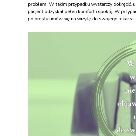
problem.
W takim przypadku wystarczy dokręcić, us
pacjent odzyskał pełen komfort i spokój. W przyp
po prostu umów się na wizytę do swojego lekarza.