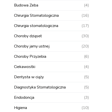
Budowa Zeba
(4)
Chirurgia Stomatologiczna
(16)
Chirurgia stomatologiczna
(17)
Choroby dziąseł
(30)
Choroby jamy ustnej
(20)
Choroby Przyzebia
(6)
Ciekawostki
(4)
Dentysta w ciąży
(5)
Diagnostyka Stomatologiczna
(5)
Endodoncja
(3)
Higiena
(10)