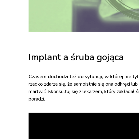
Implant a śruba gojąca
Czasem dochodzi też do sytuacji, w której nie ty
rzadko zdarza się, że samoistnie się ona odkręci lub
martwić! Skonsultuj się z lekarzem, który zakładał 
poradzi.