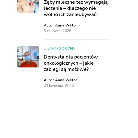
Zęby mleczne też wymagają
leczenia – dlaczego nie
wolno ich zaniedbywać?
Autor
Anna Wiktor
3 czerwca, 2026
UNCATEGORIZED
Dentysta dla pacjentów
onkologicznych – jakie
zabiegi są możliwe?
Autor
Anna Wiktor
23 kwietnia, 2026