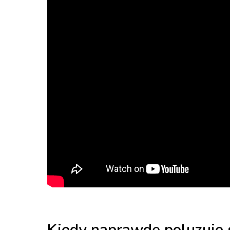
Kiedy naprawdę poluzuje 