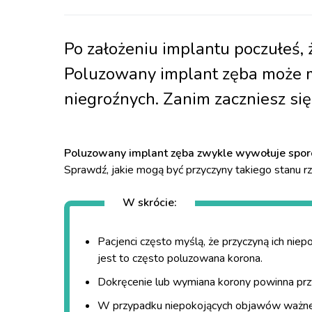
Po założeniu implantu poczułeś, 
Poluzowany implant zęba może mi
niegroźnych. Zanim zaczniesz się 
Poluzowany implant zęba zwykle wywołuje spor
Sprawdź, jakie mogą być przyczyny takiego stanu rze
W skrócie:
Pacjenci często myślą, że przyczyną ich niep
jest to często poluzowana korona.
Dokręcenie lub wymiana korony powinna przy
W przypadku niepokojących objawów ważne je