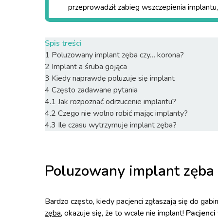
przeprowadził zabieg wszczepienia implantu, 
Spis treści
1
Poluzowany implant zęba czy… korona?
2
Implant a śruba gojąca
3
Kiedy naprawdę poluzuje się implant
4
Często zadawane pytania
4.1
Jak rozpoznać odrzucenie implantu?
4.2
Czego nie wolno robić mając implanty?
4.3
Ile czasu wytrzymuje implant zęba?
Poluzowany implant zęba 
Bardzo często, kiedy pacjenci zgłaszają się do g
zęba
, okazuje się, że to wcale nie implant!
Pacjenci 