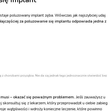
ostaje poluzowany implant zęba. Wówczas jak najszybciej udaj
Najczęściej za poluzowanie się implantu odpowiada jedna z
ię z chorobami przyzębia. Nie da się jednak tego jednoznacznie stwierdzić bez
e musi – okazać się poważnym problemem.
Jeśli zauważysz u
ej skonsultuj się z lekarzem, który przeprowadził u ciebie zabieg
je wątpliwości i wdroży konieczne leczenie, które powinno