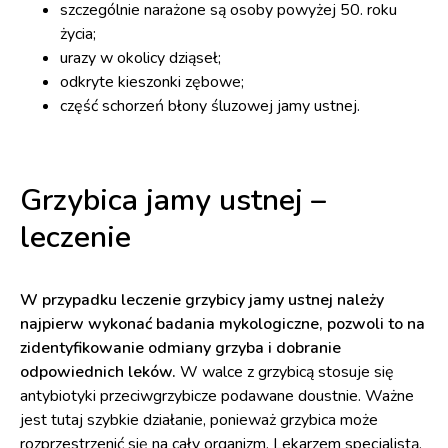
szczególnie narażone są osoby powyżej 50. roku
życia;
urazy w okolicy dziąseł;
odkryte kieszonki zębowe;
część schorzeń błony śluzowej jamy ustnej.
Grzybica jamy ustnej –
leczenie
W przypadku leczenie grzybicy jamy ustnej należy
najpierw wykonać badania mykologiczne, pozwoli to na
zidentyfikowanie odmiany grzyba i dobranie
odpowiednich leków.
W walce z grzybicą stosuje się
antybiotyki przeciwgrzybicze podawane doustnie. Ważne
jest tutaj szybkie działanie, ponieważ grzybica może
rozprzestrzenić się na cały organizm. Lekarzem specjalistą,