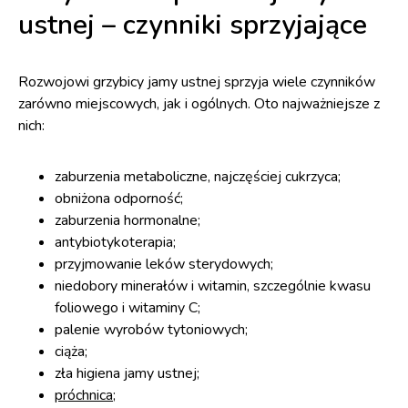
ustnej – czynniki sprzyjające
Rozwojowi grzybicy jamy ustnej sprzyja wiele czynników
zarówno miejscowych, jak i ogólnych. Oto najważniejsze z
nich:
zaburzenia metaboliczne, najczęściej cukrzyca;
obniżona odporność;
zaburzenia hormonalne;
antybiotykoterapia;
przyjmowanie leków sterydowych;
niedobory minerałów i witamin, szczególnie kwasu
foliowego i witaminy C;
palenie wyrobów tytoniowych;
ciąża;
zła higiena jamy ustnej;
próchnica
;