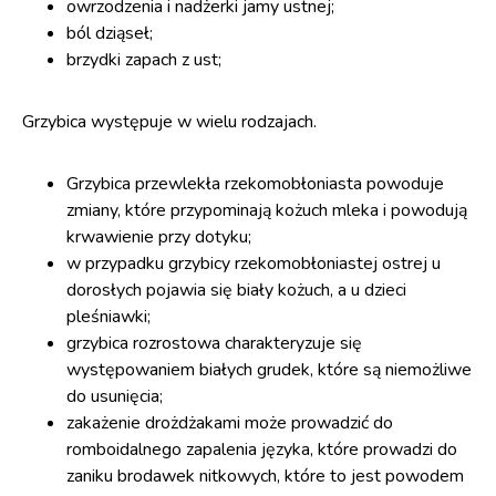
owrzodzenia i nadżerki jamy ustnej;
ból dziąseł;
brzydki zapach z ust;
Grzybica występuje w wielu rodzajach.
Grzybica przewlekła rzekomobłoniasta powoduje
zmiany, które przypominają kożuch mleka i powodują
krwawienie przy dotyku;
w przypadku grzybicy rzekomobłoniastej ostrej u
dorosłych pojawia się biały kożuch, a u dzieci
pleśniawki;
grzybica rozrostowa charakteryzuje się
występowaniem białych grudek, które są niemożliwe
do usunięcia;
zakażenie drożdżakami może prowadzić do
romboidalnego zapalenia języka, które prowadzi do
zaniku brodawek nitkowych, które to jest powodem