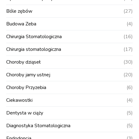
Bóle zębów
(27)
Budowa Zeba
(4)
Chirurgia Stomatologiczna
(16)
Chirurgia stomatologiczna
(17)
Choroby dziąseł
(30)
Choroby jamy ustnej
(20)
Choroby Przyzebia
(6)
Ciekawostki
(4)
Dentysta w ciąży
(5)
Diagnostyka Stomatologiczna
(5)
Endodoncja
(3)