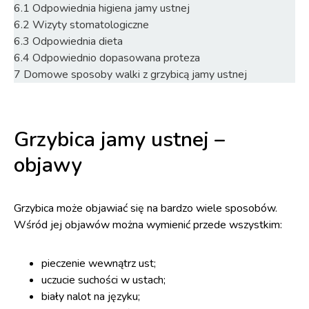
6.1
Odpowiednia higiena jamy ustnej
6.2
Wizyty stomatologiczne
6.3
Odpowiednia dieta
6.4
Odpowiednio dopasowana proteza
7
Domowe sposoby walki z grzybicą jamy ustnej
Grzybica jamy ustnej –
objawy
Grzybica może objawiać się na bardzo wiele sposobów.
Wśród jej objawów można wymienić przede wszystkim:
pieczenie wewnątrz ust;
uczucie suchości w ustach;
biały nalot na języku;