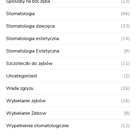
Sposoby na ból zęba
(13)
Stomatologia
(46)
Stomatologia dziecięca
(33)
Stomatologia estetyczna
(14)
Stomatologia Estetyczna
(9)
Szczoteczki do zębów
(11)
Uncategorized
(2)
Wada zgryzu
(26)
Wybielanie zębów
(16)
Wybielanie Zebow
(8)
Wypełnienia stomatologiczne
(12)