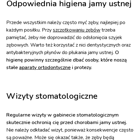
Odpowiednia higiena jamy ustnej
Przede wszystkim należy często myć zęby, najlepiej po
każdym posiłku. Przy
szczotkowaniu zębów
trzeba
pamiętać, żeby nie doprowadzić do odsłonięcia szyjek
zębowych. Warto też korzystać z nici dentystycznych oraz
antybakteryjnych płynów do płukania jamy ustnej.
O
higienę powinny szczególnie dbać osoby, które noszą
stałe
aparaty ortodontyczne
i protezy.
Wizyty stomatologiczne
Regularne wizyty w gabinecie stomatologicznym
skutecznie ochronią cię przed chorobami jamy ustnej.
Nie należy odkładać wizyt, ponieważ konsekwencje często
są poważne. Może się okazać także, że zęby będą