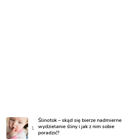
Ślinotok – skąd się bierze nadmierne
wydzielanie śliny i jak z nim sobie
poradzić?