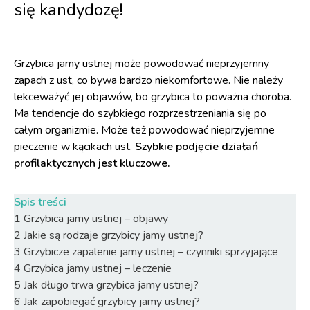
się kandydozę!
Grzybica jamy ustnej może powodować nieprzyjemny
zapach z ust, co bywa bardzo niekomfortowe. Nie należy
lekceważyć jej objawów, bo grzybica to poważna choroba.
Ma tendencje do szybkiego rozprzestrzeniania się po
całym organizmie. Może też powodować nieprzyjemne
pieczenie w kącikach ust.
Szybkie podjęcie działań
profilaktycznych jest kluczowe.
Spis treści
1
Grzybica jamy ustnej – objawy
2
Jakie są rodzaje grzybicy jamy ustnej?
3
Grzybicze zapalenie jamy ustnej – czynniki sprzyjające
4
Grzybica jamy ustnej – leczenie
5
Jak długo trwa grzybica jamy ustnej?
6
Jak zapobiegać grzybicy jamy ustnej?