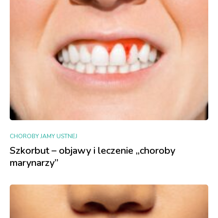
CHOROBY JAMY USTNEJ
Szkorbut – objawy i leczenie „choroby
marynarzy”