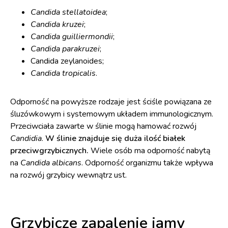
Candida stellatoidea
;
Candida kruzei
;
Candida guilliermondii
;
Candida parakruzei
;
Candida zeylanoides;
Candida tropicalis
.
Odporność na powyższe rodzaje jest ściśle powiązana ze
śluzówkowym i systemowym układem immunologicznym.
Przeciwciała zawarte w ślinie mogą hamować rozwój
Candidia
.
W ślinie znajduje się duża ilość białek
przeciwgrzybicznych.
Wiele osób ma odporność nabytą
na
Candida albicans
. Odporność organizmu także wpływa
na rozwój grzybicy wewnątrz ust.
Grzybicze zapalenie jamy