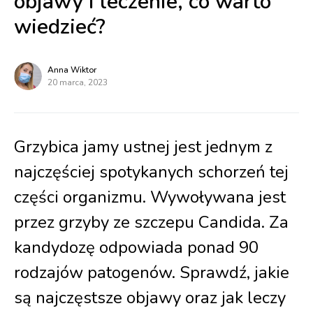
objawy i leczenie, co warto
wiedzieć?
Anna Wiktor
20 marca, 2023
Grzybica jamy ustnej jest jednym z
najczęściej spotykanych schorzeń tej
części organizmu. Wywoływana jest
przez grzyby ze szczepu Candida. Za
kandydozę odpowiada ponad 90
rodzajów patogenów. Sprawdź, jakie
są najczęstsze objawy oraz jak leczy