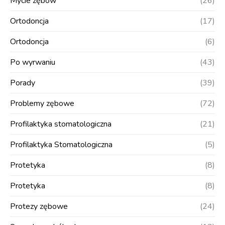
Mycie zębów
(26)
Ortodoncja
(17)
Ortodoncja
(6)
Po wyrwaniu
(43)
Porady
(39)
Problemy zębowe
(72)
Profilaktyka stomatologiczna
(21)
Profilaktyka Stomatologiczna
(5)
Protetyka
(8)
Protetyka
(8)
Protezy zębowe
(24)