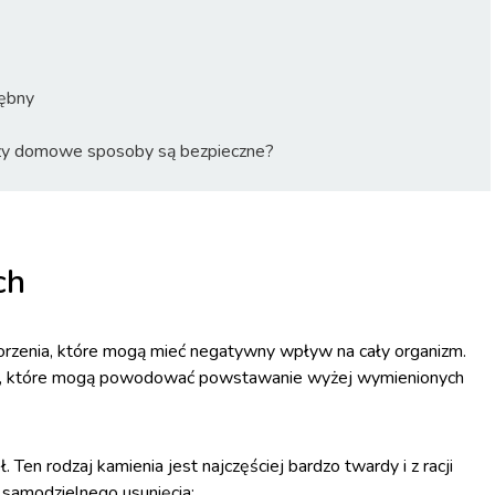
zębny
zy domowe sposoby są bezpieczne?
ch
chorzenia, które mogą mieć negatywny wpływ na cały organizm.
ów, które mogą powodować powstawanie wyżej wymienionych
ł. Ten rodzaj kamienia jest najczęściej bardzo twardy i z racji
 samodzielnego usunięcia;