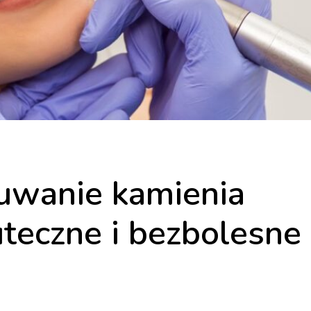
suwanie kamienia
teczne i bezbolesne