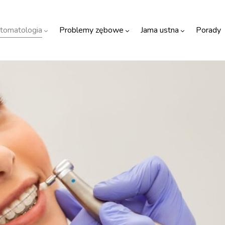
tomatologia
Problemy zębowe
Jama ustna
Porady