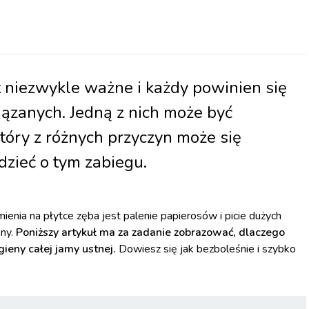
t niezwykle ważne i każdy powinien się
iązanych. Jedną z nich może być
óry z różnych przyczyn może się
dzieć o tym zabiegu.
enia na płytce zęba jest palenie papierosów i picie dużych
eny.
Poniższy artykuł ma za zadanie zobrazować, dlaczego
ieny całej jamy ustnej.
Dowiesz się jak bezboleśnie i szybko