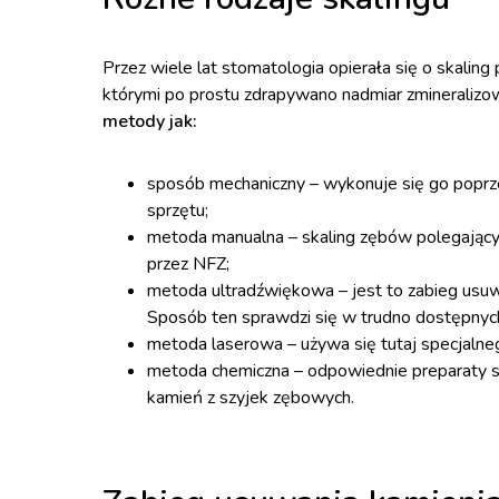
Przez wiele lat stomatologia opierała się o skalin
którymi po prostu zdrapywano nadmiar zmineralizow
metody jak:
sposób mechaniczny – wykonuje się go poprz
sprzętu;
metoda manualna – skaling zębów polegający
przez NFZ;
metoda ultradźwiękowa – jest to zabieg usuw
Sposób ten sprawdzi się w trudno dostępnych
metoda laserowa – używa się tutaj specjalne
metoda chemiczna – odpowiednie preparaty s
kamień z szyjek zębowych.