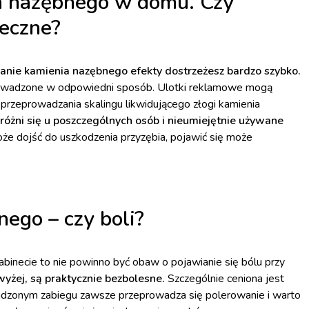
a nazębnego w domu. Czy
eczne?
anie kamienia nazębnego efekty dostrzeżesz bardzo szybko.
rowadzone w odpowiedni sposób. Ulotki reklamowe mogą
przeprowadzania skalingu likwidującego złogi kamienia
różni się u poszczególnych osób i nieumiejętnie używane
że dojść do uszkodzenia przyzębia, pojawić się może
ego – czy boli?
inecie to nie powinno być obaw o pojawianie się bólu przy
yżej, są praktycznie bezbolesne.
Szczególnie ceniona jest
adzonym zabiegu zawsze przeprowadza się polerowanie i warto