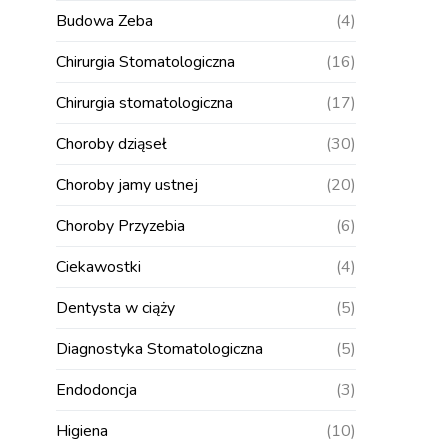
Budowa Zeba
(4)
Chirurgia Stomatologiczna
(16)
Chirurgia stomatologiczna
(17)
Choroby dziąseł
(30)
Choroby jamy ustnej
(20)
Choroby Przyzebia
(6)
Ciekawostki
(4)
Dentysta w ciąży
(5)
Diagnostyka Stomatologiczna
(5)
Endodoncja
(3)
Higiena
(10)