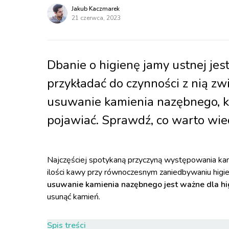
Jakub Kaczmarek
21 czerwca, 2023
Dbanie o higienę jamy ustnej jes
przykładać do czynności z nią zw
usuwanie kamienia nazębnego, kt
pojawiać. Sprawdź, co warto wie
Najczęściej spotykaną przyczyną występowania kami
ilości kawy przy równoczesnym zaniedbywaniu higi
usuwanie kamienia nazębnego jest ważne dla hig
usunąć kamień.
Spis treści