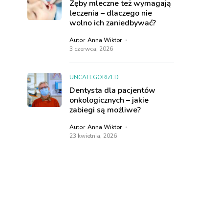
Zęby mleczne też wymagają
leczenia – dlaczego nie
wolno ich zaniedbywać?
Autor
Anna Wiktor
3 czerwca, 2026
UNCATEGORIZED
Dentysta dla pacjentów
onkologicznych – jakie
zabiegi są możliwe?
Autor
Anna Wiktor
23 kwietnia, 2026