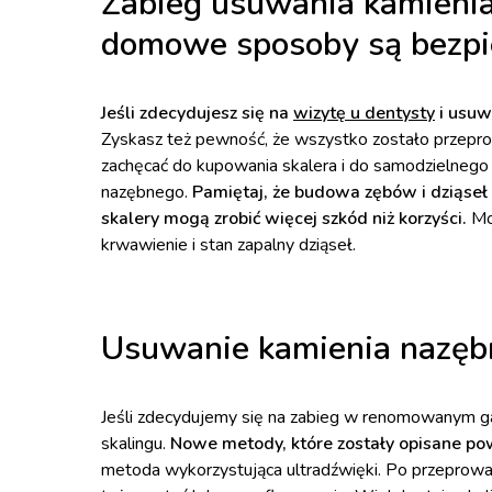
Zabieg usuwania kamieni
domowe sposoby są bezpi
Jeśli zdecydujesz się na
wizytę u dentysty
i usuw
Zyskasz też pewność, że wszystko zostało przep
zachęcać do kupowania skalera i do samodzielnego 
nazębnego.
Pamiętaj, że budowa zębów i dziąseł 
skalery mogą zrobić więcej szkód niż korzyści.
Mo
krwawienie i stan zapalny dziąseł.
Usuwanie kamienia nazębn
Jeśli zdecydujemy się na zabieg w renomowanym gab
skalingu.
Nowe metody, które zostały opisane pow
metoda wykorzystująca ultradźwięki. Po przeprow