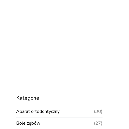
Kategorie
Aparat ortodontyczny
(30)
Bóle zębów
(27)