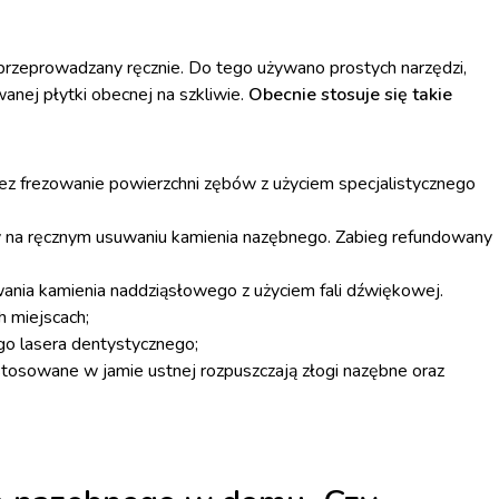
g przeprowadzany ręcznie. Do tego używano prostych narzędzi,
anej płytki obecnej na szkliwie.
Obecnie stosuje się takie
ez frezowanie powierzchni zębów z użyciem specjalistycznego
 na ręcznym usuwaniu kamienia nazębnego. Zabieg refundowany
ania kamienia naddziąsłowego z użyciem fali dźwiękowej.
 miejscach;
go lasera dentystycznego;
tosowane w jamie ustnej rozpuszczają złogi nazębne oraz