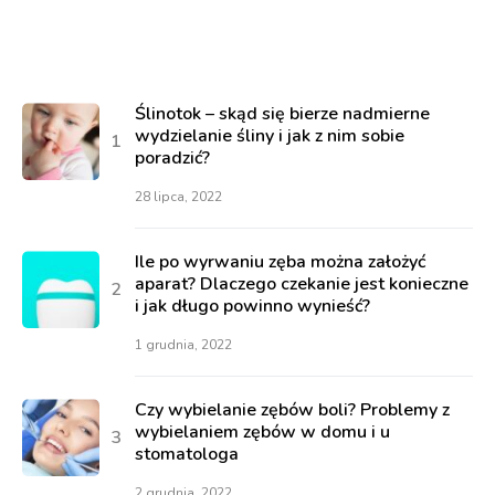
Ślinotok – skąd się bierze nadmierne
wydzielanie śliny i jak z nim sobie
poradzić?
28 lipca, 2022
Ile po wyrwaniu zęba można założyć
aparat? Dlaczego czekanie jest konieczne
i jak długo powinno wynieść?
1 grudnia, 2022
Czy wybielanie zębów boli? Problemy z
wybielaniem zębów w domu i u
stomatologa
2 grudnia, 2022