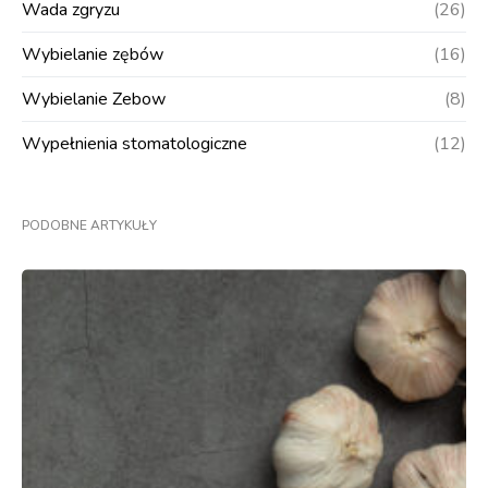
Wada zgryzu
(26)
Wybielanie zębów
(16)
Wybielanie Zebow
(8)
Wypełnienia stomatologiczne
(12)
PODOBNE ARTYKUŁY