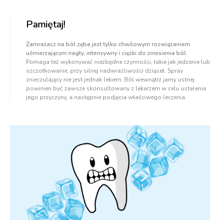
Pamiętaj!
Zamrażacz na ból zęba jest tylko chwilowym rozwiązaniem
uśmierzającym nagły, intensywny i ciężki do zniesienia ból.
Pomaga też wykonywać niezbędne czynności, takie jak jedzenie lub
szczotkowanie, przy silnej nadwrażliwości dziąseł. Spray
znieczulający nie jest jednak lekiem. Ból wewnątrz jamy ustnej
powinien być zawsze skonsultowany z lekarzem w celu ustalenia
jego przyczyny, a następnie podjęcia właściwego leczenia.