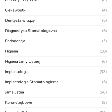
Choroby Przyzebia
(6)
Ciekawostki
(4)
Dentysta w ciąży
(5)
Diagnostyka Stomatologiczna
(5)
Endodoncja
(3)
Higiena
(10)
Higiena Jamy Ustnej
(6)
Implantologia
(33)
Implantologia Stomatologiczna
(5)
Jama ustna
(66)
Korony zębowe
(9)