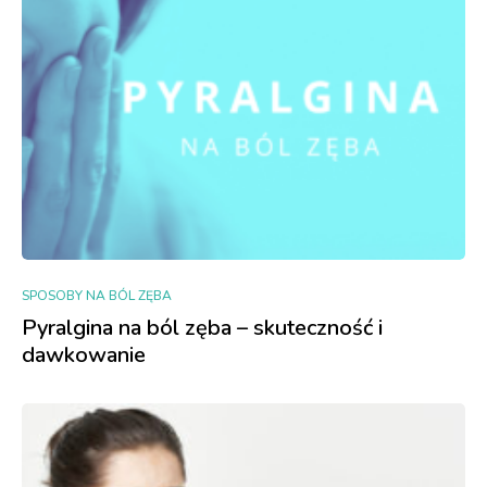
SPOSOBY NA BÓL ZĘBA
Pyralgina na ból zęba – skuteczność i
dawkowanie