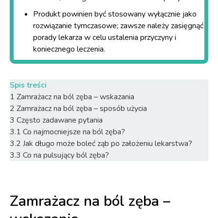
Produkt powinien być stosowany wyłącznie jako
rozwiązanie tymczasowe; zawsze należy zasięgnąć
porady lekarza w celu ustalenia przyczyny i
koniecznego leczenia.
Spis treści
1
Zamrażacz na ból zęba – wskazania
2
Zamrażacz na ból zęba – sposób użycia
3
Często zadawane pytania
3.1
Co najmocniejsze na ból zęba?
3.2
Jak długo może boleć ząb po założeniu lekarstwa?
3.3
Co na pulsujący ból zęba?
Zamrażacz na ból zęba –