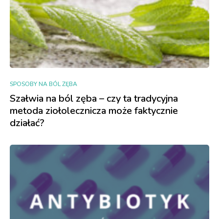
SPOSOBY NA BÓL ZĘBA
Szałwia na ból zęba – czy ta tradycyjna
metoda ziołolecznicza może faktycznie
działać?