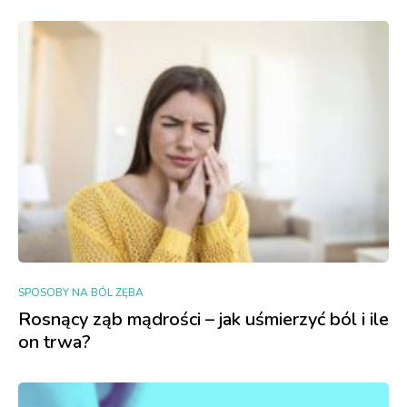
SPOSOBY NA BÓL ZĘBA
Rosnący ząb mądrości – jak uśmierzyć ból i ile
on trwa?