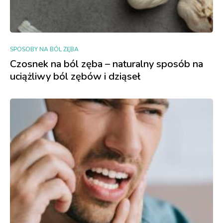
SPOSOBY NA BÓL ZĘBA
Czosnek na ból zęba – naturalny sposób na
uciążliwy ból zębów i dziąseł