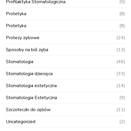
Profilaktyka Stomatologiczna
(5)
Protetyka
(8)
Protetyka
(8)
Protezy zębowe
(24)
Sposoby na ból zęba
(13)
Stomatologia
(46)
Stomatologia dziecięca
(33)
Stomatologia estetyczna
(14)
Stomatologia Estetyczna
(9)
Szczoteczki do zębów
(11)
Uncategorized
(2)