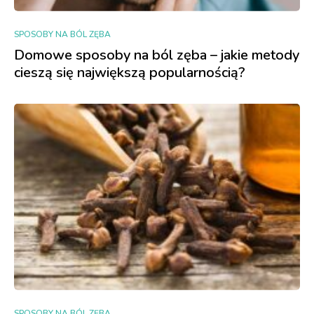
SPOSOBY NA BÓL ZĘBA
Domowe sposoby na ból zęba – jakie metody
cieszą się największą popularnością?
SPOSOBY NA BÓL ZĘBA