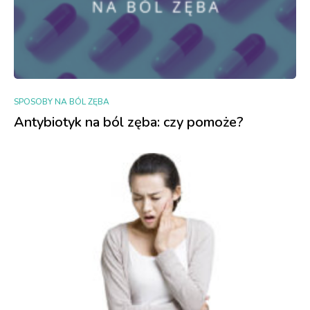
SPOSOBY NA BÓL ZĘBA
Antybiotyk na ból zęba: czy pomoże?