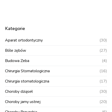
Kategorie
Aparat ortodontyczny
(30)
Bóle zębów
(27)
Budowa Zeba
(4)
Chirurgia Stomatologiczna
(16)
Chirurgia stomatologiczna
(17)
Choroby dziąseł
(30)
Choroby jamy ustnej
(20)