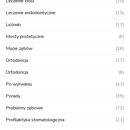
Leczenie Bolu
(20)
Leczenie endodontyczne
(15)
Licówki
(13)
Mosty protetyczne
(6)
Mycie zębów
(26)
Ortodoncja
(17)
Ortodoncja
(6)
Po wyrwaniu
(43)
Porady
(39)
Problemy zębowe
(72)
Profilaktyka stomatologiczna
(21)