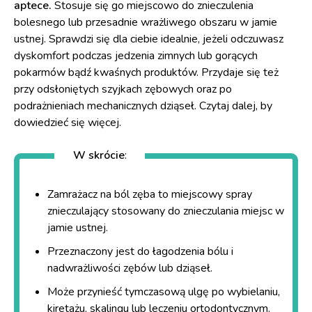
aptece.
Stosuje się go miejscowo do znieczulenia
bolesnego lub przesadnie wrażliwego obszaru w jamie
ustnej. Sprawdzi się dla ciebie idealnie, jeżeli odczuwasz
dyskomfort podczas jedzenia zimnych lub gorących
pokarmów bądź kwaśnych produktów. Przydaje się też
przy odsłoniętych szyjkach zębowych oraz po
podrażnieniach mechanicznych dziąseł. Czytaj dalej, by
dowiedzieć się więcej.
W skrócie
:
Zamrażacz na
ból zęba
to miejscowy spray
znieczulający stosowany do znieczulania miejsc w
jamie ustnej.
Przeznaczony jest do łagodzenia bólu i
nadwrażliwości zębów lub dziąseł.
Może przynieść tymczasową ulgę po wybielaniu,
kiretażu, skalingu lub leczeniu ortodontycznym.