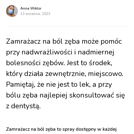
Anna Wiktor
13 września, 2023
Zamrażacz na ból zęba może pomóc
przy nadwrażliwości i nadmiernej
bolesności zębów. Jest to środek,
który działa zewnętrznie, miejscowo.
Pamiętaj, że nie jest to lek, a przy
bólu zęba najlepiej skonsultować się
z dentystą.
Zamrażacz na ból zęba to spray dostępny w każdej