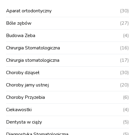
Aparat ortodontyczny
(30)
Bóle zębów
(27)
Budowa Zeba
(4)
Chirurgia Stomatologiczna
(16)
Chirurgia stomatologiczna
(17)
Choroby dziąseł
(30)
Choroby jamy ustnej
(20)
Choroby Przyzebia
(6)
Ciekawostki
(4)
Dentysta w ciąży
(5)
Diagnostyka Stomatologiczna
(5)