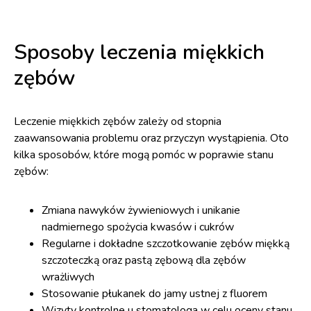
Sposoby leczenia miękkich
zębów
Leczenie miękkich zębów zależy od stopnia
zaawansowania problemu oraz przyczyn wystąpienia. Oto
kilka sposobów, które mogą pomóc w poprawie stanu
zębów:
Zmiana nawyków żywieniowych i unikanie
nadmiernego spożycia kwasów i cukrów
Regularne i dokładne szczotkowanie zębów miękką
szczoteczką oraz pastą zębową dla zębów
wrażliwych
Stosowanie płukanek do jamy ustnej z fluorem
Wizyty kontrolne u stomatologa w celu oceny stanu