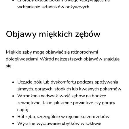
Choroby układu pokarmowego wpływające na
wchłanianie składników odżywczych
Objawy miękkich zębów
Miękkie zęby mogą objawiać się różnorodnymi
dolegliwościami. Wśród najczęstszych objawów znajdują
się:
Uczucie bólu lub dyskomfortu podczas spożywania
zimnych, gorących, słodkich lub kwaśnych pokarmów
Wzmożona nadwrażliwość zębów na bodźce
zewnętrzne, takie jak zimne powietrze czy gorący
napój
Ból zęba, szczególnie w rejonie korzeni zębów
Wyraźne wyczuwanie ubytków w szkliwie