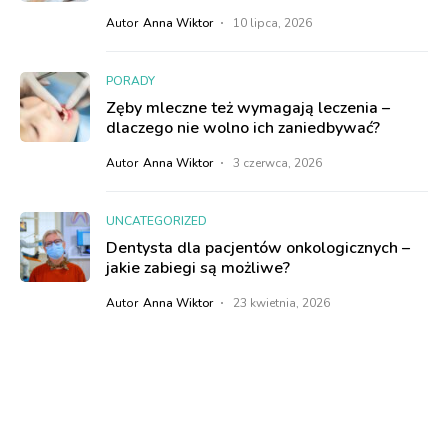
Autor
Anna Wiktor
10 lipca, 2026
PORADY
Zęby mleczne też wymagają leczenia –
dlaczego nie wolno ich zaniedbywać?
Autor
Anna Wiktor
3 czerwca, 2026
UNCATEGORIZED
Dentysta dla pacjentów onkologicznych –
jakie zabiegi są możliwe?
Autor
Anna Wiktor
23 kwietnia, 2026