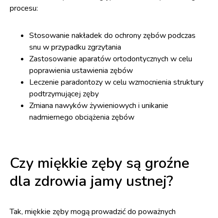
procesu:
Stosowanie nakładek do ochrony zębów podczas
snu w przypadku zgrzytania
Zastosowanie aparatów ortodontycznych w celu
poprawienia ustawienia zębów
Leczenie paradontozy w celu wzmocnienia struktury
podtrzymującej zęby
Zmiana nawyków żywieniowych i unikanie
nadmiernego obciążenia zębów
Czy miękkie zęby są groźne
dla zdrowia jamy ustnej?
Tak, miękkie zęby mogą prowadzić do poważnych