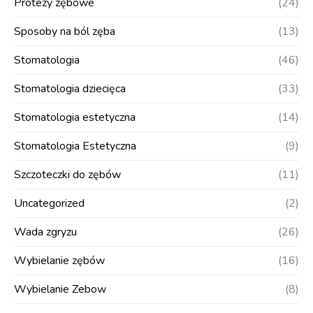
Protezy zębowe
(24)
Sposoby na ból zęba
(13)
Stomatologia
(46)
Stomatologia dziecięca
(33)
Stomatologia estetyczna
(14)
Stomatologia Estetyczna
(9)
Szczoteczki do zębów
(11)
Uncategorized
(2)
Wada zgryzu
(26)
Wybielanie zębów
(16)
Wybielanie Zebow
(8)