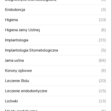
Endodoncja
(3)
Higiena
(10)
Higiena Jamy Ustnej
(6)
Implantologia
(33)
Implantologia Stomatologiczna
(5)
Jama ustna
(66)
Korony zębowe
(9)
Leczenie Bolu
(20)
Leczenie endodontyczne
(15)
Licówki
(13)