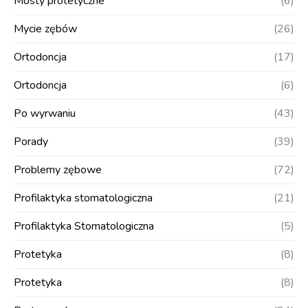
Mosty protetyczne
(6)
Mycie zębów
(26)
Ortodoncja
(17)
Ortodoncja
(6)
Po wyrwaniu
(43)
Porady
(39)
Problemy zębowe
(72)
Profilaktyka stomatologiczna
(21)
Profilaktyka Stomatologiczna
(5)
Protetyka
(8)
Protetyka
(8)