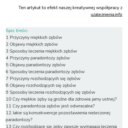
Ten artykuł to efekt naszej kreatywnej współpracy z
uzaleznienia.info
Spis treści
1
Przyczyny miękkich zębów
2
Objawy miękkich zębów
3
Sposoby leczenia miękkich zębów
4
Przyczyny paradontozy zębów
5
Objawy paradontozy zębów
6
Sposoby leczenia paradontozy zębów
7
Przyczyny rozchodzących się zębów
8
Objawy rozchodzących się zębów
9
Sposoby leczenia rozchodzących się zębów
10
Czy miękkie zęby są groźne dla zdrowia jamy ustnej?
11
Czy paradontoza zębów jest odwracalna?
12
Jakie są konsekwencje pozostawienia nieleczonej
paradontozy?
13
Czy rozchodzące się zęby zawsze wymagają leczenia