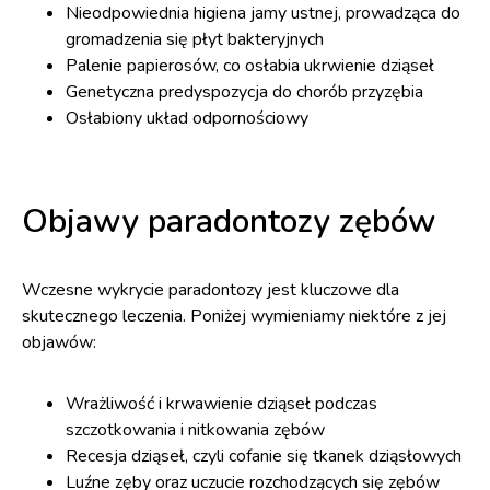
Nieodpowiednia higiena jamy ustnej, prowadząca do
gromadzenia się płyt bakteryjnych
Palenie papierosów, co osłabia ukrwienie dziąseł
Genetyczna predyspozycja do chorób przyzębia
Osłabiony układ odpornościowy
Objawy paradontozy zębów
Wczesne wykrycie paradontozy jest kluczowe dla
skutecznego leczenia. Poniżej wymieniamy niektóre z jej
objawów:
Wrażliwość i krwawienie dziąseł podczas
szczotkowania i nitkowania zębów
Recesja dziąseł, czyli cofanie się tkanek dziąsłowych
Luźne zęby oraz uczucie rozchodzących się zębów