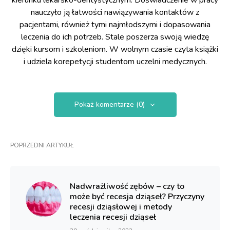
kierunku lekarsko-dentystycznym. Doświadczenie w pracy
nauczyło ją łatwości nawiązywania kontaktów z
pacjentami, również tymi najmłodszymi i dopasowania
leczenia do ich potrzeb. Stale poszerza swoją wiedzę
dzięki kursom i szkoleniom. W wolnym czasie czyta książki
i udziela korepetycji studentom uczelni medycznych.
Pokaż komentarze (0)
POPRZEDNI ARTYKUŁ
Nadwrażliwość zębów – czy to
może być recesja dziąseł? Przyczyny
recesji dziąsłowej i metody
leczenia recesji dziąseł