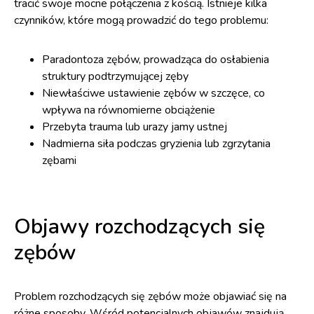
tracić swoje mocne połączenia z kością. Istnieje kilka
czynników, które mogą prowadzić do tego problemu:
Paradontoza zębów, prowadząca do osłabienia
struktury podtrzymującej zęby
Niewłaściwe ustawienie zębów w szczęce, co
wpływa na równomierne obciążenie
Przebyta trauma lub urazy jamy ustnej
Nadmierna siła podczas gryzienia lub zgrzytania
zębami
Objawy rozchodzących się
zębów
Problem rozchodzących się zębów może objawiać się na
różne sposoby. Wśród potencjalnych objawów znajdują