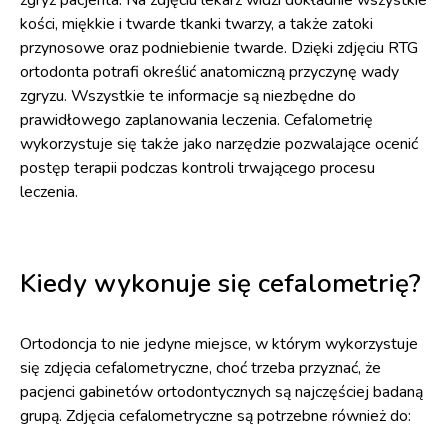
zgryz pacjenta. Na zdjęciu lekarz widzi dokładnie wszystkie
kości, miękkie i twarde tkanki twarzy, a także zatoki
przynosowe oraz podniebienie twarde. Dzięki zdjęciu RTG
ortodonta potrafi określić anatomiczną przyczynę wady
zgryzu. Wszystkie te informacje są niezbędne do
prawidłowego zaplanowania leczenia. Cefalometrię
wykorzystuje się także jako narzędzie pozwalające ocenić
postęp terapii podczas kontroli trwającego procesu
leczenia.
Kiedy wykonuje się cefalometrię?
Ortodoncja to nie jedyne miejsce, w którym wykorzystuje
się zdjęcia cefalometryczne, choć trzeba przyznać, że
pacjenci gabinetów ortodontycznych są najczęściej badaną
grupą. Zdjęcia cefalometryczne są potrzebne również do: