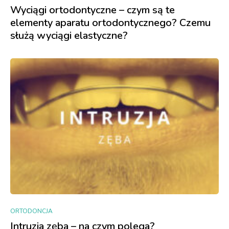
Wyciągi ortodontyczne – czym są te
elementy aparatu ortodontycznego? Czemu
służą wyciągi elastyczne?
ORTODONCJA
Intruzja zęba – na czym polega?