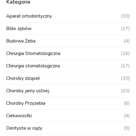
Kategorie
Aparat ortodontyczny
(30)
Bóle zębów
(27)
Budowa Zeba
(4)
Chirurgia Stomatologiczna
(16)
Chirurgia stomatologiczna
(17)
Choroby dziąseł
(30)
Choroby jamy ustnej
(20)
Choroby Przyzebia
(6)
Ciekawostki
(4)
Dentysta w ciąży
(5)