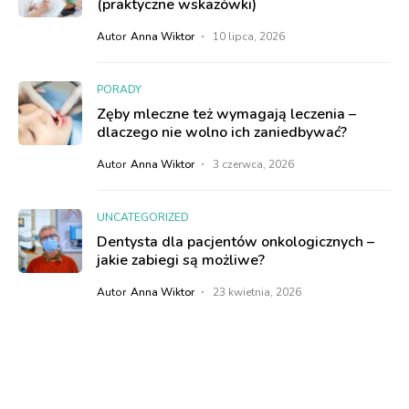
(praktyczne wskazówki)
Autor
Anna Wiktor
10 lipca, 2026
PORADY
Zęby mleczne też wymagają leczenia –
dlaczego nie wolno ich zaniedbywać?
Autor
Anna Wiktor
3 czerwca, 2026
UNCATEGORIZED
Dentysta dla pacjentów onkologicznych –
jakie zabiegi są możliwe?
Autor
Anna Wiktor
23 kwietnia, 2026