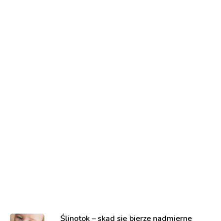
Ślinotok – skąd się bierze nadmierne