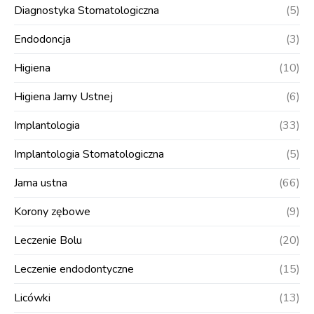
Diagnostyka Stomatologiczna
(5)
Endodoncja
(3)
Higiena
(10)
Higiena Jamy Ustnej
(6)
Implantologia
(33)
Implantologia Stomatologiczna
(5)
Jama ustna
(66)
Korony zębowe
(9)
Leczenie Bolu
(20)
Leczenie endodontyczne
(15)
Licówki
(13)