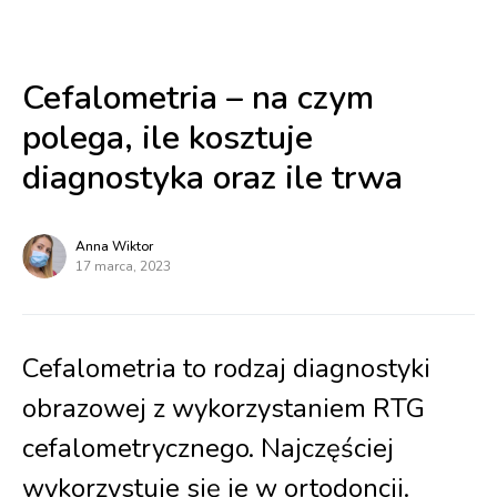
Cefalometria – na czym
polega, ile kosztuje
diagnostyka oraz ile trwa
Anna Wiktor
17 marca, 2023
Cefalometria to rodzaj diagnostyki
obrazowej z wykorzystaniem RTG
cefalometrycznego. Najczęściej
wykorzystuje się je w ortodoncji.