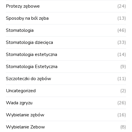
Protezy zębowe
(24)
Sposoby na ból zęba
(13)
Stomatologia
(46)
Stomatologia dziecięca
(33)
Stomatologia estetyczna
(14)
Stomatologia Estetyczna
(9)
Szczoteczki do zębów
(11)
Uncategorized
(2)
Wada zgryzu
(26)
Wybielanie zębów
(16)
Wybielanie Zebow
(8)