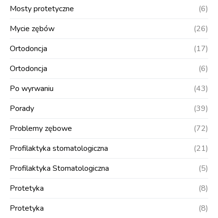
Mosty protetyczne
(6)
Mycie zębów
(26)
Ortodoncja
(17)
Ortodoncja
(6)
Po wyrwaniu
(43)
Porady
(39)
Problemy zębowe
(72)
Profilaktyka stomatologiczna
(21)
Profilaktyka Stomatologiczna
(5)
Protetyka
(8)
Protetyka
(8)