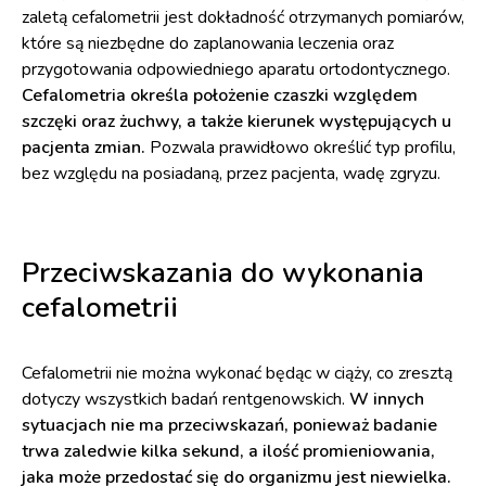
zaletą cefalometrii jest dokładność otrzymanych pomiarów,
które są niezbędne do zaplanowania leczenia oraz
przygotowania odpowiedniego aparatu ortodontycznego.
Cefalometria określa położenie czaszki względem
szczęki oraz żuchwy, a także kierunek występujących u
pacjenta zmian.
Pozwala prawidłowo określić typ profilu,
bez względu na posiadaną, przez pacjenta, wadę zgryzu.
Przeciwskazania do wykonania
cefalometrii
Cefalometrii nie można wykonać będąc w ciąży, co zresztą
dotyczy wszystkich badań rentgenowskich.
W innych
sytuacjach nie ma przeciwskazań, ponieważ badanie
trwa zaledwie kilka sekund, a ilość promieniowania,
jaka może przedostać się do organizmu jest niewielka.