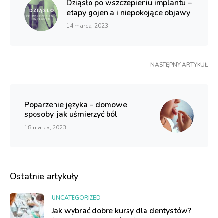
Dziąsło po wszczepieniu implantu –
etapy gojenia i niepokojące objawy
14 marca, 2023
NASTĘPNY ARTYKUŁ
Poparzenie języka – domowe
sposoby, jak uśmierzyć ból
18 marca, 2023
Ostatnie artykuły
UNCATEGORIZED
Jak wybrać dobre kursy dla dentystów?