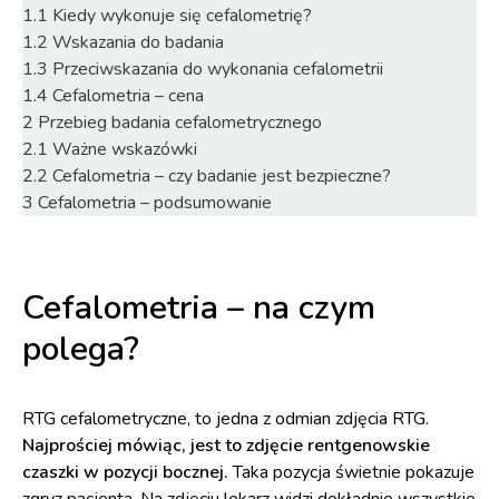
1.1
Kiedy wykonuje się cefalometrię?
1.2
Wskazania do badania
1.3
Przeciwskazania do wykonania cefalometrii
1.4
Cefalometria – cena
2
Przebieg badania cefalometrycznego
2.1
Ważne wskazówki
2.2
Cefalometria – czy badanie jest bezpieczne?
3
Cefalometria – podsumowanie
Cefalometria – na czym
polega?
RTG cefalometryczne, to jedna z odmian zdjęcia RTG.
Najprościej mówiąc, jest to zdjęcie rentgenowskie
czaszki w pozycji bocznej.
Taka pozycja świetnie pokazuje