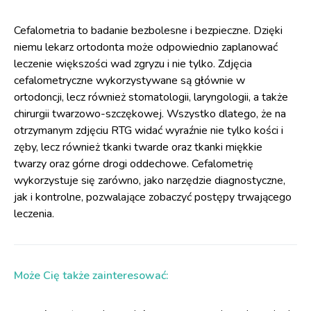
Cefalometria to badanie bezbolesne i bezpieczne. Dzięki
niemu lekarz ortodonta może odpowiednio zaplanować
leczenie większości wad zgryzu i nie tylko. Zdjęcia
cefalometryczne wykorzystywane są głównie w
ortodoncji, lecz również stomatologii, laryngologii, a także
chirurgii twarzowo-szczękowej. Wszystko dlatego, że na
otrzymanym zdjęciu RTG widać wyraźnie nie tylko kości i
zęby, lecz również tkanki twarde oraz tkanki miękkie
twarzy oraz górne drogi oddechowe. Cefalometrię
wykorzystuje się zarówno, jako narzędzie diagnostyczne,
jak i kontrolne, pozwalające zobaczyć postępy trwającego
leczenia.
Może Cię także zainteresować: