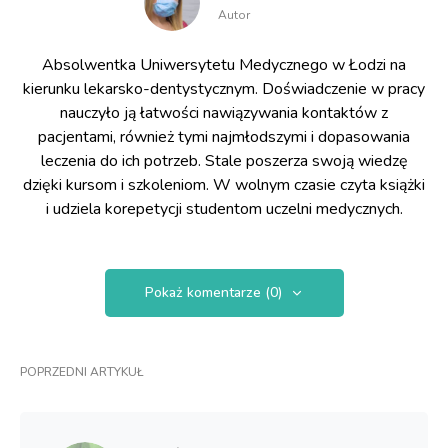
Autor
Absolwentka Uniwersytetu Medycznego w Łodzi na
kierunku lekarsko-dentystycznym. Doświadczenie w pracy
nauczyło ją łatwości nawiązywania kontaktów z
pacjentami, również tymi najmłodszymi i dopasowania
leczenia do ich potrzeb. Stale poszerza swoją wiedzę
dzięki kursom i szkoleniom. W wolnym czasie czyta książki
i udziela korepetycji studentom uczelni medycznych.
Pokaż komentarze (0)
POPRZEDNI ARTYKUŁ