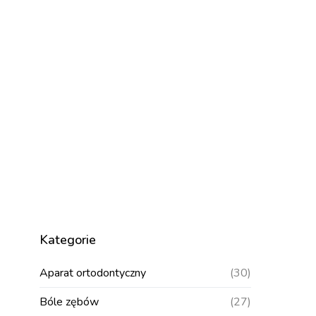
Kategorie
Aparat ortodontyczny
(30)
Bóle zębów
(27)