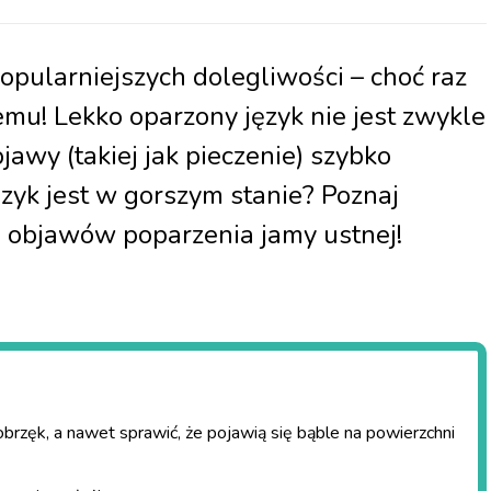
popularniejszych dolegliwości – choć raz
emu! Lekko oparzony język nie jest zwykle
awy (takiej jak pieczenie) szybko
ęzyk jest w gorszym stanie? Poznaj
objawów poparzenia jamy ustnej!
brzęk, a nawet sprawić, że pojawią się bąble na powierzchni