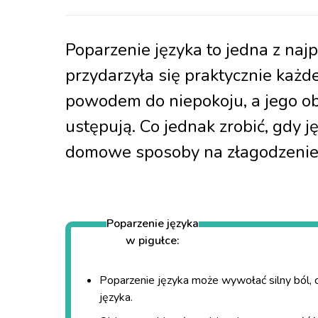
Poparzenie języka to jedna z naj
przydarzyła się praktycznie każd
powodem do niepokoju, a jego obj
ustępują. Co jednak zrobić, gdy j
domowe sposoby na złagodzenie 
Poparzenie języka
w pigułce:
Poparzenie języka może wywołać silny ból, o
języka.