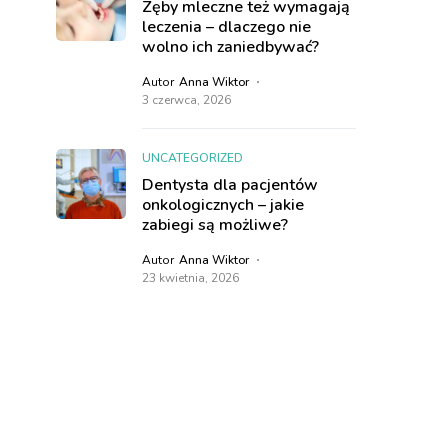
Zęby mleczne też wymagają
leczenia – dlaczego nie
wolno ich zaniedbywać?
Autor
Anna Wiktor
3 czerwca, 2026
UNCATEGORIZED
Dentysta dla pacjentów
onkologicznych – jakie
zabiegi są możliwe?
Autor
Anna Wiktor
23 kwietnia, 2026