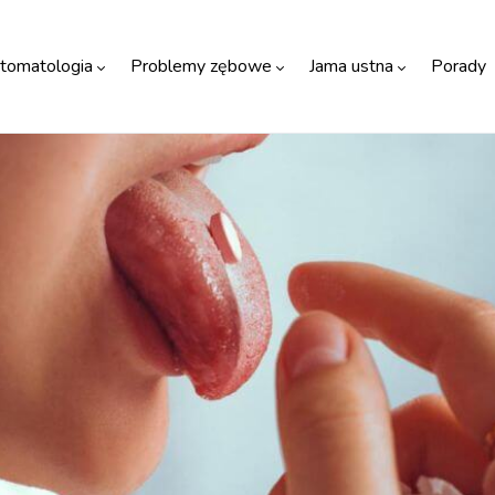
tomatologia
Problemy zębowe
Jama ustna
Porady