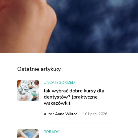
Ostatnie artykuły
UNCATEGORIZED
Jak wybrać dobre kursy dla
dentystów? (praktyczne
wskazówki)
Autor
Anna Wiktor
10 lipca, 2026
PORADY