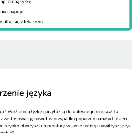
np. zimną łyżkę.
ia i napoje.
sultuj się z lekarzem.
zenie języka
? Weź zimną łyżkę i przyłóż ją do bolesnego miejsca! Ta
sz zastosować ją nawet w przypadku poparzeń u małych dzieci.
mu szybko obniżysz temperaturę w jamie ustnej i nawilżysz język