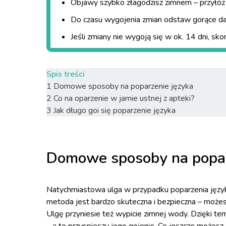
Objawy szybko złagodzisz zimnem – przyłóż 
Do czasu wygojenia zmian odstaw gorące dan
Jeśli zmiany nie wygoją się w ok. 14 dni, skon
Spis treści
1
Domowe sposoby na poparzenie języka
2
Co na oparzenie w jamie ustnej z apteki?
3
Jak długo goi się poparzenie języka
Domowe sposoby na popar
Natychmiastowa ulga w przypadku poparzenia języka
metoda jest bardzo skuteczna i bezpieczna – może
Ulgę przyniesie też wypicie zimnej wody. Dzięki te