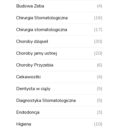
Budowa Zeba
(4)
Chirurgia Stomatologiczna
(16)
Chirurgia stomatologiczna
(17)
Choroby dziąseł
(30)
Choroby jamy ustnej
(20)
Choroby Przyzebia
(6)
Ciekawostki
(4)
Dentysta w ciąży
(5)
Diagnostyka Stomatologiczna
(5)
Endodoncja
(3)
Higiena
(10)