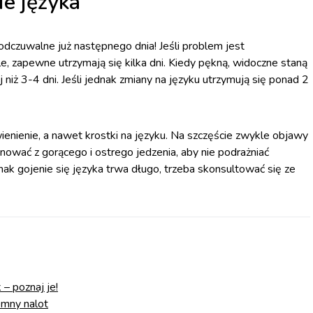
ie języka
 odczuwalne już następnego dnia! Jeśli problem jest
e, zapewne utrzymają się kilka dni. Kiedy pękną, widoczne staną
j niż 3-4 dni. Jeśli jednak zmiany na języku utrzymują się ponad 2
enienie, a nawet krostki na języku. Na szczęście zwykle objawy
ygnować z gorącego i ostrego jedzenia, aby nie podrażniać
nak gojenie się języka trwa długo, trzeba skonsultować się ze
– poznaj je!
iemny nalot