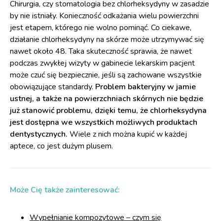
Chirurgia, czy stomatologia bez chlorheksydyny w zasadzie
by nie istniały. Konieczność odkażania wielu powierzchni
jest etapem, którego nie wolno pominąć. Co ciekawe,
działanie chlorheksydyny na skórze może utrzymywać się
nawet około 48. Taka skuteczność sprawia, że nawet
podczas zwykłej wizyty w gabinecie lekarskim pacjent
może czuć się bezpiecznie, jeśli są zachowane wszystkie
obowiązujące standardy.
Problem bakteryjny w jamie
ustnej, a także na powierzchniach skórnych nie będzie
już stanowić problemu, dzięki temu, że chlorheksydyna
jest dostępna we wszystkich możliwych produktach
dentystycznych.
Wiele z nich można kupić w każdej
aptece, co jest dużym plusem.
Może Cię także zainteresować:
Wypełnianie kompozytowe – czym się