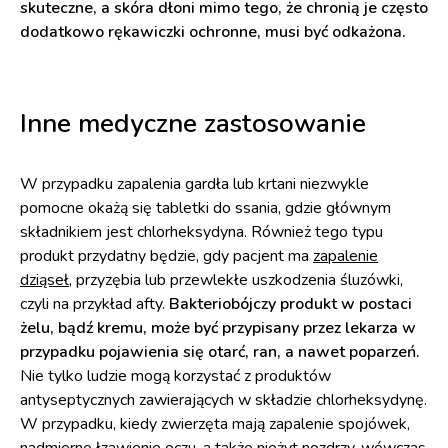
skuteczne, a skóra dłoni mimo tego, że chronią je często
dodatkowo rękawiczki ochronne, musi być odkażona.
Inne medyczne zastosowanie
W przypadku zapalenia gardła lub krtani niezwykle
pomocne okażą się tabletki do ssania, gdzie głównym
składnikiem jest chlorheksydyna. Również tego typu
produkt przydatny będzie, gdy pacjent ma
zapalenie
dziąseł
, przyzębia lub przewlekłe uszkodzenia śluzówki,
czyli na przykład afty.
Bakteriobójczy produkt w postaci
żelu, bądź kremu, może być przypisany przez lekarza w
przypadku pojawienia się otarć, ran, a nawet poparzeń.
Nie tylko ludzie mogą korzystać z produktów
antyseptycznych zawierających w składzie chlorheksydynę.
W przypadku, kiedy zwierzęta mają zapalenie spojówek,