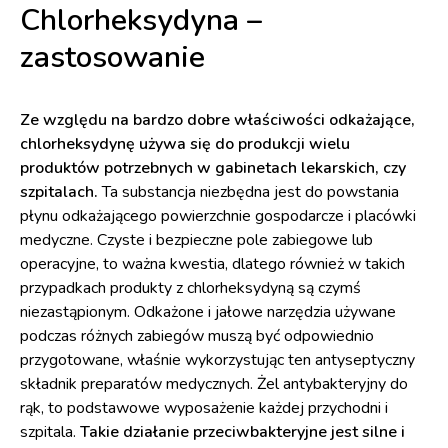
Chlorheksydyna –
zastosowanie
Ze względu na bardzo dobre właściwości odkażające,
chlorheksydynę używa się do produkcji wielu
produktów potrzebnych w gabinetach lekarskich, czy
szpitalach.
Ta substancja niezbędna jest do powstania
płynu odkażającego powierzchnie gospodarcze i placówki
medyczne. Czyste i bezpieczne pole zabiegowe lub
operacyjne, to ważna kwestia, dlatego również w takich
przypadkach produkty z chlorheksydyną są czymś
niezastąpionym. Odkażone i jałowe narzędzia używane
podczas różnych zabiegów muszą być odpowiednio
przygotowane, właśnie wykorzystując ten antyseptyczny
składnik preparatów medycznych. Żel antybakteryjny do
rąk, to podstawowe wyposażenie każdej przychodni i
szpitala.
Takie działanie przeciwbakteryjne jest silne i