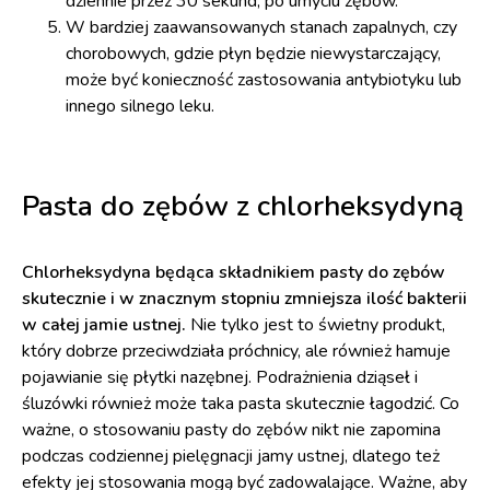
dziennie przez 30 sekund, po umyciu zębów.
W bardziej zaawansowanych stanach zapalnych, czy
chorobowych, gdzie płyn będzie niewystarczający,
może być konieczność zastosowania antybiotyku lub
innego silnego leku.
Pasta do zębów z chlorheksydyną
Chlorheksydyna będąca składnikiem pasty do zębów
skutecznie i w znacznym stopniu zmniejsza ilość bakterii
w całej jamie ustnej.
Nie tylko jest to świetny produkt,
który dobrze przeciwdziała próchnicy, ale również hamuje
pojawianie się płytki nazębnej. Podrażnienia dziąseł i
śluzówki również może taka pasta skutecznie łagodzić. Co
ważne, o stosowaniu pasty do zębów nikt nie zapomina
podczas codziennej pielęgnacji jamy ustnej, dlatego też
efekty jej stosowania mogą być zadowalające. Ważne, aby