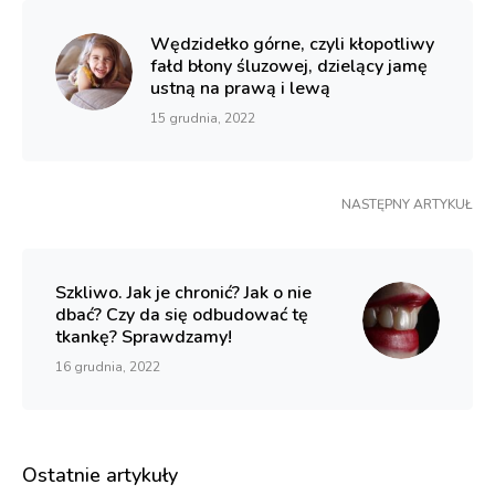
Wędzidełko górne, czyli kłopotliwy
fałd błony śluzowej, dzielący jamę
ustną na prawą i lewą
15 grudnia, 2022
NASTĘPNY ARTYKUŁ
Szkliwo. Jak je chronić? Jak o nie
dbać? Czy da się odbudować tę
tkankę? Sprawdzamy!
16 grudnia, 2022
Ostatnie artykuły