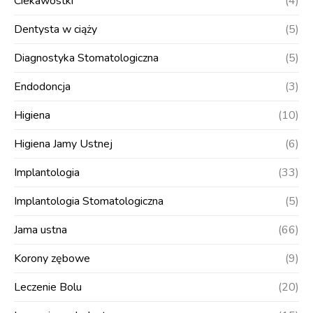
Ciekawostki
(4)
Dentysta w ciąży
(5)
Diagnostyka Stomatologiczna
(5)
Endodoncja
(3)
Higiena
(10)
Higiena Jamy Ustnej
(6)
Implantologia
(33)
Implantologia Stomatologiczna
(5)
Jama ustna
(66)
Korony zębowe
(9)
Leczenie Bolu
(20)