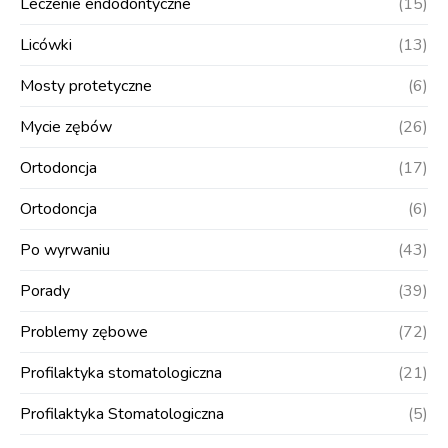
Leczenie endodontyczne
(15)
Licówki
(13)
Mosty protetyczne
(6)
Mycie zębów
(26)
Ortodoncja
(17)
Ortodoncja
(6)
Po wyrwaniu
(43)
Porady
(39)
Problemy zębowe
(72)
Profilaktyka stomatologiczna
(21)
Profilaktyka Stomatologiczna
(5)