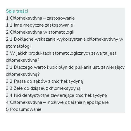
Spis treści
1
Chlorheksydyna – zastosowanie
1.1
Inne medyczne zastosowanie
2
Chlorheksydyna w stomatologii
2.1
Dokładne wskazania wykorzystania chlorheksydyny w
stomatologii
3
W jakich produktach stomatologicznych zawarta jest
chlorheksydyna?
3.1
Dlaczego warto kupić płyn do płukania ust, zawierający
chlorheksydynę?
3.2
Pasta do zębów z chlorheksydyną
3.3
Żele do dziąseł z chlorheksydyną
3.4
Nici dentystyczne zawierające chlorheksydynę
4
Chlorheksydyna – możliwe działania niepożądane
5
Podsumowanie