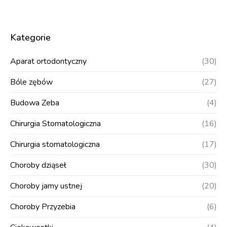
Kategorie
Aparat ortodontyczny
(30)
Bóle zębów
(27)
Budowa Zeba
(4)
Chirurgia Stomatologiczna
(16)
Chirurgia stomatologiczna
(17)
Choroby dziąseł
(30)
Choroby jamy ustnej
(20)
Choroby Przyzebia
(6)