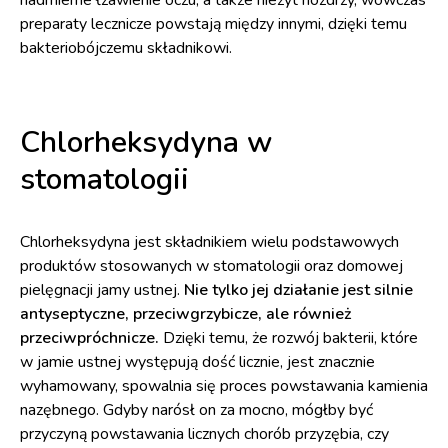
nadmierne łzawienie oczu, a także nieżyt nozdrzy, wówczas
preparaty lecznicze powstają między innymi, dzięki temu
bakteriobójczemu składnikowi.
Chlorheksydyna w
stomatologii
Chlorheksydyna jest składnikiem wielu podstawowych
produktów stosowanych w stomatologii oraz domowej
pielęgnacji jamy ustnej.
Nie tylko jej działanie jest silnie
antyseptyczne, przeciwgrzybicze, ale również
przeciwpróchnicze.
Dzięki temu, że rozwój bakterii, które
w jamie ustnej występują dość licznie, jest znacznie
wyhamowany, spowalnia się proces powstawania kamienia
nazębnego. Gdyby narósł on za mocno, mógłby być
przyczyną powstawania licznych chorób przyzębia, czy