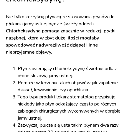
Nie tylko korzyścią płynącą ze stosowania płynów do
płukania jamy ustnej będzie świeży oddech.
Chlorheksydyna pomaga znacznie w redukcji płytki
nazębnej, która w zbyt dużej ilości mogłaby
spowodować nadwrażliwość dziąseł i inne
nieprzyjemne objawy.
Płyn zawierający chlorheksydynę świetnie odkazi
błonę śluzową jamy ustnej.
Pomoże w leczeniu takich objawów jak zapalenie
dziąseł, krwawienie, czy opuchlizna.
Tego typu produkt lekarz stomatolog przypisuje
niekiedy jako płyn odkażający, często po różnych
zabiegach chirurgicznych wykonywanych w obrębie
jamy ustnej.
Zazwyczaj płucze się usta takim płynem dwa razy