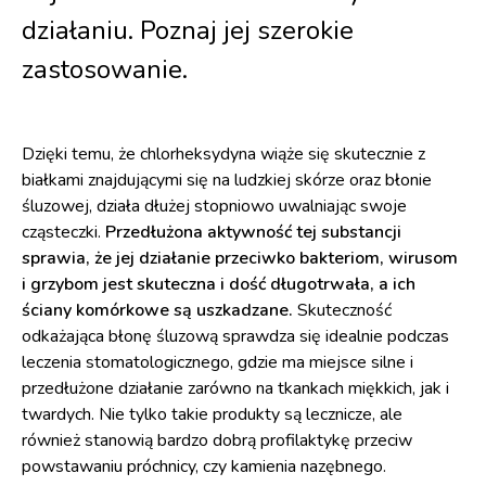
działaniu. Poznaj jej szerokie
zastosowanie.
Dzięki temu, że chlorheksydyna wiąże się skutecznie z
białkami znajdującymi się na ludzkiej skórze oraz błonie
śluzowej, działa dłużej stopniowo uwalniając swoje
cząsteczki.
Przedłużona aktywność tej substancji
sprawia, że jej działanie przeciwko bakteriom, wirusom
i grzybom jest skuteczna i dość długotrwała, a ich
ściany komórkowe są uszkadzane.
Skuteczność
odkażająca błonę śluzową sprawdza się idealnie podczas
leczenia stomatologicznego, gdzie ma miejsce silne i
przedłużone działanie zarówno na tkankach miękkich, jak i
twardych. Nie tylko takie produkty są lecznicze, ale
również stanowią bardzo dobrą profilaktykę przeciw
powstawaniu próchnicy, czy kamienia nazębnego.