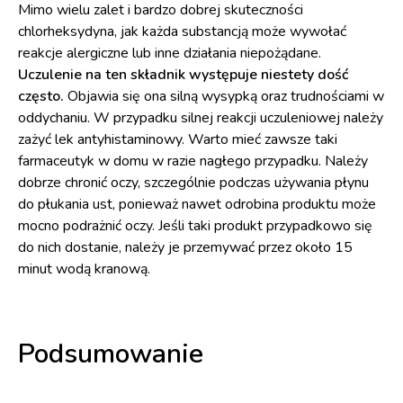
Mimo wielu zalet i bardzo dobrej skuteczności
chlorheksydyna, jak każda substancją może wywołać
reakcje alergiczne lub inne działania niepożądane.
Uczulenie na ten składnik występuje niestety dość
często.
Objawia się ona silną wysypką oraz trudnościami w
oddychaniu. W przypadku silnej reakcji uczuleniowej należy
zażyć lek antyhistaminowy. Warto mieć zawsze taki
farmaceutyk w domu w razie nagłego przypadku. Należy
dobrze chronić oczy, szczególnie podczas używania płynu
do płukania ust, ponieważ nawet odrobina produktu może
mocno podrażnić oczy. Jeśli taki produkt przypadkowo się
do nich dostanie, należy je przemywać przez około 15
minut wodą kranową.
Podsumowanie