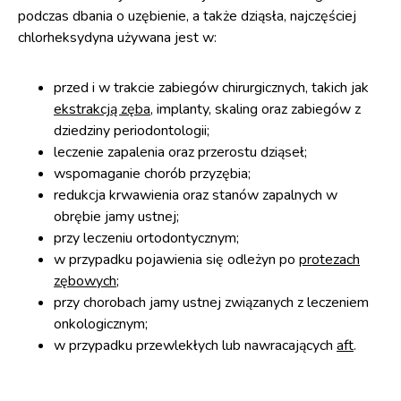
podczas dbania o uzębienie, a także dziąsła, najczęściej
chlorheksydyna używana jest w:
przed i w trakcie zabiegów chirurgicznych, takich jak
ekstrakcją zęba
, implanty, skaling oraz zabiegów z
dziedziny periodontologii;
leczenie zapalenia oraz przerostu dziąseł;
wspomaganie chorób przyzębia;
redukcja krwawienia oraz stanów zapalnych w
obrębie jamy ustnej;
przy leczeniu ortodontycznym;
w przypadku pojawienia się odleżyn po
protezach
zębowych
;
przy chorobach jamy ustnej związanych z leczeniem
onkologicznym;
w przypadku przewlekłych lub nawracających
aft
.