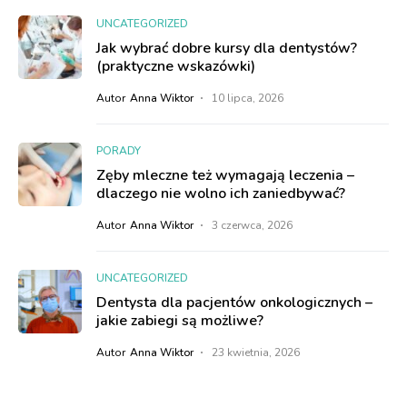
UNCATEGORIZED
Jak wybrać dobre kursy dla dentystów?
(praktyczne wskazówki)
Autor
Anna Wiktor
10 lipca, 2026
PORADY
Zęby mleczne też wymagają leczenia –
dlaczego nie wolno ich zaniedbywać?
Autor
Anna Wiktor
3 czerwca, 2026
UNCATEGORIZED
Dentysta dla pacjentów onkologicznych –
jakie zabiegi są możliwe?
Autor
Anna Wiktor
23 kwietnia, 2026