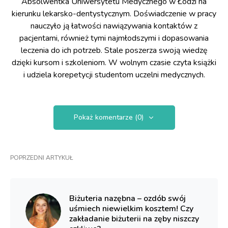
Absolwentka Uniwersytetu Medycznego w Łodzi na
kierunku lekarsko-dentystycznym. Doświadczenie w pracy
nauczyło ją łatwości nawiązywania kontaktów z
pacjentami, również tymi najmłodszymi i dopasowania
leczenia do ich potrzeb. Stale poszerza swoją wiedzę
dzięki kursom i szkoleniom. W wolnym czasie czyta książki
i udziela korepetycji studentom uczelni medycznych.
Pokaż komentarze (0)
POPRZEDNI ARTYKUŁ
Biżuteria nazębna – ozdób swój
uśmiech niewielkim kosztem! Czy
zakładanie biżuterii na zęby niszczy