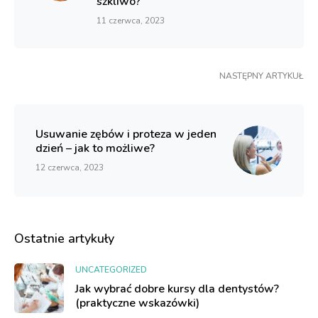
szkliwo?
11 czerwca, 2023
NASTĘPNY ARTYKUŁ
Usuwanie zębów i proteza w jeden
dzień – jak to możliwe?
12 czerwca, 2023
Ostatnie artykuły
UNCATEGORIZED
Jak wybrać dobre kursy dla dentystów?
(praktyczne wskazówki)