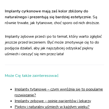
Implanty cyrkonowe mają zaś kolor zbliżony do
naturalnego i prezentują się bardziej estetycznie.
Są
równie trwałe, jak tytanowe, choć sporo od nich droższe.
Implanty zębowe przed i po to temat, który warto zgłębić
jeszcze przed leczeniem. Być może zmotywuje cię to do
podjęcia działań, aby jak najszybciej odzyskać piękny
uśmiech i cieszyć się nim przez lata!
Może Cię także zainteresować:
Implanty tytanowe – czym wyróżnia się to popularne
rozwiązanie?
Implanty zębowe – opinie pacjentów i lekarzy
Piękny i naturalny uśmiech w każdym wieku?