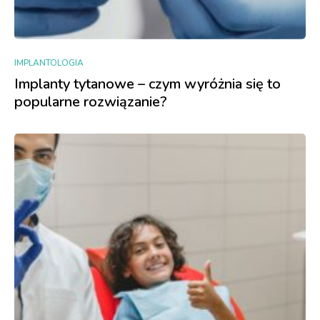
IMPLANTOLOGIA
Implanty tytanowe – czym wyróżnia się to
popularne rozwiązanie?