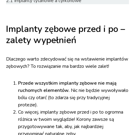
2.1
Implanty tytanowe a cyrkonowe
Implanty zębowe przed i po –
zalety wypełnień
Dlaczego warto zdecydować się na wstawienie implantów
zębowych? To rozwiązanie ma bardzo wiele zalet!
Przede wszystkim implanty zębowe nie mają
ruchomych elementów.
Nic nie będzie wywoływało
bólu czy otarć (to zdarza się przy tradycyjnej
protezie).
Co więcej, implanty zębowe przed i po to ogromna
różnica w twoim wyglądzie! Korony zawsze są
przygotowywane tak, aby, jak najbardziej
przypominać naturalne zęby.