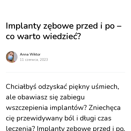
Implanty zębowe przed i po –
co warto wiedzieć?
Anna Wiktor
11 czerwca, 2023
Chciałbyś odzyskać piękny uśmiech,
ale obawiasz się zabiegu
wszczepienia implantów? Zniechęca
cię przewidywany ból i długi czas
leczenia? Implanty zębowe przed i po,