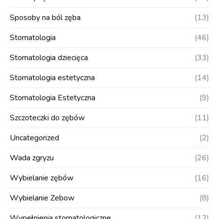
Sposoby na ból zęba
(13)
Stomatologia
(46)
Stomatologia dziecięca
(33)
Stomatologia estetyczna
(14)
Stomatologia Estetyczna
(9)
Szczoteczki do zębów
(11)
Uncategorized
(2)
Wada zgryzu
(26)
Wybielanie zębów
(16)
Wybielanie Zebow
(8)
Wypełnienia stomatologiczne
(12)