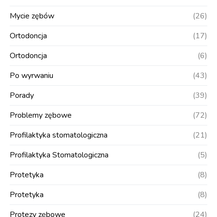
Mycie zębów
(26)
Ortodoncja
(17)
Ortodoncja
(6)
Po wyrwaniu
(43)
Porady
(39)
Problemy zębowe
(72)
Profilaktyka stomatologiczna
(21)
Profilaktyka Stomatologiczna
(5)
Protetyka
(8)
Protetyka
(8)
Protezy zębowe
(24)