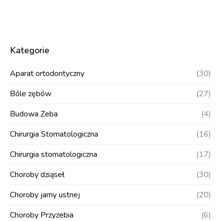
Kategorie
Aparat ortodontyczny
(30)
Bóle zębów
(27)
Budowa Zeba
(4)
Chirurgia Stomatologiczna
(16)
Chirurgia stomatologiczna
(17)
Choroby dziąseł
(30)
Choroby jamy ustnej
(20)
Choroby Przyzebia
(6)