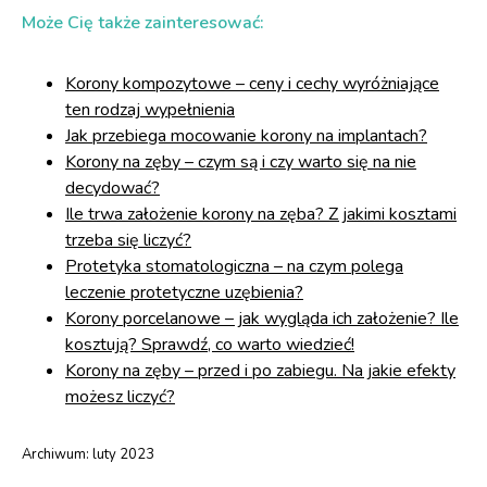
Może Cię także zainteresować:
Korony kompozytowe – ceny i cechy wyróżniające
ten rodzaj wypełnienia
Jak przebiega mocowanie korony na implantach?
Korony na zęby – czym są i czy warto się na nie
decydować?
Ile trwa założenie korony na zęba? Z jakimi kosztami
trzeba się liczyć?
Protetyka stomatologiczna – na czym polega
leczenie protetyczne uzębienia?
Korony porcelanowe – jak wygląda ich założenie? Ile
kosztują? Sprawdź, co warto wiedzieć!
Korony na zęby – przed i po zabiegu. Na jakie efekty
możesz liczyć?
Archiwum:
luty 2023