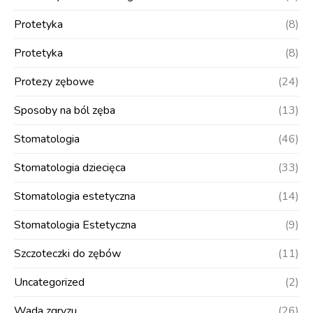
Protetyka
(8)
Protetyka
(8)
Protezy zębowe
(24)
Sposoby na ból zęba
(13)
Stomatologia
(46)
Stomatologia dziecięca
(33)
Stomatologia estetyczna
(14)
Stomatologia Estetyczna
(9)
Szczoteczki do zębów
(11)
Uncategorized
(2)
Wada zgryzu
(26)