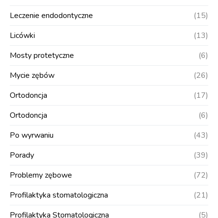
Leczenie endodontyczne
(15)
Licówki
(13)
Mosty protetyczne
(6)
Mycie zębów
(26)
Ortodoncja
(17)
Ortodoncja
(6)
Po wyrwaniu
(43)
Porady
(39)
Problemy zębowe
(72)
Profilaktyka stomatologiczna
(21)
Profilaktyka Stomatologiczna
(5)