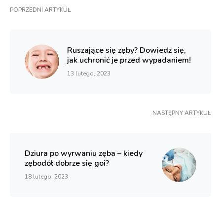
POPRZEDNI ARTYKUŁ
Ruszające się zęby? Dowiedz się,
jak uchronić je przed wypadaniem!
13 lutego, 2023
NASTĘPNY ARTYKUŁ
Dziura po wyrwaniu zęba – kiedy
zębodół dobrze się goi?
18 lutego, 2023