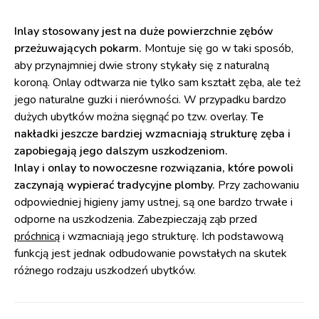
Inlay stosowany jest na duże powierzchnie zębów
przeżuwających pokarm.
Montuje się go w taki sposób,
aby przynajmniej dwie strony stykały się z naturalną
koroną. Onlay odtwarza nie tylko sam kształt zęba, ale też
jego naturalne guzki i nierówności. W przypadku bardzo
dużych ubytków można sięgnąć po tzw. overlay.
Te
nakładki jeszcze bardziej wzmacniają strukturę zęba i
zapobiegają jego dalszym uszkodzeniom.
Inlay i onlay to nowoczesne rozwiązania, które powoli
zaczynają wypierać tradycyjne plomby.
Przy zachowaniu
odpowiedniej higieny jamy ustnej, są one bardzo trwałe i
odporne na uszkodzenia. Zabezpieczają ząb przed
próchnicą
i wzmacniają jego strukturę. Ich podstawową
funkcją jest jednak odbudowanie powstałych na skutek
różnego rodzaju uszkodzeń ubytków.