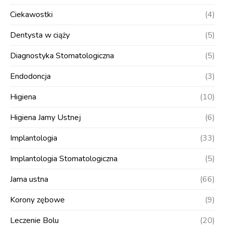
Ciekawostki
(4)
Dentysta w ciąży
(5)
Diagnostyka Stomatologiczna
(5)
Endodoncja
(3)
Higiena
(10)
Higiena Jamy Ustnej
(6)
Implantologia
(33)
Implantologia Stomatologiczna
(5)
Jama ustna
(66)
Korony zębowe
(9)
Leczenie Bolu
(20)