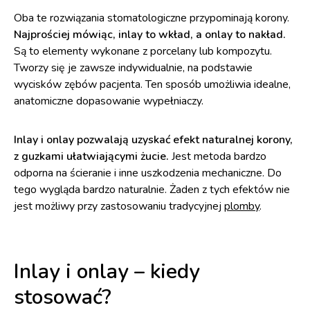
Oba te rozwiązania stomatologiczne przypominają korony.
Najprościej mówiąc, inlay to wkład, a onlay to nakład.
Są to elementy wykonane z porcelany lub kompozytu.
Tworzy się je zawsze indywidualnie, na podstawie
wycisków zębów pacjenta. Ten sposób umożliwia idealne,
anatomiczne dopasowanie wypełniaczy.
Inlay i onlay pozwalają uzyskać efekt naturalnej korony,
z guzkami ułatwiającymi żucie.
Jest metoda bardzo
odporna na ścieranie i inne uszkodzenia mechaniczne. Do
tego wygląda bardzo naturalnie. Żaden z tych efektów nie
jest możliwy przy zastosowaniu tradycyjnej
plomby
.
Inlay i onlay – kiedy
stosować?