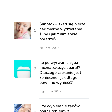
Ślinotok – skąd się bierze
nadmierne wydzielanie
śliny i jak z nim sobie
poradzić?
28 lipca, 2022
Ile po wyrwaniu zęba
można założyć aparat?
Dlaczego czekanie jest
konieczne i jak długo
powinno wynieść?
1 grudnia, 2022
Czy wybielanie zębów
boli? Problemy z