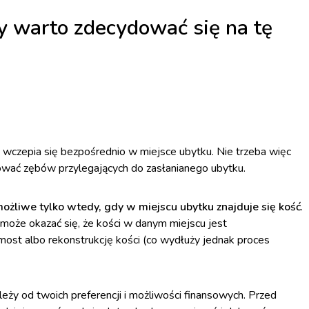
y warto zdecydować się na tę
wczepia się bezpośrednio w miejsce ubytku. Nie trzeba więc
ować zębów przylegających do zasłanianego ubytku.
możliwe tylko wtedy, gdy w miejscu ubytku znajduje się kość
.
, może okazać się, że kości w danym miejscu jest
most albo rekonstrukcję kości (co wydłuży jednak proces
ży od twoich preferencji i możliwości finansowych. Przed