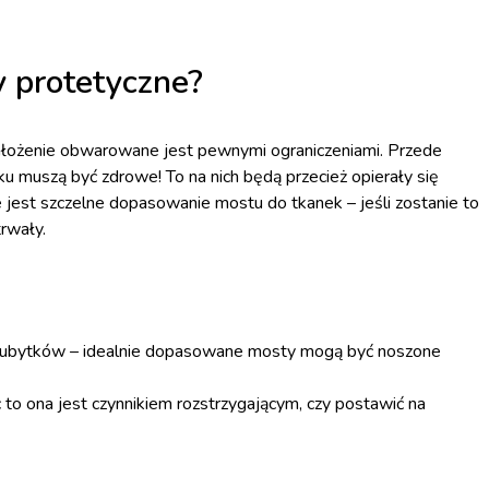
 protetyczne?
założenie obwarowane jest pewnymi ograniczeniami. Przede
u muszą być zdrowe! To na nich będą przecież opierały się
e jest szczelne dopasowanie mostu do tkanek – jeśli zostanie to
trwały.
e ubytków – idealnie dopasowane mosty mogą być noszone
c to ona jest czynnikiem rozstrzygającym, czy postawić na