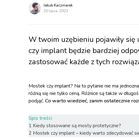
Jakub Kaczmarek
20 lipca, 2023
W twoim uzębieniu pojawiły się u
czy implant będzie bardziej odp
zastosować każde z tych rozwiąza
Mostek czy implant? Na to pytanie nie ma jednozn
różnią się nie tylko ceną. Różnice są także w długoś
podjąć.
Co warto wiedzieć, zanim ostatecznie roz
Spis treści
1
Kiedy stosowane są mosty protetyczne?
2
Mostek czy implant – kiedy warto zdecydować się