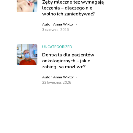
Zęby mleczne też wymagają
leczenia – dlaczego nie
wolno ich zaniedbywać?
Autor
Anna Wiktor
3 czerwca, 2026
UNCATEGORIZED
Dentysta dla pacjentów
onkologicznych – jakie
zabiegi są możliwe?
Autor
Anna Wiktor
23 kwietnia, 2026