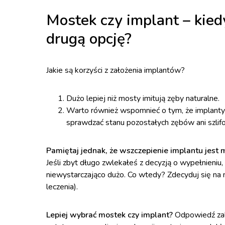
Mostek czy implant – kied
drugą opcję?
Jakie są korzyści z założenia implantów?
Dużo lepiej niż mosty imitują zęby naturalne.
Warto również wspomnieć o tym, że implanty 
sprawdzać stanu pozostałych zębów ani szlif
Pamiętaj jednak, że wszczepienie implantu jest 
Jeśli zbyt długo zwlekałeś z decyzją o wypełnieniu
niewystarczająco dużo. Co wtedy? Zdecyduj się na 
leczenia).
Lepiej wybrać mostek czy implant?
Odpowiedź zale