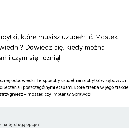
bytki, które musisz uzupełnić. Mostek
owiedni? Dowiedz się, kiedy można
ń i czym się różnią!
acznej odpowiedzi. Te sposoby uzupełniania ubytków zębowych
ci leczenia i poszczególnymi etapami, które trzeba w jego trakcie
strzygniesz
–
mostek czy implant
? Sprawdź!
 na tę drugą opcję?