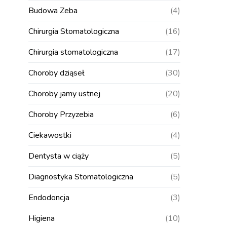
Budowa Zeba
(4)
Chirurgia Stomatologiczna
(16)
Chirurgia stomatologiczna
(17)
Choroby dziąseł
(30)
Choroby jamy ustnej
(20)
Choroby Przyzebia
(6)
Ciekawostki
(4)
Dentysta w ciąży
(5)
Diagnostyka Stomatologiczna
(5)
Endodoncja
(3)
Higiena
(10)