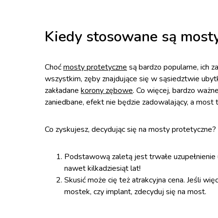
Kiedy stosowane są mosty
Choć
mosty protetyczne
są bardzo popularne, ich 
wszystkim, zęby znajdujące się w sąsiedztwie ubytk
zakładane
korony zębowe
. Co więcej, bardzo ważn
zaniedbane, efekt nie będzie zadowalający, a most 
Co zyskujesz, decydując się na mosty protetyczne?
Podstawową zaletą jest trwałe uzupełnieni
nawet kilkadziesiąt lat!
Skusić może cię też atrakcyjna cena. Jeśli wię
mostek, czy implant, zdecyduj się na most.