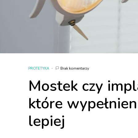
PROTETYKA
Brak komentarzy
Mostek czy impla
które wypełnien
lepiej