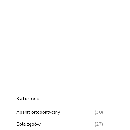
Kategorie
Aparat ortodontyczny
(30)
Bóle zębów
(27)