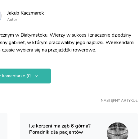
Jakub Kaczmarek
Autor
cznym w Białymstoku. Wierzy w sukces i znaczenie dziedziny
asny gabinet, w którym pracowaliby jego najbliżsi. Weekendami
 czasie wybiera się na przejażdżki rowerowe.
 komentarze (0)
NASTĘPNY ARTYKUŁ
Ile korzeni ma ząb 6 górna?
Poradnik dla pacjentów