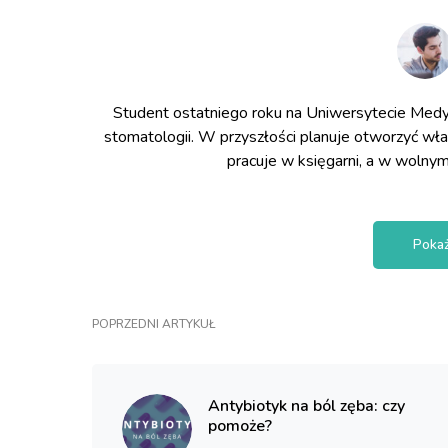
Student ostatniego roku na Uniwersytecie Medy
stomatologii. W przyszłości planuje otworzyć wł
pracuje w księgarni, a w wolnym
Pokaż
POPRZEDNI ARTYKUŁ
Antybiotyk na ból zęba: czy
pomoże?