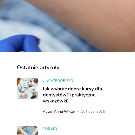
Ostatnie artykuły
UNCATEGORIZED
Jak wybrać dobre kursy dla
dentystów? (praktyczne
wskazówki)
Autor
Anna Wiktor
10 lipca, 2026
PORADY