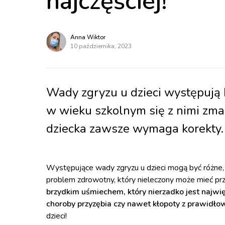
najczęściej!
Anna Wiktor
10 października, 2023
Wady zgryzu u dzieci występują
w wieku szkolnym się z nimi zma
dziecka zawsze wymaga korekty.
Występujące wady zgryzu u dzieci mogą być różne,
problem zdrowotny, który nieleczony może mieć prz
brzydkim uśmiechem, który nierzadko jest na
choroby przyzębia czy nawet kłopoty z prawidł
dzieci!