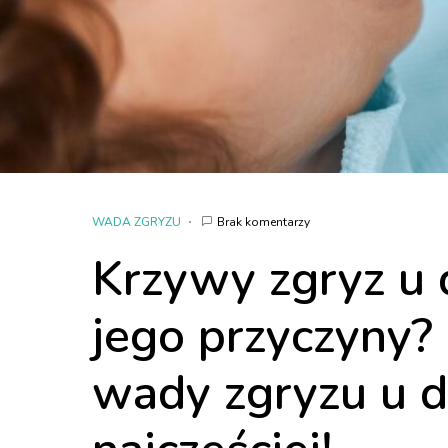
WADA ZGRYZU
Brak komentarzy
Krzywy zgryz u d
jego przyczyny?
wady zgryzu u dz