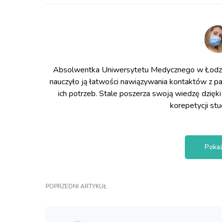
Absolwentka Uniwersytetu Medycznego w Łodzi 
nauczyło ją łatwości nawiązywania kontaktów z pa
ich potrzeb. Stale poszerza swoją wiedzę dzięki
korepetycji st
Pokaż
POPRZEDNI ARTYKUŁ