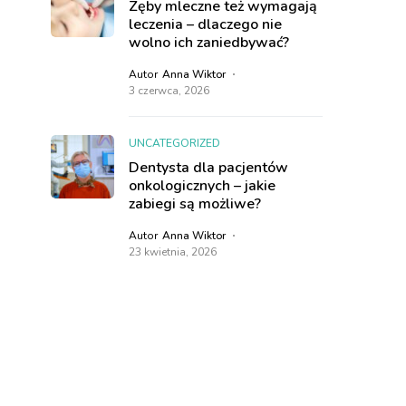
Zęby mleczne też wymagają
leczenia – dlaczego nie
wolno ich zaniedbywać?
Autor
Anna Wiktor
3 czerwca, 2026
UNCATEGORIZED
Dentysta dla pacjentów
onkologicznych – jakie
zabiegi są możliwe?
Autor
Anna Wiktor
23 kwietnia, 2026