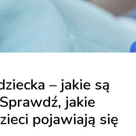
ziecka – jakie są
 Sprawdź, jakie
ieci pojawiają się