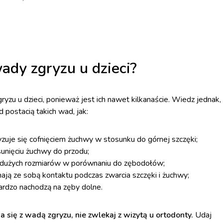
dy zgryzu u dzieci?
zu u dzieci, ponieważ jest ich nawet kilkanaście. Wiedz jednak,
 postacią takich wad, jak:
ryzuje się cofnięciem żuchwy w stosunku do górnej szczęki;
unięciu żuchwy do przodu;
yt dużych rozmiarów w porównaniu do zębodołów;
mają ze sobą kontaktu podczas zwarcia szczęki i żuchwy;
ardzo nachodzą na zęby dolne.
 się z wadą zgryzu, nie zwlekaj z wizytą u ortodonty.
Udaj