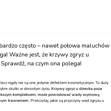
 bardzo często – nawet połowa maluchów
ga! Ważne jest, że krzywy zgryz u
 Sprawdź, na czym ona polega!
 lecz nigdy nie są one jedynie defektem kosmetycznym. To duży
ykre skutki w dorosłym życiu.
Krzywy zgryz u dziecka poza
jwiększym kompleksem, może powodować wady wymowy,
owym trawieniem.
Przeczytaj, jakie są przyczyny wad zgryzu u