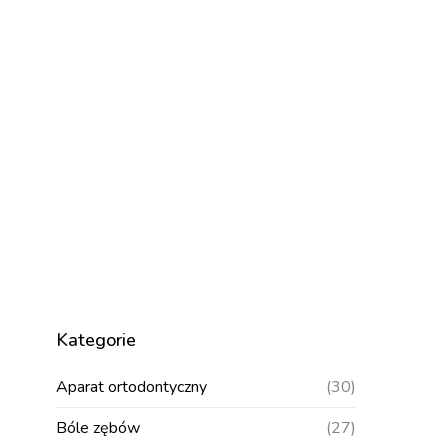
Kategorie
Aparat ortodontyczny
(30)
Bóle zębów
(27)