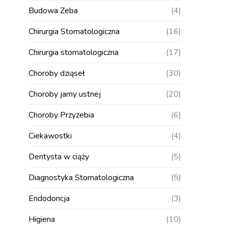
Budowa Zeba
(4)
Chirurgia Stomatologiczna
(16)
Chirurgia stomatologiczna
(17)
Choroby dziąseł
(30)
Choroby jamy ustnej
(20)
Choroby Przyzebia
(6)
Ciekawostki
(4)
Dentysta w ciąży
(5)
Diagnostyka Stomatologiczna
(5)
Endodoncja
(3)
Higiena
(10)