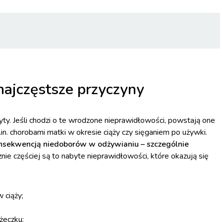
najczęstsze przyczyny
ty. Jeśli chodzi o te wrodzone nieprawidłowości, powstają one
. chorobami matki w okresie ciąży czy sięganiem po używki.
onsekwencją niedoborów w odżywianiu – szczególnie
ie częściej są to nabyte nieprawidłowości, które okazują się
 ciąży;
żeczku;