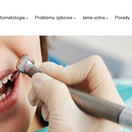
tomatologia
Problemy zębowe
Jama ustna
Porady