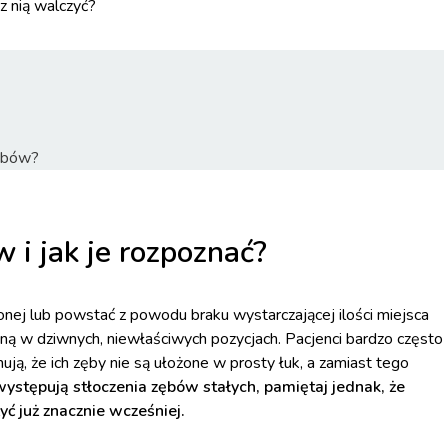
 z nią walczyć?
zębów?
 i jak je rozpoznać?
j lub powstać z powodu braku wystarczającej ilości miejsca
sną w dziwnych, niewłaściwych pozycjach. Pacjenci bardzo często
ują, że ich zęby nie są ułożone w prosty łuk, a zamiast tego
występują stłoczenia zębów stałych, pamiętaj jednak, że
 już znacznie wcześniej.