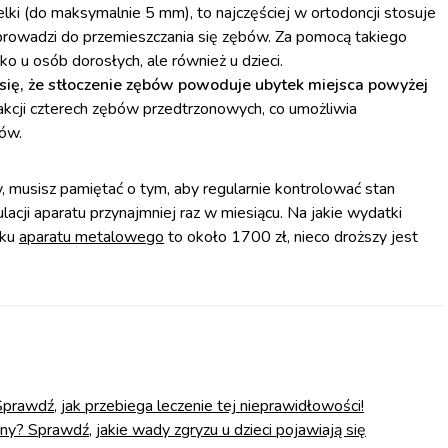
elki (do maksymalnie 5 mm), to najczęściej w ortodoncji stosuje
i prowadzi do przemieszczania się zębów. Za pomocą takiego
lko u osób dorosłych, ale również u dzieci.
 się, że stłoczenie zębów powoduje ubytek miejsca powyżej
kcji czterech zębów przedtrzonowych, co umożliwia
ów.
y, musisz pamiętać o tym, aby regularnie kontrolować stan
acji aparatu przynajmniej raz w miesiącu. Na jakie wydatki
dku
aparatu metalowego
to około 1700 zł, nieco droższy jest
prawdź, jak przebiega leczenie tej nieprawidłowości!
yny? Sprawdź, jakie wady zgryzu u dzieci pojawiają się