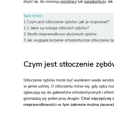
dojść np. do rozwoju
próchnicy
lub
paradontozy
. Jak
Spis treści
1
Czym jest stłoczenie zębów i jak je rozpoznać?
1.1
Jakie są rodzaje stłoczeń zębów?
2
Skutki nieprawidłowo ułożonych zębów
3
Jak wygląda leczenie ortodontyczne stłoczenia 
Czym jest stłoczenie zębów
Stłoczenie zębów może być wynikiem wady wrodzone
w jamie ustnej. O stłoczeniu mówi się, gdy zęby ro
zgłaszają się do gabinetów ortodontycznych i inform
gromadzą się jeden przy drugim.
Choć najczęściej 
nieprawidłowości w tym zakresie można zauważyć