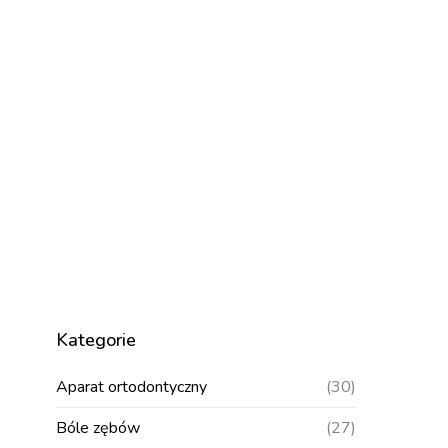
Kategorie
Aparat ortodontyczny
(30)
Bóle zębów
(27)