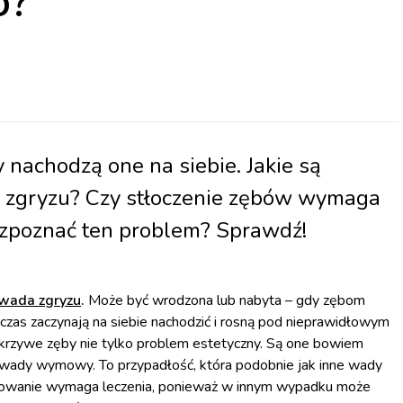
o?
y nachodzą one na siebie. Jakie są
 zgryzu? Czy stłoczenie zębów wymaga
ozpoznać ten problem? Sprawdź!
wada zgryzu
.
Może być wrodzona lub nabyta – gdy zębom
czas zaczynają na siebie nachodzić i rosną pod nieprawidłowym
rzywe zęby nie tylko problem estetyczny. Są one bowiem
. wady wymowy. To przypadłość, która podobnie jak inne wady
dowanie wymaga leczenia, ponieważ w innym wypadku może