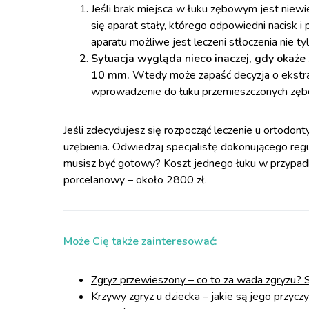
Jeśli brak miejsca w łuku zębowym jest niewi
się aparat stały, którego odpowiedni nacisk 
aparatu możliwe jest leczeni stłoczenia nie ty
Sytuacja wygląda nieco inaczej, gdy okaże
10 mm.
Wtedy może zapaść decyzja o ekstra
wprowadzenie do łuku przemieszczonych zęb
Jeśli zdecydujesz się rozpocząć leczenie u ortodont
uzębienia. Odwiedzaj specjalistę dokonującego regul
musisz być gotowy? Koszt jednego łuku w przypa
porcelanowy – około 2800 zł.
Może Cię także zainteresować:
Zgryz przewieszony – co to za wada zgryzu? S
Krzywy zgryz u dziecka – jakie są jego przycz