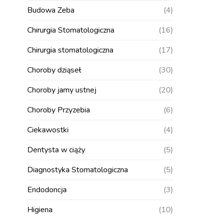
Budowa Zeba
(4)
Chirurgia Stomatologiczna
(16)
Chirurgia stomatologiczna
(17)
Choroby dziąseł
(30)
Choroby jamy ustnej
(20)
Choroby Przyzebia
(6)
Ciekawostki
(4)
Dentysta w ciąży
(5)
Diagnostyka Stomatologiczna
(5)
Endodoncja
(3)
Higiena
(10)