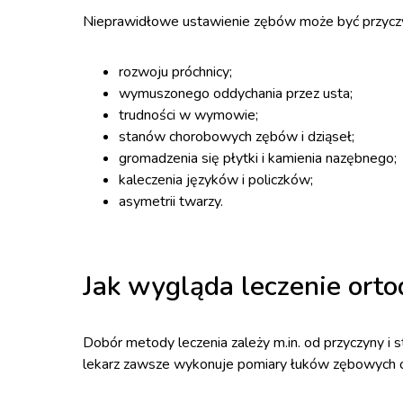
Nieprawidłowe ustawienie zębów może być przyczyn
rozwoju próchnicy;
wymuszonego oddychania przez usta;
trudności w wymowie;
stanów chorobowych zębów i dziąseł;
gromadzenia się płytki i kamienia nazębnego;
kaleczenia języków i policzków;
asymetrii twarzy.
Jak wygląda leczenie orto
Dobór metody leczenia zależy m.in. od przyczyny 
lekarz zawsze wykonuje pomiary łuków zębowych obu