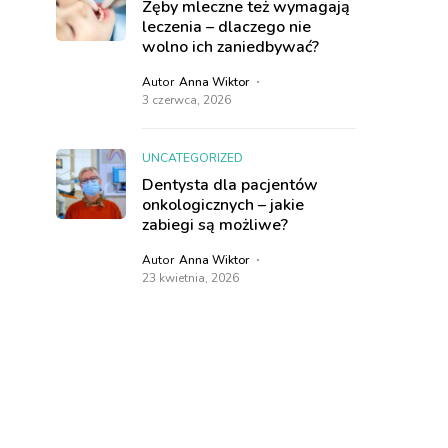
Zęby mleczne też wymagają
leczenia – dlaczego nie
wolno ich zaniedbywać?
Autor
Anna Wiktor
3 czerwca, 2026
UNCATEGORIZED
Dentysta dla pacjentów
onkologicznych – jakie
zabiegi są możliwe?
Autor
Anna Wiktor
23 kwietnia, 2026