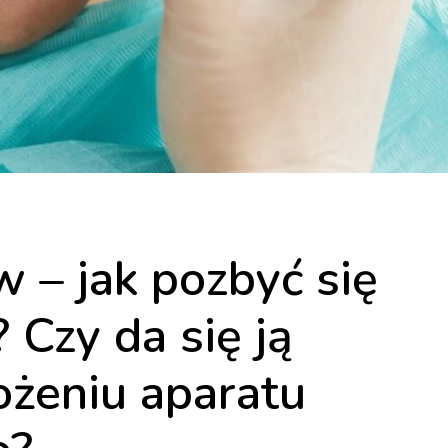
 – jak pozbyć się
 Czy da się ją
ożeniu aparatu