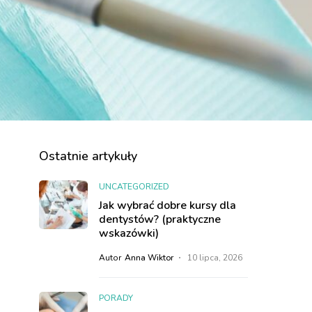
Ostatnie artykuły
UNCATEGORIZED
Jak wybrać dobre kursy dla
dentystów? (praktyczne
wskazówki)
Autor
Anna Wiktor
10 lipca, 2026
PORADY