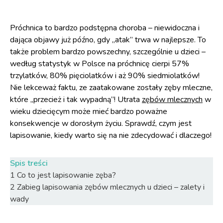
Próchnica to bardzo podstępna choroba – niewidoczna i
dająca objawy już późno, gdy „atak” trwa w najlepsze. To
także problem bardzo powszechny, szczególnie u dzieci –
według statystyk w Polsce na próchnicę cierpi 57%
trzylatków, 80% pięciolatków i aż 90% siedmiolatków!
Nie lekceważ faktu, ze zaatakowane zostały zęby mleczne,
które „przecież i tak wypadną”! Utrata
zębów mlecznych
w
wieku dziecięcym może mieć bardzo poważne
konsekwencje w dorosłym życiu. Sprawdź, czym jest
lapisowanie, kiedy warto się na nie zdecydować i dlaczego!
Spis treści
1
Co to jest lapisowanie zęba?
2
Zabieg lapisowania zębów mlecznych u dzieci – zalety i
wady