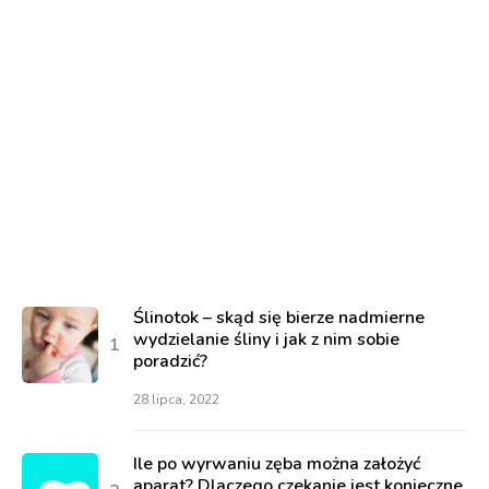
Ślinotok – skąd się bierze nadmierne
wydzielanie śliny i jak z nim sobie
poradzić?
28 lipca, 2022
Ile po wyrwaniu zęba można założyć
aparat? Dlaczego czekanie jest konieczne