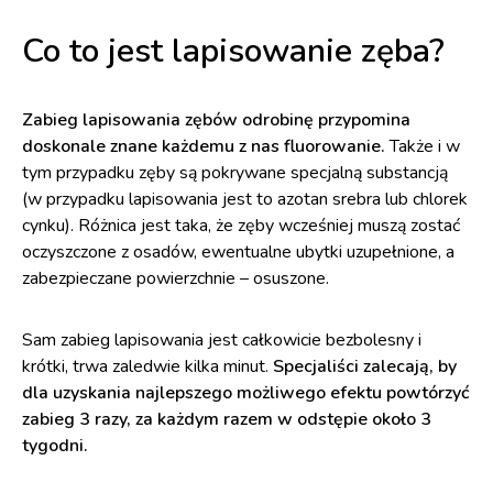
Co to jest lapisowanie zęba?
Zabieg lapisowania zębów odrobinę przypomina
doskonale znane każdemu z nas fluorowanie.
Także i w
tym przypadku zęby są pokrywane specjalną substancją
(w przypadku lapisowania jest to azotan srebra lub chlorek
cynku). Różnica jest taka, że zęby wcześniej muszą zostać
oczyszczone z osadów, ewentualne ubytki uzupełnione, a
zabezpieczane powierzchnie – osuszone.
Sam zabieg lapisowania jest całkowicie bezbolesny i
krótki, trwa zaledwie kilka minut.
Specjaliści zalecają, by
dla uzyskania najlepszego możliwego efektu powtórzyć
zabieg 3 razy, za każdym razem w odstępie około 3
tygodni.