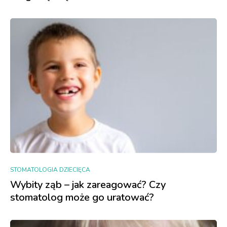
STOMATOLOGIA DZIECIĘCA
Wybity ząb – jak zareagować? Czy
stomatolog może go uratować?