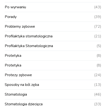
Po wyrwaniu
(43)
Porady
(39)
Problemy zębowe
(72)
Profilaktyka stomatologiczna
(21)
Profilaktyka Stomatologiczna
(5)
Protetyka
(8)
Protetyka
(8)
Protezy zębowe
(24)
Sposoby na ból zęba
(13)
Stomatologia
(46)
Stomatologia dziecięca
(33)