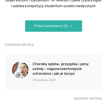
dzięki kursom i szkoleniom. W wolnym czasie czyta książki
i udziela korepetycji studentom uczelni medycznych.
Pokaż komentarze (0)
POPRZEDNI ARTYKUŁ
Choroby zębów, przyzębia i jamy
ustnej – najpowszechniejsze
schorzenia i jak je leczyć
24 kwietnia, 2024
NASTĘPNY ARTYKUŁ