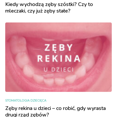
Kiedy wychodzą zęby szóstki? Czy to
mleczaki, czy już zęby stałe?
STOMATOLOGIA DZIECIĘCA
Zęby rekina u dzieci – co robić, gdy wyrasta
drugi rząd zębów?