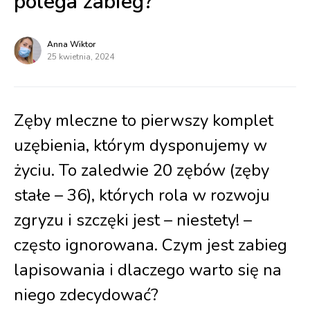
polega zabieg?
Anna Wiktor
25 kwietnia, 2024
Zęby mleczne to pierwszy komplet
uzębienia, którym dysponujemy w
życiu. To zaledwie 20 zębów (zęby
stałe – 36), których rola w rozwoju
zgryzu i szczęki jest – niestety! –
często ignorowana. Czym jest zabieg
lapisowania i dlaczego warto się na
niego zdecydować?