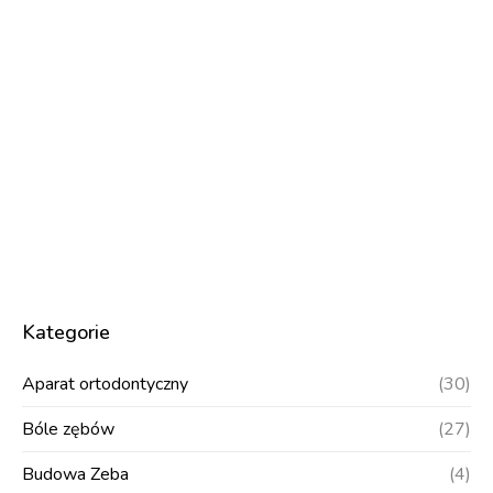
Kategorie
Aparat ortodontyczny
(30)
Bóle zębów
(27)
Budowa Zeba
(4)