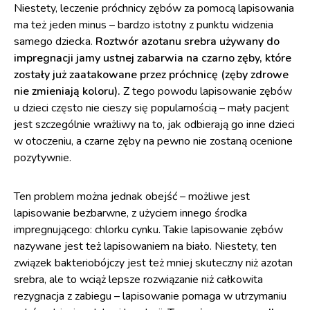
Niestety, leczenie próchnicy zębów za pomocą lapisowania
ma też jeden minus – bardzo istotny z punktu widzenia
samego dziecka.
Roztwór azotanu srebra używany do
impregnacji jamy ustnej zabarwia na czarno zęby, które
zostały już zaatakowane przez próchnicę (zęby zdrowe
nie zmieniają koloru).
Z tego powodu lapisowanie zębów
u dzieci często nie cieszy się popularnością – mały pacjent
jest szczególnie wrażliwy na to, jak odbierają go inne dzieci
w otoczeniu, a czarne zęby na pewno nie zostaną ocenione
pozytywnie.
Ten problem można jednak obejść – możliwe jest
lapisowanie bezbarwne, z użyciem innego środka
impregnującego: chlorku cynku. Takie lapisowanie zębów
nazywane jest też lapisowaniem na biało. Niestety, ten
związek bakteriobójczy jest też mniej skuteczny niż azotan
srebra, ale to wciąż lepsze rozwiązanie niż całkowita
rezygnacja z zabiegu – lapisowanie pomaga w utrzymaniu