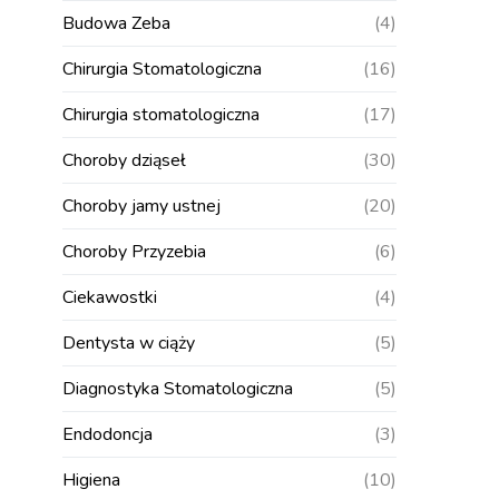
Budowa Zeba
(4)
Chirurgia Stomatologiczna
(16)
Chirurgia stomatologiczna
(17)
Choroby dziąseł
(30)
Choroby jamy ustnej
(20)
Choroby Przyzebia
(6)
Ciekawostki
(4)
Dentysta w ciąży
(5)
Diagnostyka Stomatologiczna
(5)
Endodoncja
(3)
Higiena
(10)