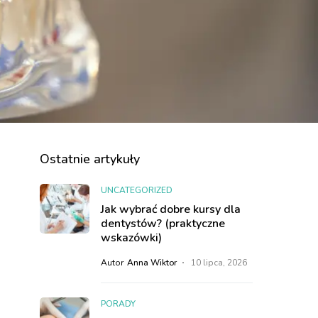
Ostatnie artykuły
UNCATEGORIZED
Jak wybrać dobre kursy dla
dentystów? (praktyczne
wskazówki)
Autor
Anna Wiktor
10 lipca, 2026
PORADY