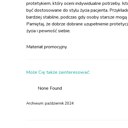
protetykiem, który oceni indywidualne potrzeby. Is
być dostosowane do stylu życia pacjenta. Przykła
bardziej stabilne, podczas gdy osoby starsze mogą
Pamiętaj, że dobrze dobrane uzupełnienie protetyc
życia i pewność siebie.
Materiał promocyjny.
Może Cię także zainteresować:
None Found
Archiwum:
październik 2024