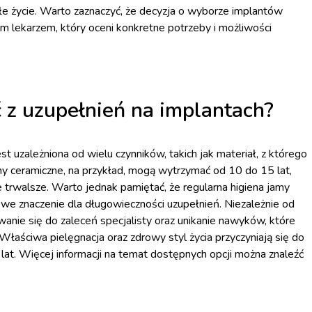
ałe życie. Warto zaznaczyć, że decyzja o wyborze implantów
m lekarzem, który oceni konkretne potrzeby i możliwości
 z uzupełnień na implantach?
t uzależniona od wielu czynników, takich jak materiał, z którego
ny ceramiczne, na przykład, mogą wytrzymać od 10 do 15 lat,
trwalsze. Warto jednak pamiętać, że regularna higiena jamy
owe znaczenie dla długowieczności uzupełnień. Niezależnie od
wanie się do zaleceń specjalisty oraz unikanie nawyków, które
aściwa pielęgnacja oraz zdrowy styl życia przyczyniają się do
lat. Więcej informacji na temat dostępnych opcji można znaleźć