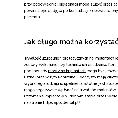
przy odpowiedniej pielęgnacji mogą służyć przez c
powinna być podjęta po konsultacji z doświadczony
pacjenta.
Jak długo można korzystać
Trwałość uzupełnień protetycznych na implantach jes
zostały wykonane, czy technika ich osadzenia. Koro
podczas gdy
mosty na implantach
mogą być jeszcze 
ustnej oraz wizyty kontrolne u dentysty mają klucz
wybranego rodzaju uzupełnienia, istotne jest stoso
mogą negatywnie wpłynąć na trwałość implantów. Wł
utrzymania implantów w dobrym stanie przez wiele 
na stronie
https://pozdental.pl/
.