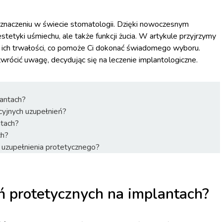
a znaczeniu w świecie stomatologii. Dzięki nowoczesnym
tetyki uśmiechu, ale także funkcji żucia. W artykule przyjrzymy
z ich trwałości, co pomoże Ci dokonać świadomego wyboru.
zwrócić uwagę, decydując się na leczenie implantologiczne.
lantach?
cyjnych uzupełnień?
ntach?
ch?
 uzupełnienia protetycznego?
eń protetycznych na implantach?