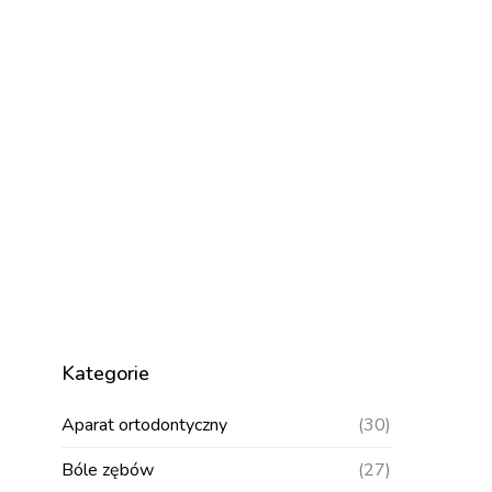
Kategorie
Aparat ortodontyczny
(30)
Bóle zębów
(27)