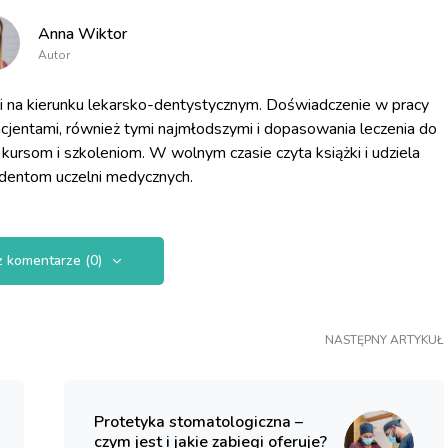
Anna Wiktor
Autor
na kierunku lekarsko-dentystycznym. Doświadczenie w pracy
cjentami, również tymi najmłodszymi i dopasowania leczenia do
 kursom i szkoleniom. W wolnym czasie czyta książki i udziela
udentom uczelni medycznych.
 komentarze (0)
NASTĘPNY ARTYKUŁ
Protetyka stomatologiczna –
czym jest i jakie zabiegi oferuje?