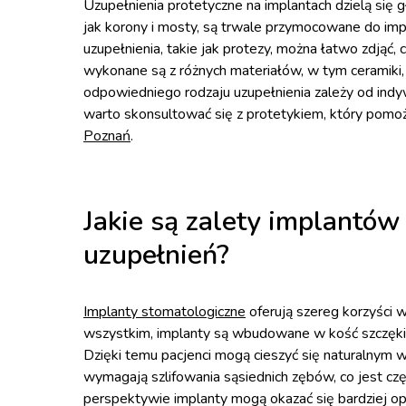
Uzupełnienia protetyczne na implantach dzielą się g
jak korony i mosty, są trwale przymocowane do imp
uzupełnienia, takie jak protezy, można łatwo zdjąć, 
wykonane są z różnych materiałów, w tym ceramiki
odpowiedniego rodzaju uzupełnienia zależy od indy
warto skonsultować się z protetykiem, który pomoż
Poznań
.
Jakie są zalety implantó
uzupełnień?
Implanty stomatologiczne
oferują szereg korzyści 
wszystkim, implanty są wbudowane w kość szczęki, 
Dzięki temu pacjenci mogą cieszyć się naturalnym 
wymagają szlifowania sąsiednich zębów, co jest cz
perspektywie implanty mogą okazać się bardziej opł