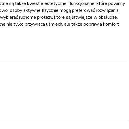
totne są także kwestie estetyczne i funkcjonalne, które powinny
dowo, osoby aktywne fizycznie mogą preferować rozwiązania
 wybierać ruchome protezy, które są łatwiejsze w obsłudze.
zne nie tylko przywraca uśmiech, ale także poprawia komfort