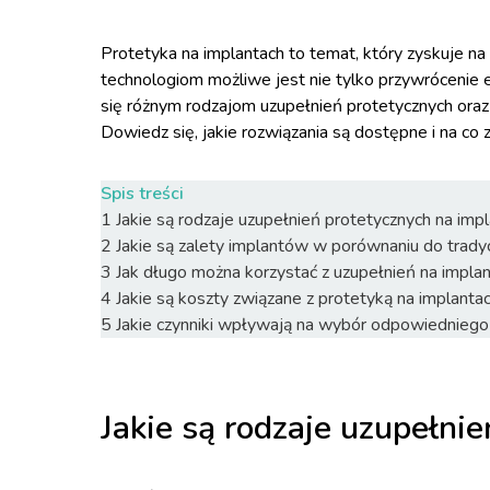
Protetyka na implantach to temat, który zyskuje n
technologiom możliwe jest nie tylko przywrócenie es
się różnym rodzajom uzupełnień protetycznych ora
Dowiedz się, jakie rozwiązania są dostępne i na co 
Spis treści
1
Jakie są rodzaje uzupełnień protetycznych na imp
2
Jakie są zalety implantów w porównaniu do trady
3
Jak długo można korzystać z uzupełnień na impla
4
Jakie są koszty związane z protetyką na implanta
5
Jakie czynniki wpływają na wybór odpowiedniego
Jakie są rodzaje uzupełni