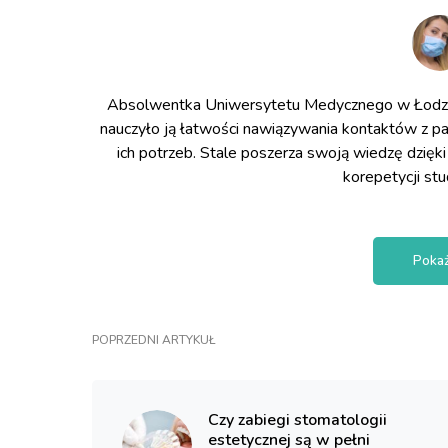
Absolwentka Uniwersytetu Medycznego w Łodzi 
nauczyło ją łatwości nawiązywania kontaktów z pa
ich potrzeb. Stale poszerza swoją wiedzę dzięki
korepetycji st
Pokaż
POPRZEDNI ARTYKUŁ
Czy zabiegi stomatologii
estetycznej są w pełni