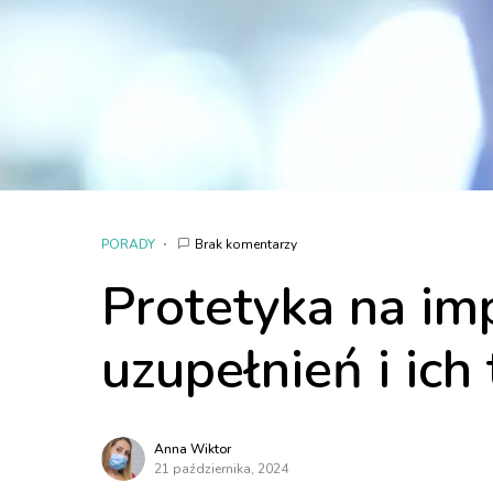
PORADY
Brak komentarzy
Protetyka na im
uzupełnień i ich
Anna Wiktor
21 października, 2024