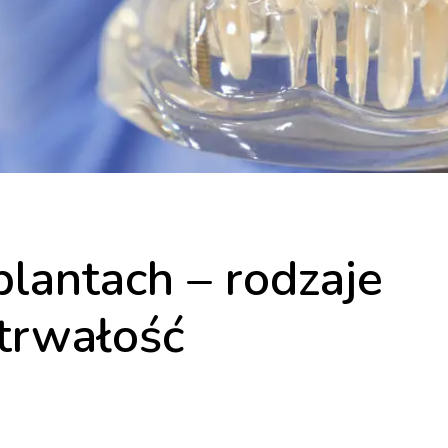
plantach – rodzaje
 trwałość