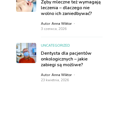
Zęby mleczne też wymagają
leczenia – dlaczego nie
wolno ich zaniedbywać?
Autor
Anna Wiktor
3 czerwca, 2026
UNCATEGORIZED
Dentysta dla pacjentów
onkologicznych – jakie
zabiegi są możliwe?
Autor
Anna Wiktor
23 kwietnia, 2026