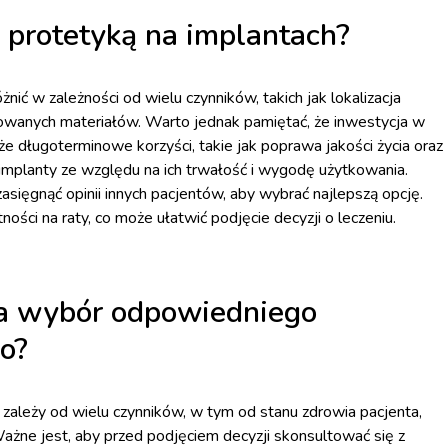
z protetyką na implantach?
nić w zależności od wielu czynników, takich jak lokalizacja
sowanych materiałów. Warto jednak pamiętać, że inwestycja w
że długoterminowe korzyści, takie jak poprawa jakości życia oraz
 implanty ze względu na ich trwałość i wygodę użytkowania.
asięgnąć opinii innych pacjentów, aby wybrać najlepszą opcję.
ści na raty, co może ułatwić podjęcie decyzji o leczeniu.
na wybór odpowiedniego
o?
ależy od wielu czynników, w tym od stanu zdrowia pacjenta,
 Ważne jest, aby przed podjęciem decyzji skonsultować się z