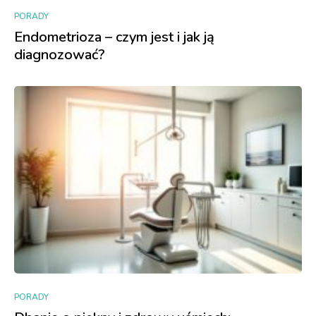
PORADY
Endometrioza – czym jest i jak ją
diagnozować?
PORADY