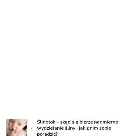
Ślinotok – skąd się bierze nadmierne
wydzielanie śliny i jak z nim sobie
poradzić?