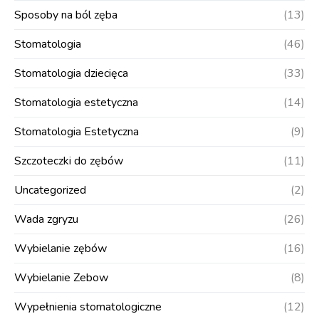
Sposoby na ból zęba
(13)
Stomatologia
(46)
Stomatologia dziecięca
(33)
Stomatologia estetyczna
(14)
Stomatologia Estetyczna
(9)
Szczoteczki do zębów
(11)
Uncategorized
(2)
Wada zgryzu
(26)
Wybielanie zębów
(16)
Wybielanie Zebow
(8)
Wypełnienia stomatologiczne
(12)