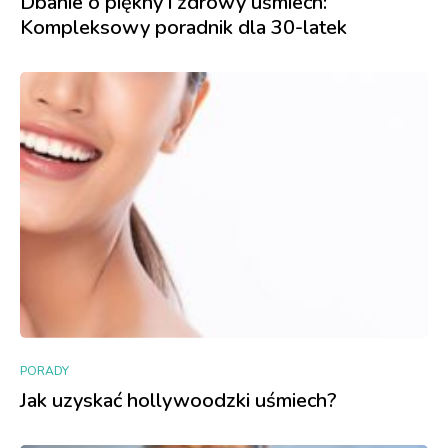
Dbanie o piękny i zdrowy uśmiech:
Kompleksowy poradnik dla 30-latek
PORADY
Jak uzyskać hollywoodzki uśmiech?