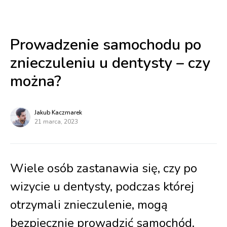
Prowadzenie samochodu po
znieczuleniu u dentysty – czy
można?
Jakub Kaczmarek
21 marca, 2023
Wiele osób zastanawia się, czy po
wizycie u dentysty, podczas której
otrzymali znieczulenie, mogą
bezpiecznie prowadzić samochód.