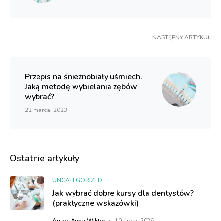
NASTĘPNY ARTYKUŁ
Przepis na śnieżnobiały uśmiech.
Jaką metodę wybielania zębów
wybrać?
22 marca, 2023
Ostatnie artykuły
UNCATEGORIZED
Jak wybrać dobre kursy dla dentystów?
(praktyczne wskazówki)
Autor
Anna Wiktor
10 lipca, 2026