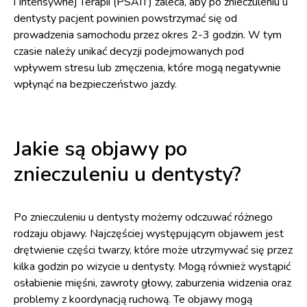
i Intensywnej Terapii (PSAIT) zaleca, aby po znieczuleniu u
dentysty pacjent powinien powstrzymać się od
prowadzenia samochodu przez okres 2-3 godzin. W tym
czasie należy unikać decyzji podejmowanych pod
wpływem stresu lub zmęczenia, które mogą negatywnie
wpłynąć na bezpieczeństwo jazdy.
Jakie są objawy po
znieczuleniu u dentysty?
Po znieczuleniu u dentysty możemy odczuwać różnego
rodzaju objawy. Najczęściej występującym objawem jest
drętwienie części twarzy, które może utrzymywać się przez
kilka godzin po wizycie u dentysty. Mogą również wystąpić
osłabienie mięśni, zawroty głowy, zaburzenia widzenia oraz
problemy z koordynacją ruchową. Te objawy mogą