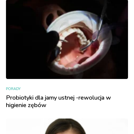
PORADY
Probiotyki dla jamy ustnej -rewolucja w
higienie zębów