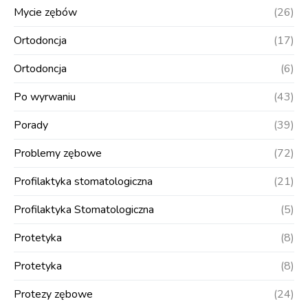
Mycie zębów
(26)
Ortodoncja
(17)
Ortodoncja
(6)
Po wyrwaniu
(43)
Porady
(39)
Problemy zębowe
(72)
Profilaktyka stomatologiczna
(21)
Profilaktyka Stomatologiczna
(5)
Protetyka
(8)
Protetyka
(8)
Protezy zębowe
(24)