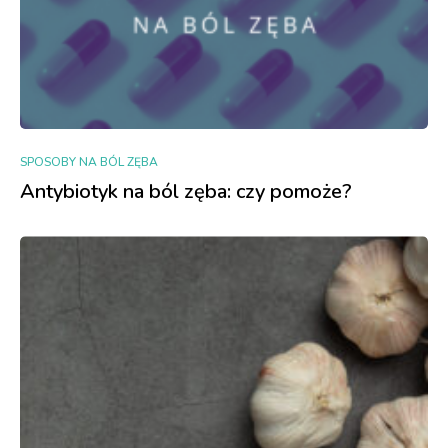
SPOSOBY NA BÓL ZĘBA
Antybiotyk na ból zęba: czy pomoże?