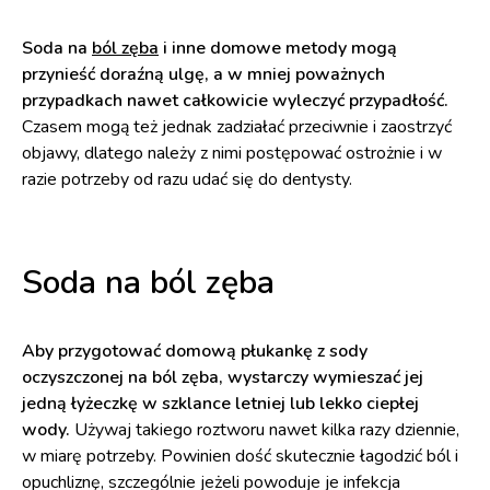
Soda na
ból zęba
i inne domowe metody mogą
przynieść doraźną ulgę, a w mniej poważnych
przypadkach nawet całkowicie wyleczyć przypadłość.
Czasem mogą też jednak zadziałać przeciwnie i zaostrzyć
objawy, dlatego należy z nimi postępować ostrożnie i w
razie potrzeby od razu udać się do dentysty.
Soda na ból zęba
Aby przygotować domową płukankę z sody
oczyszczonej na ból zęba, wystarczy wymieszać jej
jedną łyżeczkę w szklance letniej lub lekko ciepłej
wody.
Używaj takiego roztworu nawet kilka razy dziennie,
w miarę potrzeby. Powinien dość skutecznie łagodzić ból i
opuchliznę, szczególnie jeżeli powoduje je infekcja