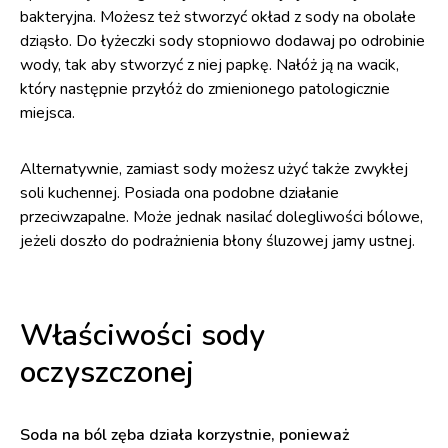
bakteryjna. Możesz też stworzyć okład z sody na obolałe
dziąsło. Do łyżeczki sody stopniowo dodawaj po odrobinie
wody, tak aby stworzyć z niej papkę. Nałóż ją na wacik,
który następnie przyłóż do zmienionego patologicznie
miejsca.
Alternatywnie, zamiast sody możesz użyć także zwykłej
soli kuchennej. Posiada ona podobne działanie
przeciwzapalne. Może jednak nasilać dolegliwości bólowe,
jeżeli doszło do podrażnienia błony śluzowej jamy ustnej.
Właściwości sody
oczyszczonej
Soda na ból zęba działa korzystnie, ponieważ