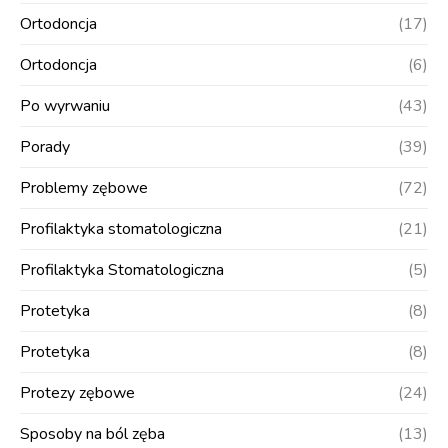
Ortodoncja
(17)
Ortodoncja
(6)
Po wyrwaniu
(43)
Porady
(39)
Problemy zębowe
(72)
Profilaktyka stomatologiczna
(21)
Profilaktyka Stomatologiczna
(5)
Protetyka
(8)
Protetyka
(8)
Protezy zębowe
(24)
Sposoby na ból zęba
(13)