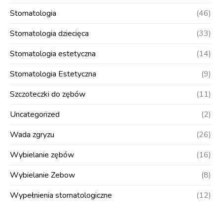
Stomatologia
(46)
Stomatologia dziecięca
(33)
Stomatologia estetyczna
(14)
Stomatologia Estetyczna
(9)
Szczoteczki do zębów
(11)
Uncategorized
(2)
Wada zgryzu
(26)
Wybielanie zębów
(16)
Wybielanie Zebow
(8)
Wypełnienia stomatologiczne
(12)