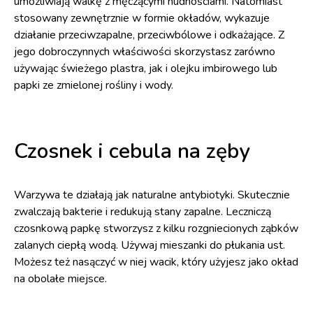
umożliwiają walkę z męczącymi nudnościami. Natomiast
stosowany zewnętrznie w formie okładów, wykazuje
działanie przeciwzapalne, przeciwbólowe i odkażające. Z
jego dobroczynnych właściwości skorzystasz zarówno
używając świeżego plastra, jak i olejku imbirowego lub
papki ze zmielonej rośliny i wody.
Czosnek i cebula na zęby
Warzywa te działają jak naturalne antybiotyki. Skutecznie
zwalczają bakterie i redukują stany zapalne. Leczniczą
czosnkową papkę stworzysz z kilku rozgniecionych ząbków
zalanych ciepłą wodą. Używaj mieszanki do płukania ust.
Możesz też nasączyć w niej wacik, który użyjesz jako okład
na obolałe miejsce.