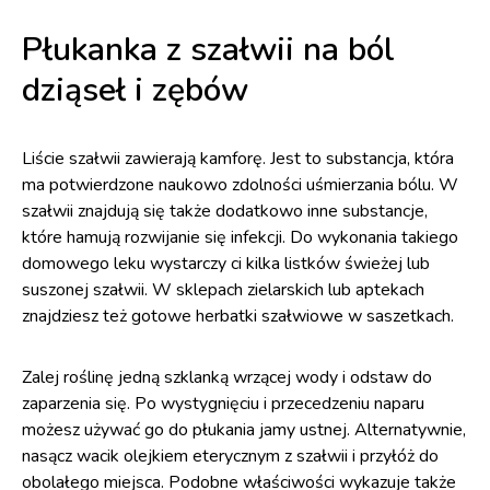
Płukanka z szałwii na ból
dziąseł i zębów
Liście szałwii zawierają kamforę. Jest to substancja, która
ma potwierdzone naukowo zdolności uśmierzania bólu. W
szałwii znajdują się także dodatkowo inne substancje,
które hamują rozwijanie się infekcji. Do wykonania takiego
domowego leku wystarczy ci kilka listków świeżej lub
suszonej szałwii. W sklepach zielarskich lub aptekach
znajdziesz też gotowe herbatki szałwiowe w saszetkach.
Zalej roślinę jedną szklanką wrzącej wody i odstaw do
zaparzenia się. Po wystygnięciu i przecedzeniu naparu
możesz używać go do płukania jamy ustnej. Alternatywnie,
nasącz wacik olejkiem eterycznym z szałwii i przyłóż do
obolałego miejsca. Podobne właściwości wykazuje także