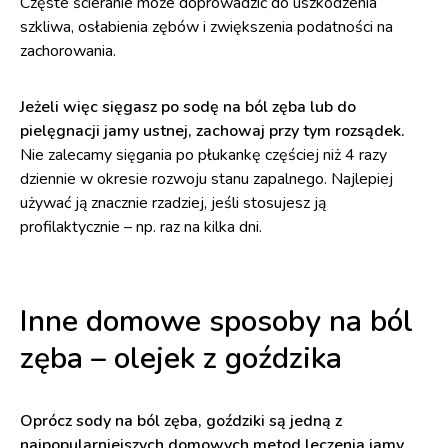
Częste ścieranie może doprowadzić do uszkodzenia
szkliwa, osłabienia zębów i zwiększenia podatności na
zachorowania.
Jeżeli więc sięgasz po sodę na ból zęba lub do
pielęgnacji jamy ustnej, zachowaj przy tym rozsądek.
Nie zalecamy sięgania po płukankę częściej niż 4 razy
dziennie w okresie rozwoju stanu zapalnego. Najlepiej
używać ją znacznie rzadziej, jeśli stosujesz ją
profilaktycznie – np. raz na kilka dni.
Inne domowe sposoby na ból
zęba – olejek z goździka
Oprócz sody na ból zęba, goździki są jedną z
najpopularniejszych domowych metod leczenia jamy