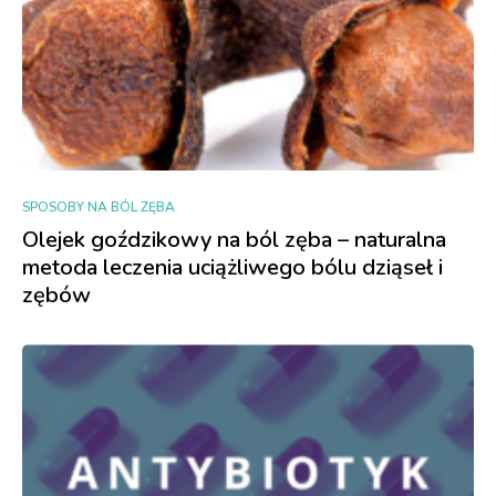
SPOSOBY NA BÓL ZĘBA
Olejek goździkowy na ból zęba – naturalna
metoda leczenia uciążliwego bólu dziąseł i
zębów