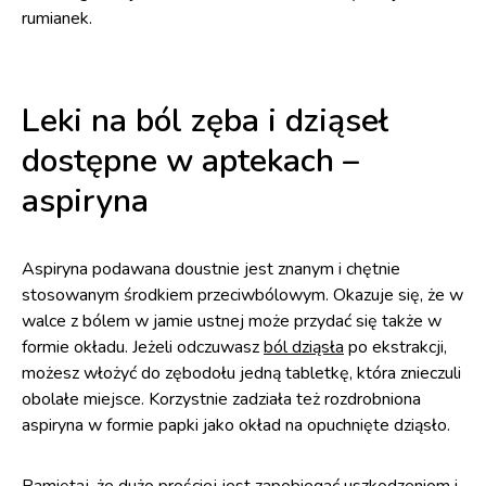
rumianek.
Leki na ból zęba i dziąseł
dostępne w aptekach –
aspiryna
Aspiryna podawana doustnie jest znanym i chętnie
stosowanym środkiem przeciwbólowym. Okazuje się, że w
walce z bólem w jamie ustnej może przydać się także w
formie okładu. Jeżeli odczuwasz
ból dziąsła
po ekstrakcji,
możesz włożyć do zębodołu jedną tabletkę, która znieczuli
obolałe miejsce. Korzystnie zadziała też rozdrobniona
aspiryna w formie papki jako okład na opuchnięte dziąsło.