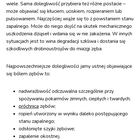
wiele. Sama dolegliwość przybiera też różne postacie –
może objawiać się kłuciem, uciskiem, rozpieraniem lub
pulsowaniem. Najczęściej wiąże się to z powstaniem stanu
zapalnego. Może do niego dojść na skutek mechanicznego
uszkodzenia dziąseł i wdania się w nie zakażenia. W innych
sytuacjach jest to wina degradacji szkliwa i dostania się
szkodliwych drobnoustrojów do miazgi zęba.
Najpowszechniejsze dolegliwości jamy ustnej objawiające
się bólem zębów to:
nadwrażliwość odczuwalna szczególnie przy
spożywaniu pokarmów zimnych, ciepłych i twardych;
próchnica
zębów;
ropień utworzony w wyniku daleko postępującego
stanu zapalnego;
odsłonięte szyjki zębowe;
zapalenie okostnej.