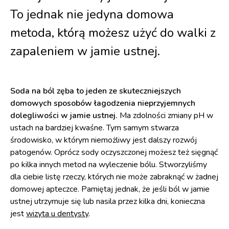
To jednak nie jedyna domowa
metoda, którą możesz użyć do walki z
zapaleniem w jamie ustnej.
Soda na ból zęba to jeden ze skuteczniejszych
domowych sposobów łagodzenia nieprzyjemnych
dolegliwości w jamie ustnej.
Ma zdolności zmiany pH w
ustach na bardziej kwaśne. Tym samym stwarza
środowisko, w którym niemożliwy jest dalszy rozwój
patogenów. Oprócz sody oczyszczonej możesz też sięgnąć
po kilka innych metod na wyleczenie bólu. Stworzyliśmy
dla ciebie listę rzeczy, których nie może zabraknąć w żadnej
domowej apteczce. Pamiętaj jednak, że jeśli ból w jamie
ustnej utrzymuje się lub nasila przez kilka dni, konieczna
jest
wizyta u dentysty
.