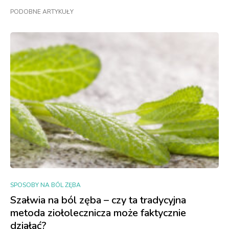
PODOBNE ARTYKUŁY
SPOSOBY NA BÓL ZĘBA
Szałwia na ból zęba – czy ta tradycyjna
metoda ziołolecznicza może faktycznie
działać?