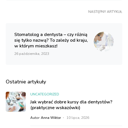
NASTĘPNY ARTYKUŁ
Stomatolog a dentysta – czy różnią
się tylko nazwą? To zależy od kraju,
w którym mieszkasz!
26 października, 2023
Ostatnie artykuły
UNCATEGORIZED
Jak wybrać dobre kursy dla dentystów?
(praktyczne wskazówki)
Autor
Anna Wiktor
10 lipca, 2026