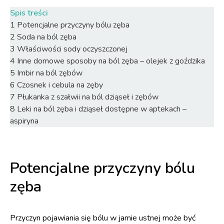
Spis treści
1
Potencjalne przyczyny bólu zęba
2
Soda na ból zęba
3
Właściwości sody oczyszczonej
4
Inne domowe sposoby na ból zęba – olejek z goździka
5
Imbir na ból zębów
6
Czosnek i cebula na zęby
7
Płukanka z szałwii na ból dziąseł i zębów
8
Leki na ból zęba i dziąseł dostępne w aptekach –
aspiryna
Potencjalne przyczyny bólu
zęba
Przyczyn pojawiania się bólu w jamie ustnej może być