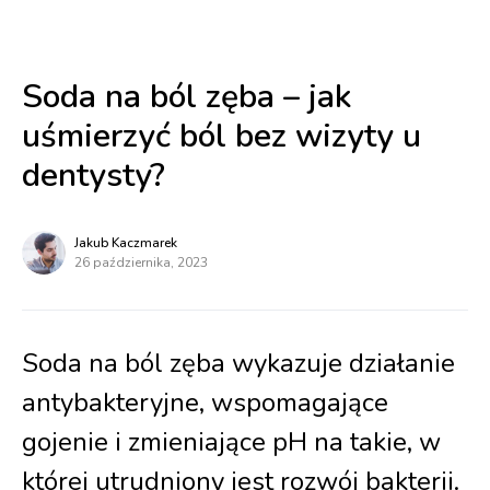
Soda na ból zęba – jak
uśmierzyć ból bez wizyty u
dentysty?
Jakub Kaczmarek
26 października, 2023
Soda na ból zęba wykazuje działanie
antybakteryjne, wspomagające
gojenie i zmieniające pH na takie, w
której utrudniony jest rozwój bakterii.