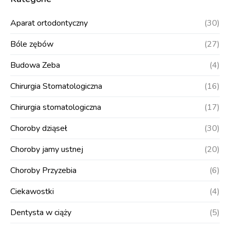
Aparat ortodontyczny
(30)
Bóle zębów
(27)
Budowa Zeba
(4)
Chirurgia Stomatologiczna
(16)
Chirurgia stomatologiczna
(17)
Choroby dziąseł
(30)
Choroby jamy ustnej
(20)
Choroby Przyzebia
(6)
Ciekawostki
(4)
Dentysta w ciąży
(5)