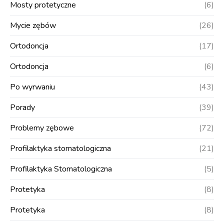
Mosty protetyczne
(6)
Mycie zębów
(26)
Ortodoncja
(17)
Ortodoncja
(6)
Po wyrwaniu
(43)
Porady
(39)
Problemy zębowe
(72)
Profilaktyka stomatologiczna
(21)
Profilaktyka Stomatologiczna
(5)
Protetyka
(8)
Protetyka
(8)