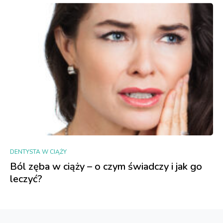
DENTYSTA W CIĄŻY
Ból zęba w ciąży – o czym świadczy i jak go
leczyć?