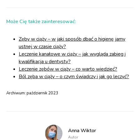
Może Cię także zainteresować:
Zęby w ciąży – w jaki sposób dbać o higienę jamy
ustnej w czasie ciąży?
Leczenie kanałowe w ciąży – jak wygląda zabieg i
kwalifikacja u dentysty?
Leczenie zębów w ciąży – co warto wiedzieć?
Ból zęba w ciąży – o czym świadczy i jak go leczyć?
Archiwum:
październik 2023
Anna Wiktor
Autor