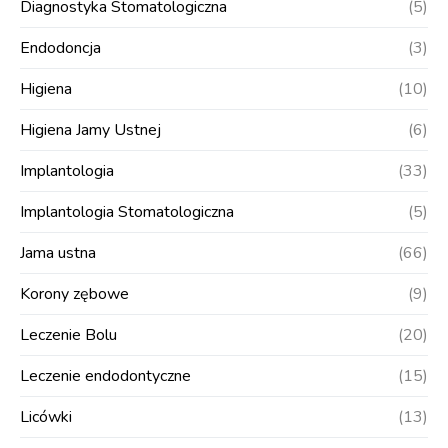
Diagnostyka Stomatologiczna
(5)
Endodoncja
(3)
Higiena
(10)
Higiena Jamy Ustnej
(6)
Implantologia
(33)
Implantologia Stomatologiczna
(5)
Jama ustna
(66)
Korony zębowe
(9)
Leczenie Bolu
(20)
Leczenie endodontyczne
(15)
Licówki
(13)