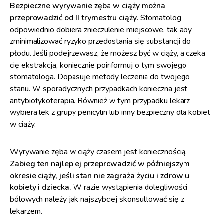
Bezpieczne wyrywanie zęba w ciąży można
przeprowadzić od II trymestru ciąży
. Stomatolog
odpowiednio dobiera znieczulenie miejscowe, tak aby
zminimalizować ryzyko przedostania się substancji do
płodu. Jeśli podejrzewasz, że możesz być w ciąży, a czeka
cię ekstrakcja, koniecznie poinformuj o tym swojego
stomatologa. Dopasuje metody leczenia do twojego
stanu. W sporadycznych przypadkach konieczna jest
antybiotykoterapia. Również w tym przypadku lekarz
wybiera lek z grupy penicylin lub inny bezpieczny dla kobiet
w ciąży.
Wyrywanie zęba w ciąży czasem jest koniecznością.
Zabieg ten najlepiej przeprowadzić w późniejszym
okresie ciąży, jeśli stan nie zagraża życiu i zdrowiu
kobiety i dziecka.
W razie wystąpienia dolegliwości
bólowych należy jak najszybciej skonsultować się z
lekarzem.