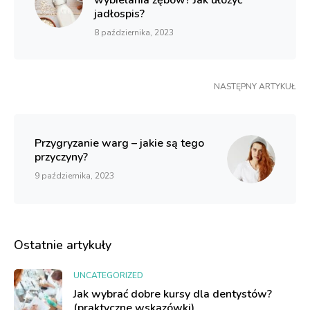
wybielania zębów? Jak ułożyć
jadłospis?
8 października, 2023
NASTĘPNY ARTYKUŁ
Przygryzanie warg – jakie są tego
przyczyny?
9 października, 2023
Ostatnie artykuły
UNCATEGORIZED
Jak wybrać dobre kursy dla dentystów?
(praktyczne wskazówki)