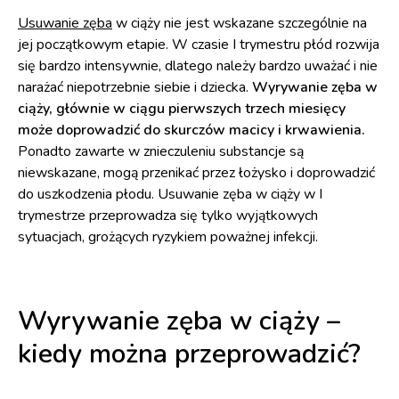
Usuwanie zęba
w ciąży nie jest wskazane szczególnie na
jej początkowym etapie. W czasie I trymestru płód rozwija
się bardzo intensywnie, dlatego należy bardzo uważać i nie
narażać niepotrzebnie siebie i dziecka.
Wyrywanie zęba w
ciąży, głównie w ciągu pierwszych trzech miesięcy
może doprowadzić do skurczów macicy i krwawienia.
Ponadto zawarte w znieczuleniu substancje są
niewskazane, mogą przenikać przez łożysko i doprowadzić
do uszkodzenia płodu. Usuwanie zęba w ciąży w I
trymestrze przeprowadza się tylko wyjątkowych
sytuacjach, grożących ryzykiem poważnej infekcji.
Wyrywanie zęba w ciąży –
kiedy można przeprowadzić?