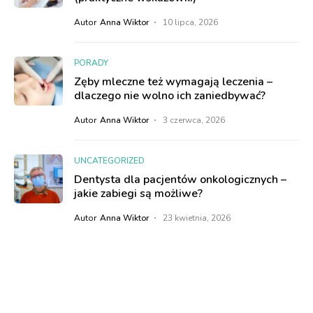
Autor
Anna Wiktor
10 lipca, 2026
PORADY
Zęby mleczne też wymagają leczenia –
dlaczego nie wolno ich zaniedbywać?
Autor
Anna Wiktor
3 czerwca, 2026
UNCATEGORIZED
Dentysta dla pacjentów onkologicznych –
jakie zabiegi są możliwe?
Autor
Anna Wiktor
23 kwietnia, 2026