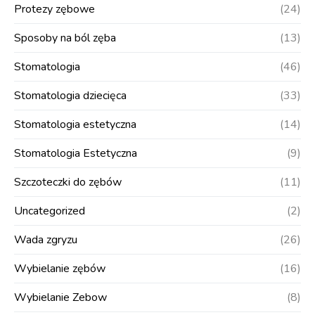
Protezy zębowe
(24)
Sposoby na ból zęba
(13)
Stomatologia
(46)
Stomatologia dziecięca
(33)
Stomatologia estetyczna
(14)
Stomatologia Estetyczna
(9)
Szczoteczki do zębów
(11)
Uncategorized
(2)
Wada zgryzu
(26)
Wybielanie zębów
(16)
Wybielanie Zebow
(8)