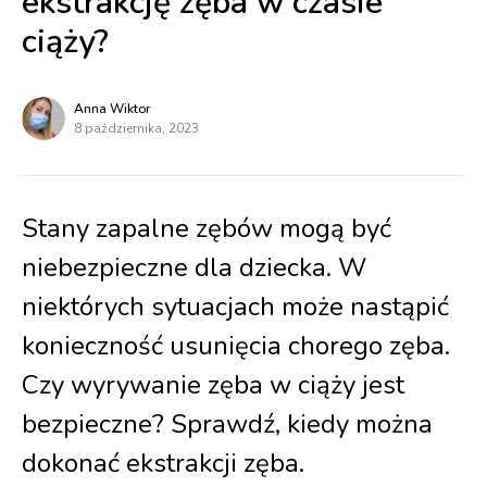
ekstrakcję zęba w czasie
ciąży?
Anna Wiktor
8 października, 2023
Stany zapalne zębów mogą być
niebezpieczne dla dziecka. W
niektórych sytuacjach może nastąpić
konieczność usunięcia chorego zęba.
Czy wyrywanie zęba w ciąży jest
bezpieczne? Sprawdź, kiedy można
dokonać ekstrakcji zęba.