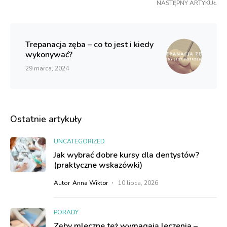
NASTĘPNY ARTYKUŁ
Trepanacja zęba – co to jest i kiedy
wykonywać?
29 marca, 2024
Ostatnie artykuły
UNCATEGORIZED
Jak wybrać dobre kursy dla dentystów?
(praktyczne wskazówki)
Autor
Anna Wiktor
10 lipca, 2026
PORADY
Zęby mleczne też wymagają leczenia –