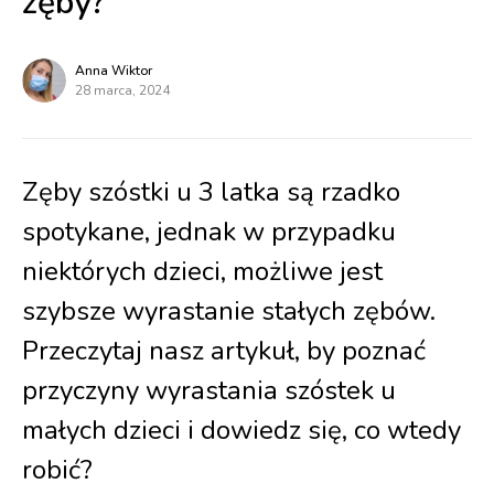
zęby?
Anna Wiktor
28 marca, 2024
Zęby szóstki u 3 latka są rzadko
spotykane, jednak w przypadku
niektórych dzieci, możliwe jest
szybsze wyrastanie stałych zębów.
Przeczytaj nasz artykuł, by poznać
przyczyny wyrastania szóstek u
małych dzieci i dowiedz się, co wtedy
robić?