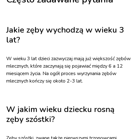
Jakie zęby wychodzą w wieku 3
lat?
W wieku 3 lat dzieci zazwyczaj mają już większość zębów
mlecznych, które zaczynają się pojawiać między 6 a 12
miesiącem życia. Na ogół proces wyrzynania zębów
mlecznych kończy się około 2-3 lat.
W jakim wieku dziecku rosną
zęby szóstki?
Zęby szóstki, zwane także pierwszymi trzonowcami