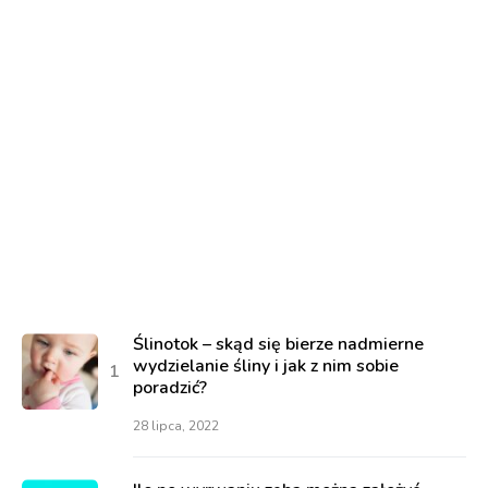
Ślinotok – skąd się bierze nadmierne
wydzielanie śliny i jak z nim sobie
poradzić?
28 lipca, 2022