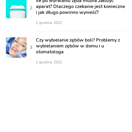
Ile po wyrwaniu zęba można założyć
aparat? Dlaczego czekanie jest konieczne
i jak długo powinno wynieść?
1 grudnia, 2022
Czy wybielanie zębów boli? Problemy z
wybielaniem zębów w domu i u
stomatologa
2 grudnia, 2022