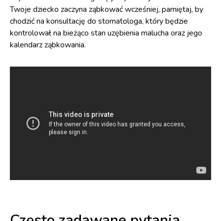
Twoje dziecko zaczyna ząbkować wcześniej, pamiętaj, by
chodzić na konsultację do stomatologa, który będzie
kontrolował na bieżąco stan uzębienia malucha oraz jego
kalendarz ząbkowania.
Często zadawane pytania