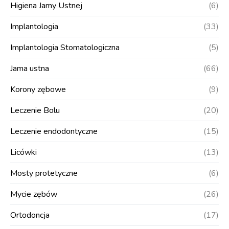
Higiena Jamy Ustnej
(6)
Implantologia
(33)
Implantologia Stomatologiczna
(5)
Jama ustna
(66)
Korony zębowe
(9)
Leczenie Bolu
(20)
Leczenie endodontyczne
(15)
Licówki
(13)
Mosty protetyczne
(6)
Mycie zębów
(26)
Ortodoncja
(17)