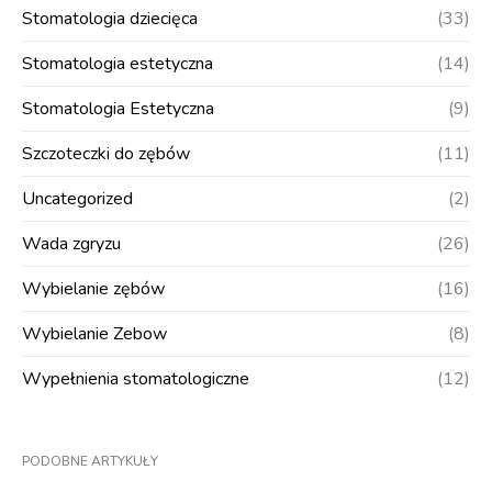
Stomatologia dziecięca
(33)
Stomatologia estetyczna
(14)
Stomatologia Estetyczna
(9)
Szczoteczki do zębów
(11)
Uncategorized
(2)
Wada zgryzu
(26)
Wybielanie zębów
(16)
Wybielanie Zebow
(8)
Wypełnienia stomatologiczne
(12)
PODOBNE ARTYKUŁY