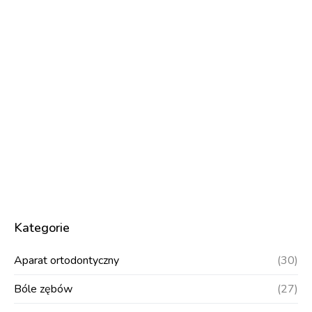
Kategorie
Aparat ortodontyczny
(30)
Bóle zębów
(27)