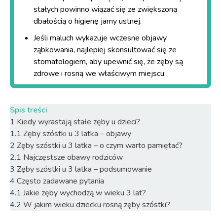
stałych powinno wiązać się ze zwiększoną
dbałością o higienę jamy ustnej.
Jeśli maluch wykazuje wczesne objawy
ząbkowania
, najlepiej skonsultować się ze
stomatologiem, aby upewnić się, że zęby są
zdrowe i rosną we właściwym miejscu.
Spis treści
1
Kiedy wyrastają stałe zęby u dzieci?
1.1
Zęby szóstki u 3 latka – objawy
2
Zęby szóstki u 3 latka – o czym warto pamiętać?
2.1
Najczęstsze obawy rodziców
3
Zęby szóstki u 3 latka – podsumowanie
4
Często zadawane pytania
4.1
Jakie zęby wychodzą w wieku 3 lat?
4.2
W jakim wieku dziecku rosną zęby szóstki?