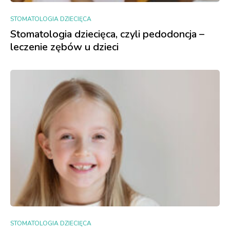
STOMATOLOGIA DZIECIĘCA
Stomatologia dziecięca, czyli pedodoncja –
leczenie zębów u dzieci
STOMATOLOGIA DZIECIĘCA