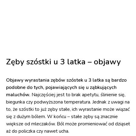
Zęby szóstki u 3 latka – objawy
Objawy wyrastania zębów szóstek u 3 latka są bardzo
podobne do tych, pojawiających się u ząbkujących
maluchów.
Najczęściej jest to brak apetytu, ślinienie się,
biegunka czy podwyższona temperatura. Jednak z uwagi na
to, że szóstki to już zęby stałe, ich wyrastanie może wiązać
się z dużym bólem. W końcu – stałe zęby są znacznie
większe od mleczaków. Ból może promieniować od dziąseł
aż do policzka czy nawet ucha.