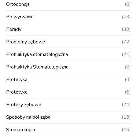
Ortodoncja
(6)
Po wyrwaniu
(43)
Porady
(39)
Problemy zębowe
(72)
Profilaktyka stomatologiczna
(21)
Profilaktyka Stomatologiczna
(5)
Protetyka
(8)
Protetyka
(8)
Protezy zębowe
(24)
Sposoby na ból zęba
(13)
Stomatologia
(46)