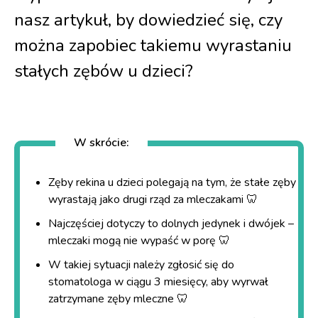
nasz artykuł, by dowiedzieć się, czy
można zapobiec takiemu wyrastaniu
stałych zębów u dzieci?
W skrócie:
Zęby rekina u dzieci polegają na tym, że stałe zęby
wyrastają jako drugi rząd za mleczakami 🦷
Najczęściej dotyczy to dolnych jedynek i dwójek –
mleczaki mogą nie wypaść w porę 🦷
W takiej sytuacji należy zgłosić się do
stomatologa w ciągu 3 miesięcy, aby wyrwał
zatrzymane zęby mleczne 🦷