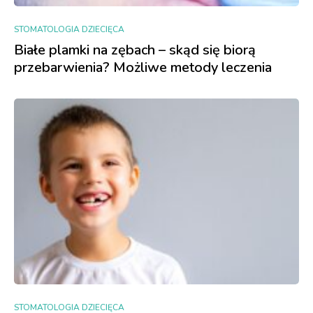
STOMATOLOGIA DZIECIĘCA
Białe plamki na zębach – skąd się biorą
przebarwienia? Możliwe metody leczenia
STOMATOLOGIA DZIECIĘCA