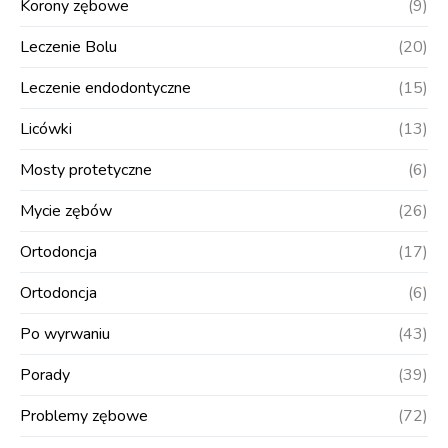
Korony zębowe
(9)
Leczenie Bolu
(20)
Leczenie endodontyczne
(15)
Licówki
(13)
Mosty protetyczne
(6)
Mycie zębów
(26)
Ortodoncja
(17)
Ortodoncja
(6)
Po wyrwaniu
(43)
Porady
(39)
Problemy zębowe
(72)