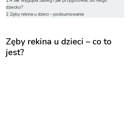
1.4
Jak wygląda zabieg i jak przygotować do niego
dziecko?
2
Zęby rekina u dzieci – podsumowanie
Zęby rekina u dzieci – co to
jest?