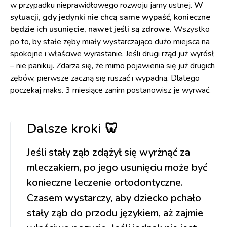
w przypadku nieprawidłowego rozwoju jamy ustnej.
W
sytuacji, gdy jedynki nie chcą same wypaść, konieczne
będzie ich usunięcie, nawet jeśli są zdrowe.
Wszystko
po to, by stałe zęby miały wystarczająco dużo miejsca na
spokojne i właściwe wyrastanie. Jeśli drugi rząd już wyrósł
– nie panikuj. Zdarza się, że mimo pojawienia się już drugich
zębów, pierwsze zaczną się ruszać i wypadną. Dlatego
poczekaj maks. 3 miesiące zanim postanowisz je wyrwać.
Dalsze kroki 🦷
Jeśli stały ząb zdążył się wyrżnąć za
mleczakiem, po jego usunięciu może być
konieczne leczenie ortodontyczne.
Czasem wystarczy, aby dziecko pchało
stały ząb do przodu językiem, aż zajmie