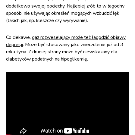
dodatkowo swojej pociechy. Najlepiej zrób to w łagodny
sposób, nie używając określeń mogących wzbudzić lęk
(takich jak, np. kleszcze czy wyrywanie).
Co ciekawe,
gaz rozweselający może też łagodzić objawy
depresji
. Może być stosowany jako znieczulenie już od 3
roku życia. Z drugiej strony może być niewskazany dla
diabetyków podatnych na hipoglikemię.