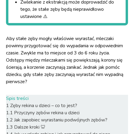
Zwlekanie z ekstrakcją może doprowadzić do
tego, że stałe zęby będą nieprawidłowo
ustawione ⚠️
Aby stałe zęby mogły właściwie wyrastać, mleczaki
powinny przygotować się do wypadania w odpowiednim
czasie. Zwykle ma to miejsce od 3 do 6 roku życia.
Odstępy między mleczakami się powiększają, korony się
ścierają, a korzenie zaczynają zanikać. Jednak jak pomóc
dziecku, gdy stałe zęby zaczynają wyrastać nim wypadną
pierwsze?
Spis treści
1
Zęby rekina u dzieci – co to jest?
1.1
Przyczyny zębów rekina u dzieci
1.2
Jak zapobiec wyrastaniu podwójnych zębów?
1.3
Dalsze kroki 🦷