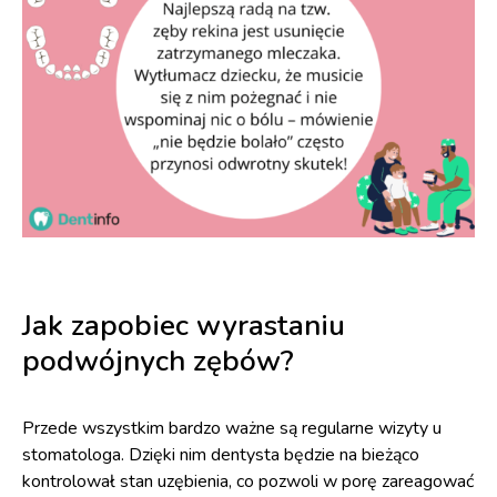
Jak zapobiec wyrastaniu
podwójnych zębów?
Przede wszystkim bardzo ważne są regularne wizyty u
stomatologa. Dzięki nim dentysta będzie na bieżąco
kontrolował stan uzębienia, co pozwoli w porę zareagować