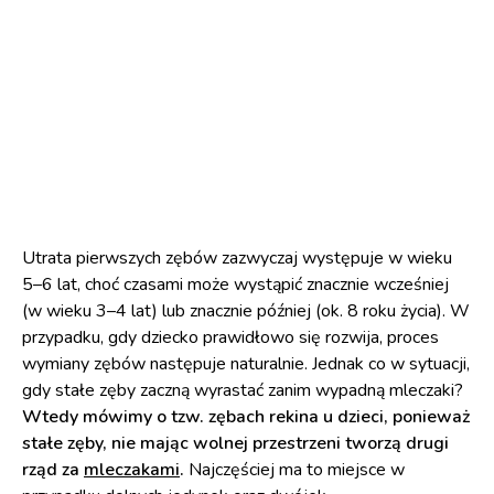
Utrata pierwszych zębów zazwyczaj występuje w wieku
5–6 lat, choć czasami może wystąpić znacznie wcześniej
(w wieku 3–4 lat) lub znacznie później (ok. 8 roku życia). W
przypadku, gdy dziecko prawidłowo się rozwija, proces
wymiany zębów następuje naturalnie. Jednak co w sytuacji,
gdy stałe zęby zaczną wyrastać zanim wypadną mleczaki?
Wtedy mówimy o tzw. zębach rekina u dzieci, ponieważ
stałe zęby, nie mając wolnej przestrzeni tworzą drugi
rząd za
mleczakami
.
Najczęściej ma to miejsce w