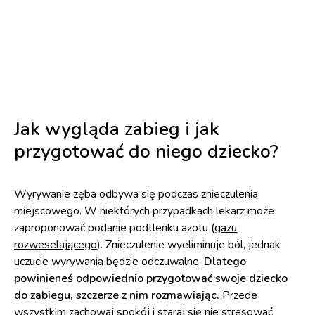
Jak wygląda zabieg i jak
przygotować do niego dziecko?
Wyrywanie zęba odbywa się podczas znieczulenia
miejscowego. W niektórych przypadkach lekarz może
zaproponować podanie podtlenku azotu (
gazu
rozweselającego
). Znieczulenie wyeliminuje ból, jednak
uczucie wyrywania będzie odczuwalne.
Dlatego
powinieneś odpowiednio przygotować swoje dziecko
do zabiegu, szczerze z nim rozmawiając.
Przede
wszystkim zachowaj spokój i staraj się nie stresować