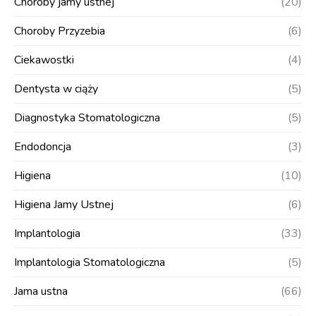
Choroby jamy ustnej
(20)
Choroby Przyzebia
(6)
Ciekawostki
(4)
Dentysta w ciąży
(5)
Diagnostyka Stomatologiczna
(5)
Endodoncja
(3)
Higiena
(10)
Higiena Jamy Ustnej
(6)
Implantologia
(33)
Implantologia Stomatologiczna
(5)
Jama ustna
(66)