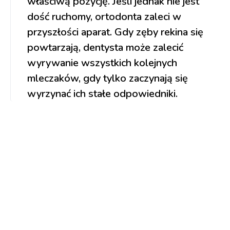
właściwą pozycję. Jeśli jednak nie jest
dość ruchomy, ortodonta zaleci w
przyszłości aparat. Gdy zęby rekina się
powtarzają, dentysta może zalecić
wyrywanie wszystkich kolejnych
mleczaków, gdy tylko zaczynają się
wyrzynać ich stałe odpowiedniki.