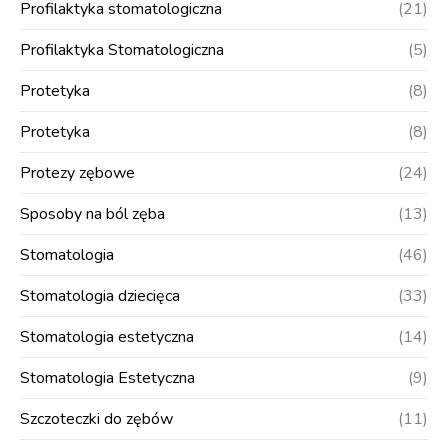
Profilaktyka stomatologiczna
(21)
Profilaktyka Stomatologiczna
(5)
Protetyka
(8)
Protetyka
(8)
Protezy zębowe
(24)
Sposoby na ból zęba
(13)
Stomatologia
(46)
Stomatologia dziecięca
(33)
Stomatologia estetyczna
(14)
Stomatologia Estetyczna
(9)
Szczoteczki do zębów
(11)