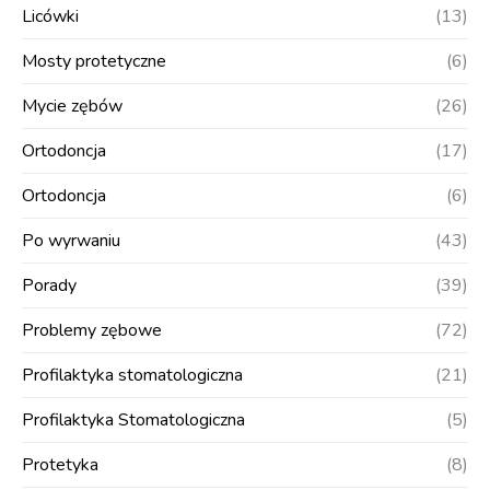
Licówki
(13)
Mosty protetyczne
(6)
Mycie zębów
(26)
Ortodoncja
(17)
Ortodoncja
(6)
Po wyrwaniu
(43)
Porady
(39)
Problemy zębowe
(72)
Profilaktyka stomatologiczna
(21)
Profilaktyka Stomatologiczna
(5)
Protetyka
(8)