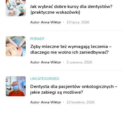
Jak wybrać dobre kursy dla dentystów?
(praktyczne wskazówki)
Autor
Anna Wiktor
10 lipca, 2026
PORADY
Zęby mleczne też wymagają leczenia –
dlaczego nie wolno ich zaniedbywać?
Autor
Anna Wiktor
3 czerwca, 2026
UNCATEGORIZED
Dentysta dla pacjentów onkologicznych –
jakie zabiegi są możliwe?
Autor
Anna Wiktor
23 kwietnia, 2026