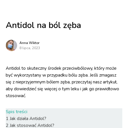
Antidol na ból zęba
Anna Wiktor
8 lipca, 2023
Antidol to skuteczny środek przeciwbólowy, który może
być wykorzystany w przypadku bólu zęba. Jeśli zmagasz
się z nieprzyjemnym bólem zęba, przeczytaj nasz artykuł,
aby dowiedzieć się więcej o tym leku i jak go prawidłowo
stosować.
Spis treści
1
Jak działa Antidol?
2
Jak stosować Antidol?