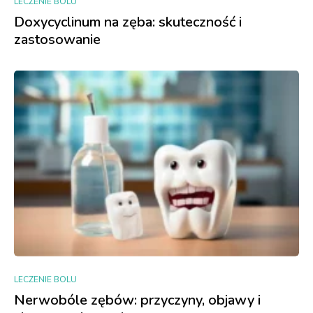
LECZENIE BOLU
Doxycyclinum na zęba: skuteczność i
zastosowanie
LECZENIE BOLU
Nerwobóle zębów: przyczyny, objawy i