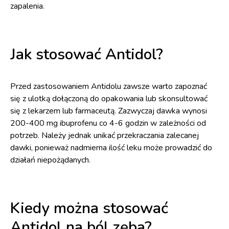
zapalenia.
Jak stosować Antidol?
Przed zastosowaniem Antidolu zawsze warto zapoznać
się z ulotką dołączoną do opakowania lub skonsultować
się z lekarzem lub farmaceutą. Zazwyczaj dawka wynosi
200-400 mg ibuprofenu co 4-6 godzin w zależności od
potrzeb. Należy jednak unikać przekraczania zalecanej
dawki, ponieważ nadmierna ilość leku może prowadzić do
działań niepożądanych.
Kiedy można stosować
Antidol na ból zęba?