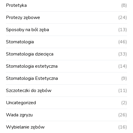
Protetyka
(8)
Protezy zębowe
(24)
Sposoby na ból zęba
(13)
Stomatologia
(46)
Stomatologia dziecięca
(33)
Stomatologia estetyczna
(14)
Stomatologia Estetyczna
(9)
Szczoteczki do zębów
(11)
Uncategorized
(2)
Wada zgryzu
(26)
Wybielanie zębów
(16)