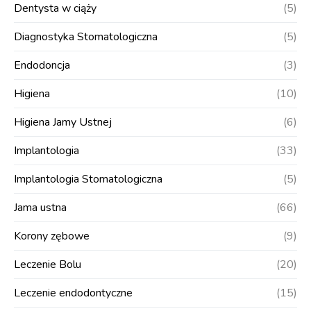
Dentysta w ciąży
(5)
Diagnostyka Stomatologiczna
(5)
Endodoncja
(3)
Higiena
(10)
Higiena Jamy Ustnej
(6)
Implantologia
(33)
Implantologia Stomatologiczna
(5)
Jama ustna
(66)
Korony zębowe
(9)
Leczenie Bolu
(20)
Leczenie endodontyczne
(15)