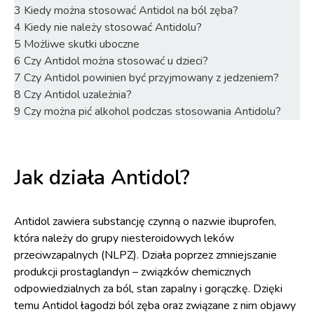
3
Kiedy można stosować Antidol na ból zęba?
4
Kiedy nie należy stosować Antidolu?
5
Możliwe skutki uboczne
6
Czy Antidol można stosować u dzieci?
7
Czy Antidol powinien być przyjmowany z jedzeniem?
8
Czy Antidol uzależnia?
9
Czy można pić alkohol podczas stosowania Antidolu?
Jak działa Antidol?
Antidol zawiera substancję czynną o nazwie ibuprofen,
która należy do grupy niesteroidowych leków
przeciwzapalnych (NLPZ). Działa poprzez zmniejszanie
produkcji prostaglandyn – związków chemicznych
odpowiedzialnych za ból, stan zapalny i gorączkę. Dzięki
temu Antidol łagodzi ból zęba oraz związane z nim objawy