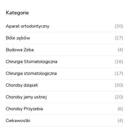
Kategorie
Aparat ortodontyczny
(30)
Bóle zębów
(27)
Budowa Zeba
(4)
Chirurgia Stomatologiczna
(16)
Chirurgia stomatologiczna
(17)
Choroby dziąseł
(30)
Choroby jamy ustnej
(20)
Choroby Przyzebia
(6)
Ciekawostki
(4)