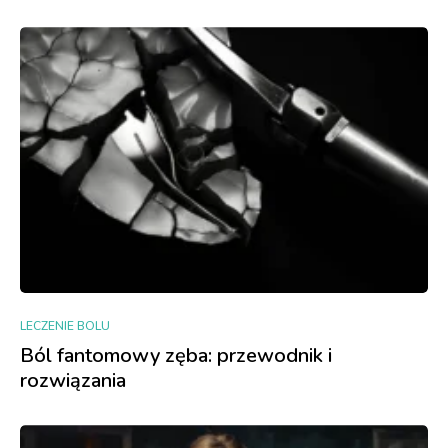
LECZENIE BOLU
Ból fantomowy zęba: przewodnik i
rozwiązania