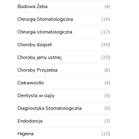
Budowa Zeba
(4)
Chirurgia Stomatologiczna
(16)
Chirurgia stomatologiczna
(17)
Choroby dziąseł
(30)
Choroby jamy ustnej
(20)
Choroby Przyzebia
(6)
Ciekawostki
(4)
Dentysta w ciąży
(5)
Diagnostyka Stomatologiczna
(5)
Endodoncja
(3)
Higiena
(10)