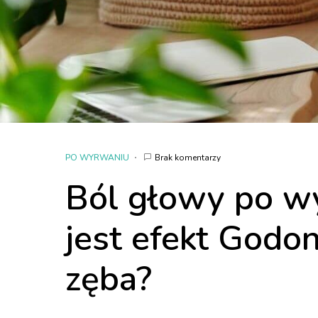
PO WYRWANIU
Brak komentarzy
Ból głowy po w
jest efekt Godon
zęba?