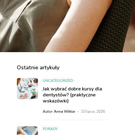
Ostatnie artykuły
UNCATEGORIZED
Jak wybrać dobre kursy dla
dentystów? (praktyczne
wskazówki)
Autor
Anna Wiktor
10 lipca, 2026
PORADY