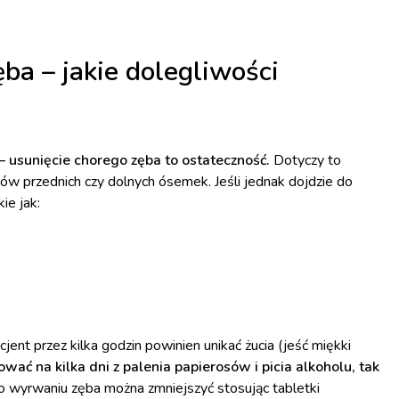
a – jakie dolegliwości
– usunięcie chorego zęba to ostateczność.
Dotyczy to
ów przednich czy dolnych ósemek. Jeśli jednak dojdzie do
ie jak:
ent przez kilka godzin powinien unikać żucia (jeść miękki
ać na kilka dni z palenia papierosów i picia alkoholu, tak
 wyrwaniu zęba można zmniejszyć stosując tabletki