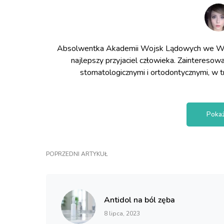
Absolwentka Akademii Wojsk Lądowych we Wrocł
najlepszy przyjaciel człowieka. Zainteresow
stomatologicznymi i ortodontycznymi, w tra
Pokaż
POPRZEDNI ARTYKUŁ
Antidol na ból zęba
8 lipca, 2023