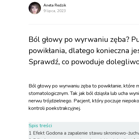
Aneta Redzik
9 lipca, 2023
Ból głowy po wyrwaniu zęba? Pu
powikłania, dlatego konieczna jes
Sprawdź, co powoduje dolegliwoś
Ból głowy po wyrwaniu zęba to powikłanie, które 
stomatologicznym. Tak jak ból dziąsła lub ucha wy
nerwu trójdzielnego. Pacjent, który poczuje niepok
kontroli poekstrakcyjnej.
Spis treści
1
Efekt Godona a zapalenie stawu skroniowo-żu