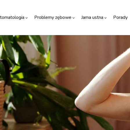
tomatologia
Problemy zębowe
Jama ustna
Porady