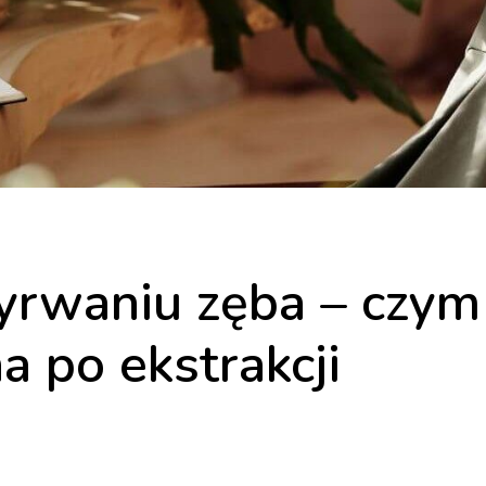
yrwaniu zęba – czym
a po ekstrakcji