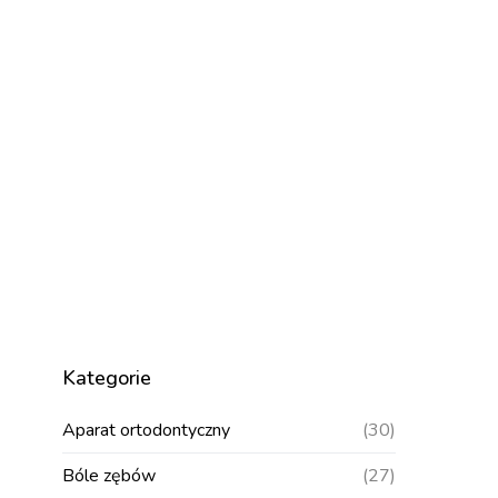
Kategorie
Aparat ortodontyczny
(30)
Bóle zębów
(27)