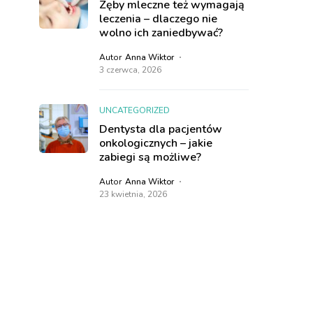
Zęby mleczne też wymagają
leczenia – dlaczego nie
wolno ich zaniedbywać?
Autor
Anna Wiktor
3 czerwca, 2026
UNCATEGORIZED
Dentysta dla pacjentów
onkologicznych – jakie
zabiegi są możliwe?
Autor
Anna Wiktor
23 kwietnia, 2026