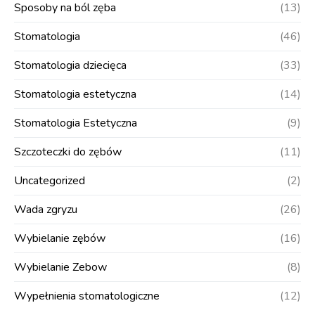
Sposoby na ból zęba
(13)
Stomatologia
(46)
Stomatologia dziecięca
(33)
Stomatologia estetyczna
(14)
Stomatologia Estetyczna
(9)
Szczoteczki do zębów
(11)
Uncategorized
(2)
Wada zgryzu
(26)
Wybielanie zębów
(16)
Wybielanie Zebow
(8)
Wypełnienia stomatologiczne
(12)