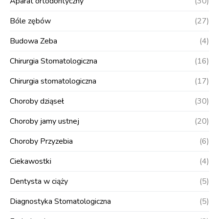
Aparat ortodontyczny
(30)
Bóle zębów
(27)
Budowa Zeba
(4)
Chirurgia Stomatologiczna
(16)
Chirurgia stomatologiczna
(17)
Choroby dziąseł
(30)
Choroby jamy ustnej
(20)
Choroby Przyzebia
(6)
Ciekawostki
(4)
Dentysta w ciąży
(5)
Diagnostyka Stomatologiczna
(5)