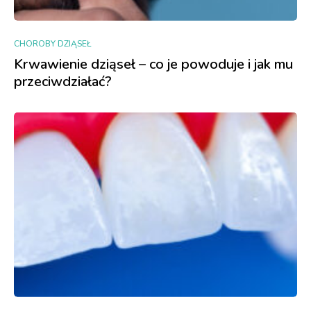
CHOROBY DZIĄSEŁ
Krwawienie dziąseł – co je powoduje i jak mu
przeciwdziałać?