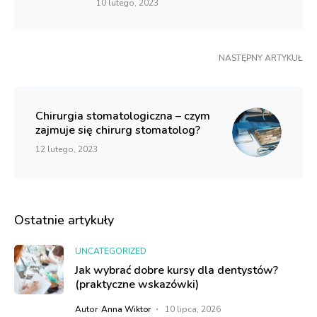
10 lutego, 2023
NASTĘPNY ARTYKUŁ
Chirurgia stomatologiczna – czym
zajmuje się chirurg stomatolog?
12 lutego, 2023
Ostatnie artykuły
UNCATEGORIZED
Jak wybrać dobre kursy dla dentystów?
(praktyczne wskazówki)
Autor
Anna Wiktor
10 lipca, 2026