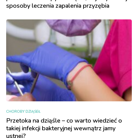
sposoby leczenia zapalenia przyzębia
CHOROBY DZIĄSEŁ
Przetoka na dziąśle – co warto wiedzieć o
takiej infekcji bakteryjnej wewnątrz jamy
ustnej?