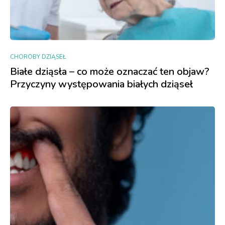
CHOROBY DZIĄSEŁ
Białe dziąsła – co może oznaczać ten objaw?
Przyczyny występowania białych dziąseł