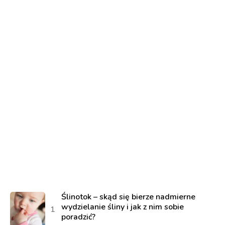
Ślinotok – skąd się bierze nadmierne
wydzielanie śliny i jak z nim sobie
poradzić?