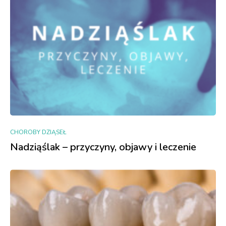
CHOROBY DZIĄSEŁ
Nadziąślak – przyczyny, objawy i leczenie