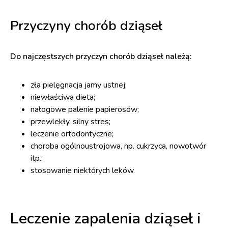
Przyczyny chorób dziąseł
Do najczęstszych przyczyn chorób dziąseł należą:
zła pielęgnacja jamy ustnej;
niewłaściwa dieta;
nałogowe palenie papierosów;
przewlekły, silny stres;
leczenie ortodontyczne;
choroba ogólnoustrojowa, np. cukrzyca, nowotwór
itp.;
stosowanie niektórych leków.
Leczenie zapalenia dziąseł i