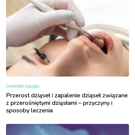
CHOROBY DZIĄSEŁ
Przerost dziąseł i zapalenie dziąseł związane
z przerośniętymi dziąsłami – przyczyny i
sposoby leczenia