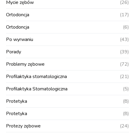
Mycie zębów
(26)
Ortodoncja
(17)
Ortodoncja
(6)
Po wyrwaniu
(43)
Porady
(39)
Problemy zębowe
(72)
Profilaktyka stomatologiczna
(21)
Profilaktyka Stomatologiczna
(5)
Protetyka
(8)
Protetyka
(8)
Protezy zębowe
(24)