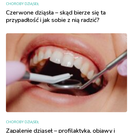
CHOROBY DZIĄSEŁ
Czerwone dziąsła – skąd bierze się ta
przypadłość i jak sobie z nią radzić?
CHOROBY DZIĄSEŁ
Zapalenie dziąseł – profilaktyka, objawy i