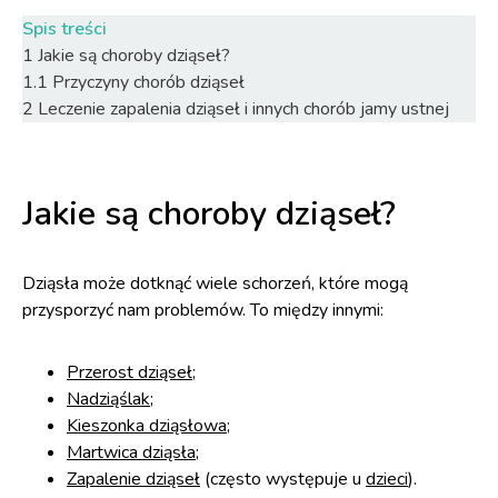
Spis treści
1
Jakie są choroby dziąseł?
1.1
Przyczyny chorób dziąseł
2
Leczenie zapalenia dziąseł i innych chorób jamy ustnej
Jakie są choroby dziąseł?
Dziąsła może dotknąć wiele schorzeń, które mogą
przysporzyć nam problemów. To między innymi:
Przerost dziąseł
;
Nadziąślak
;
Kieszonka dziąsłowa
;
Martwica dziąsła
;
Zapalenie dziąseł
(często występuje u
dzieci
).