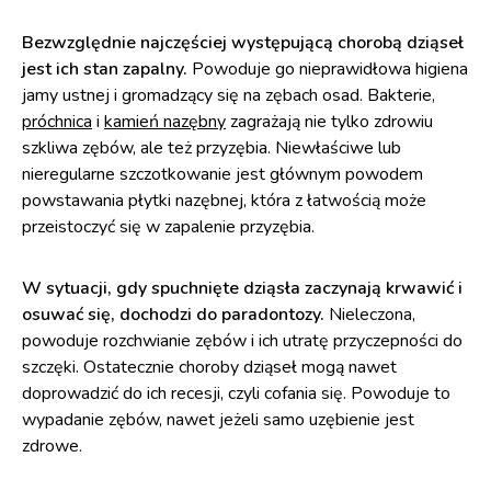
Bezwzględnie najczęściej występującą chorobą dziąseł
jest ich stan zapalny.
Powoduje go nieprawidłowa higiena
jamy ustnej i gromadzący się na zębach osad. Bakterie,
próchnica
i
kamień nazębny
zagrażają nie tylko zdrowiu
szkliwa zębów, ale też przyzębia. Niewłaściwe lub
nieregularne szczotkowanie jest głównym powodem
powstawania płytki nazębnej, która z łatwością może
przeistoczyć się w zapalenie przyzębia.
W sytuacji, gdy spuchnięte dziąsła zaczynają krwawić i
osuwać się, dochodzi do paradontozy.
Nieleczona,
powoduje rozchwianie zębów i ich utratę przyczepności do
szczęki. Ostatecznie choroby dziąseł mogą nawet
doprowadzić do ich recesji, czyli cofania się. Powoduje to
wypadanie zębów, nawet jeżeli samo uzębienie jest
zdrowe.