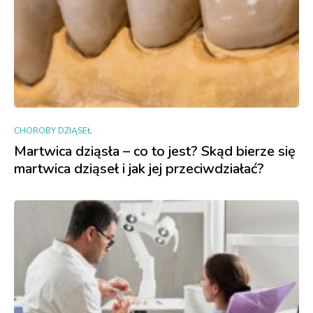
CHOROBY DZIĄSEŁ
Martwica dziąsła – co to jest? Skąd bierze się
martwica dziąseł i jak jej przeciwdziałać?