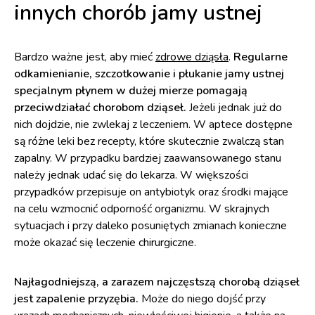
innych chorób jamy ustnej
Bardzo ważne jest, aby mieć
zdrowe dziąsła
.
Regularne
odkamienianie, szczotkowanie i płukanie jamy ustnej
specjalnym płynem w dużej mierze pomagają
przeciwdziałać chorobom dziąseł.
Jeżeli jednak już do
nich dojdzie, nie zwlekaj z leczeniem. W aptece dostępne
są różne leki bez recepty, które skutecznie zwalczą stan
zapalny. W przypadku bardziej zaawansowanego stanu
należy jednak udać się do lekarza. W większości
przypadków przepisuje on antybiotyk oraz środki mające
na celu wzmocnić odporność organizmu. W skrajnych
sytuacjach i przy daleko posuniętych zmianach konieczne
może okazać się leczenie chirurgiczne.
Najłagodniejszą, a zarazem najczęstszą chorobą dziąseł
jest zapalenie przyzębia.
Może do niego dojść przy