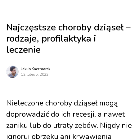
Najczęstsze choroby dziąseł –
rodzaje, profilaktyka i
leczenie
Jakub Kaczmarek
12 lutego, 2023
Nieleczone choroby dziąseł mogą
doprowadzić do ich recesji, a nawet
zaniku lub do utraty zębów. Nigdy nie
ignoruj obrzęku ani krwawienia