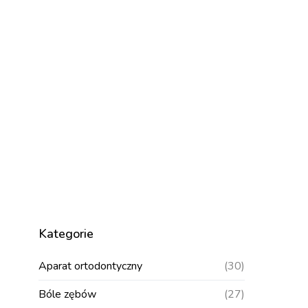
Kategorie
Aparat ortodontyczny
(30)
Bóle zębów
(27)