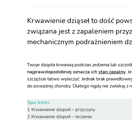
Krwawienie dziąseł to dość pows
związana jest z zapaleniem przyz
mechanicznym podrażnieniem dzią
Twoje dziąsła krwawią podczas jedzenia lub szczot
najprawdopodobniej oznacza ich
stan zapalny
.
Je
szczęście łatwo wyleczyć. Jednak brak prawidłow
do poważnej choroby. Dlatego nigdy nie zwlekaj z r
Spis treści
1
Krwawienie dziąseł – przyczyny
2
Krwawienie dziąseł – leczenie