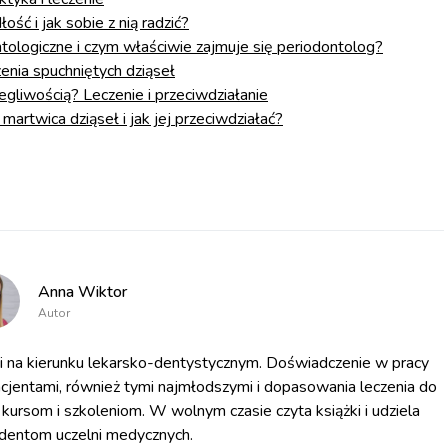
ość i jak sobie z nią radzić?
ntologiczne i czym właściwie zajmuje się periodontolog?
enia spuchniętych dziąseł
legliwością? Leczenie i przeciwdziałanie
 martwica dziąseł i jak jej przeciwdziałać?
Anna Wiktor
Autor
na kierunku lekarsko-dentystycznym. Doświadczenie w pracy
cjentami, również tymi najmłodszymi i dopasowania leczenia do
 kursom i szkoleniom. W wolnym czasie czyta książki i udziela
udentom uczelni medycznych.