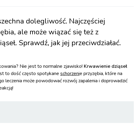
zechna dolegliwość. Najczęściej
ębia, ale może wiązać się też z
seł. Sprawdź, jak jej przeciwdziałać.
kowania? Nie jest to normalne zjawisko!
Krwawienie dziąseł
st to dość często spotykane
schorzeni
e przyzębia, które na
ego leczenia może powodować rozwój zapalenia i doprowadzić
eakcją!