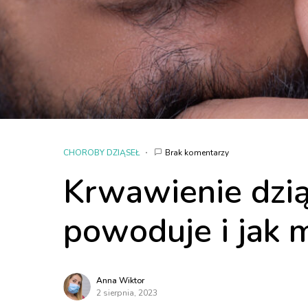
CHOROBY DZIĄSEŁ
Brak komentarzy
Krwawienie dziąs
powoduje i jak 
Anna Wiktor
2 sierpnia, 2023