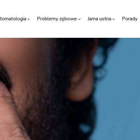
tomatologia
Problemy zębowe
Jama ustna
Porady