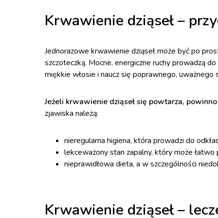
Krwawienie dziąseł – prz
Jednorazowe krwawienie dziąseł może być po pro
szczoteczką. Mocne, energiczne ruchy prowadzą do u
miękkie włosie i naucz się poprawnego, uważnego s
Jeżeli krwawienie dziąseł się powtarza, powinn
zjawiska należą:
nieregularna higiena, która prowadzi do odkłada
lekceważony stan zapalny, który może łatwo 
nieprawidłowa dieta, a w szczególności niedob
Krwawienie dziąseł – lecz