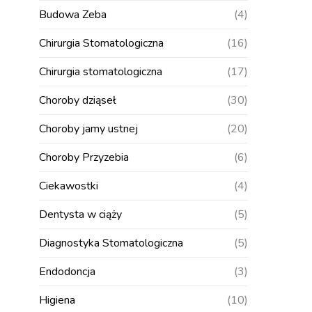
Budowa Zeba
(4)
Chirurgia Stomatologiczna
(16)
Chirurgia stomatologiczna
(17)
Choroby dziąseł
(30)
Choroby jamy ustnej
(20)
Choroby Przyzebia
(6)
Ciekawostki
(4)
Dentysta w ciąży
(5)
Diagnostyka Stomatologiczna
(5)
Endodoncja
(3)
Higiena
(10)