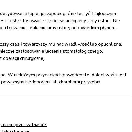
zdecydowanie lepiej jej zapobiegać niż leczyć. Najlepszym
st ścisłe stosowanie się do zasad higieny jamy ustnej. Nie
o nitkowaniu i płukaniu jamy ustnej odpowiednim płynem.
łuższy czas i towarzyszy mu nadwrażliwość lub
opuchlizna
,
nieczne zastosowanie leczenia stomatologicznego,
operacji chirurgicznej.
ane. W niektórych przypadkach powodem tej dolegliwości jest
 z poważnymi niedoborami lub chorobami przyzębia.
i jak mu przeciwdziałać?
ktyka i leczenie