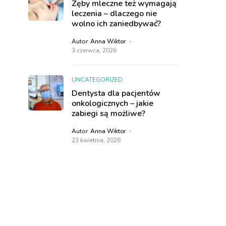
Zęby mleczne też wymagają
leczenia – dlaczego nie
wolno ich zaniedbywać?
Autor
Anna Wiktor
3 czerwca, 2026
UNCATEGORIZED
Dentysta dla pacjentów
onkologicznych – jakie
zabiegi są możliwe?
Autor
Anna Wiktor
23 kwietnia, 2026