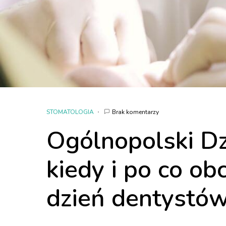
STOMATOLOGIA
Brak komentarzy
Ogólnopolski Dz
kiedy i po co o
dzień dentystów