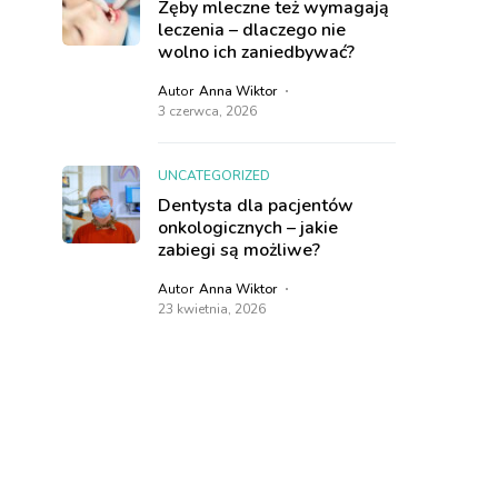
Zęby mleczne też wymagają
leczenia – dlaczego nie
wolno ich zaniedbywać?
Autor
Anna Wiktor
3 czerwca, 2026
UNCATEGORIZED
Dentysta dla pacjentów
onkologicznych – jakie
zabiegi są możliwe?
Autor
Anna Wiktor
23 kwietnia, 2026