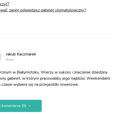
eczyć?
tować, zanim odwiedzisz gabinet stomatologiczny?
Jakub Kaczmarek
Autor
cznym w Białymstoku. Wierzy w sukces i znaczenie dziedziny
asny gabinet, w którym pracowaliby jego najbliżsi. Weekendami
 czasie wybiera się na przejażdżki rowerowe.
 komentarze (0)