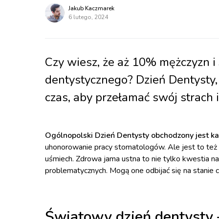
Jakub Kaczmarek
6 lutego, 2024
Czy wiesz, że aż 10% mężczyzn i
dentystycznego? Dzień Dentysty, 
czas, aby przełamać swój strach 
Ogólnopolski Dzień Dentysty obchodzony jest k
uhonorowanie pracy stomatologów. Ale jest to też 
uśmiech. Zdrowa jama ustna to nie tylko kwestia n
problematycznych. Mogą one odbijać się na stanie 
Światowy dzień dentysty –