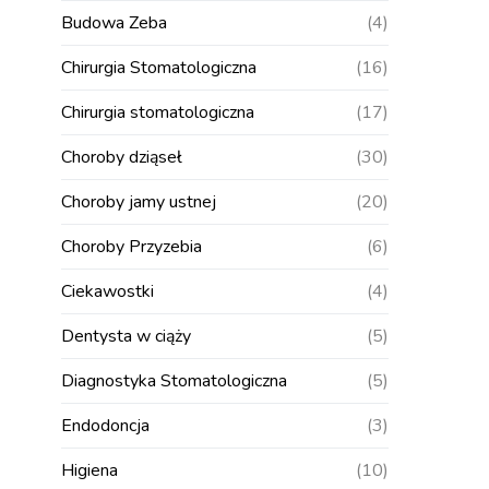
Budowa Zeba
(4)
Chirurgia Stomatologiczna
(16)
Chirurgia stomatologiczna
(17)
Choroby dziąseł
(30)
Choroby jamy ustnej
(20)
Choroby Przyzebia
(6)
Ciekawostki
(4)
Dentysta w ciąży
(5)
Diagnostyka Stomatologiczna
(5)
Endodoncja
(3)
Higiena
(10)