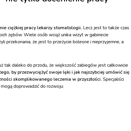
e ciężkiej pracy lekarzy stomatologii.
Lecz jest to także czas
woich zębów. Wiele osób wciąż unika wizyt w gabinecie
yli przekonania, że jest to przeżycie bolesne i nieprzyjemne, a
ż tak daleko do przodu, że większość zabiegów jest całkowicie
ego, by przezwyciężyć swoje lęki i jak najszybciej umówić się
czności skomplikowanego leczenia w przyszłości.
Specjaliści
ej mogą doprowadzić do rozwoju: