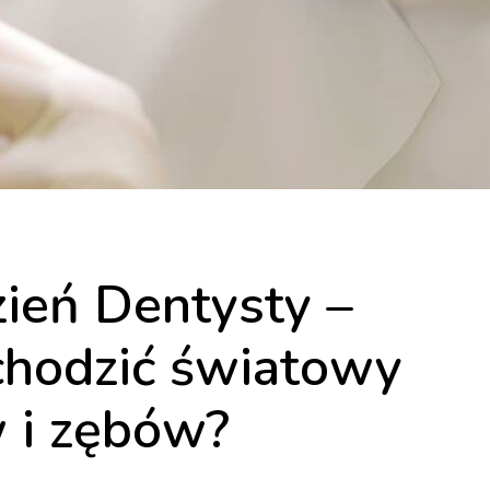
ień Dentysty –
bchodzić światowy
 i zębów?