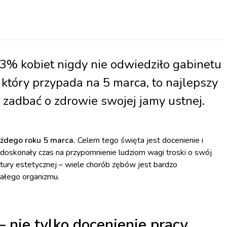
 3% kobiet nigdy nie odwiedziło gabinetu
który przypada na 5 marca, to najlepszy
i zadbać o zdrowie swojej jamy ustnej.
ażdego roku 5 marca.
Celem tego święta jest docenienie i
doskonały czas na przypomnienie ludziom wagi troski o swój
atury estetycznej – wiele chorób zębów jest bardzo
całego organizmu.
 nie tylko docenienie pracy