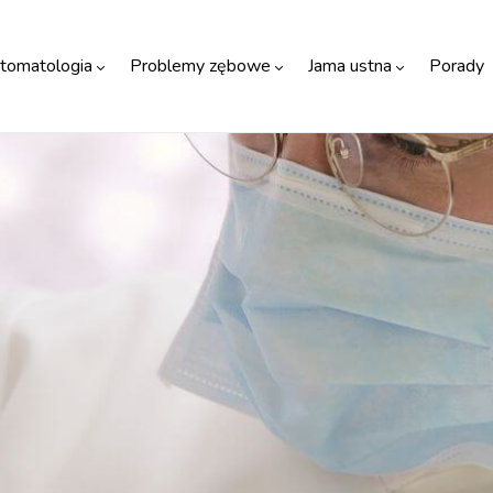
tomatologia
Problemy zębowe
Jama ustna
Porady