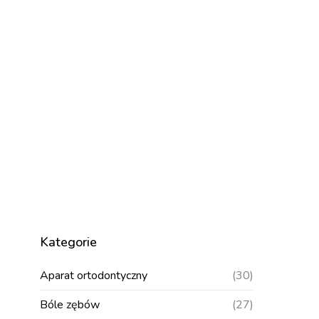
Kategorie
Aparat ortodontyczny
(30)
Bóle zębów
(27)