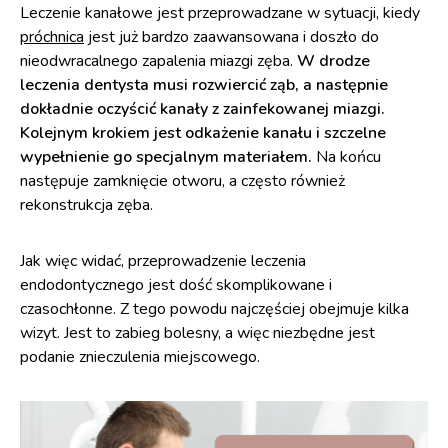
Leczenie kanałowe jest przeprowadzane w sytuacji, kiedy
próchnica
jest już bardzo zaawansowana i doszło do
nieodwracalnego zapalenia miazgi zęba.
W drodze
leczenia dentysta musi rozwiercić ząb, a następnie
dokładnie oczyścić kanały z zainfekowanej miazgi.
Kolejnym krokiem jest odkażenie kanału i szczelne
wypełnienie go specjalnym materiałem.
Na końcu
następuje zamknięcie otworu, a często również
rekonstrukcja zęba.
Jak więc widać, przeprowadzenie leczenia
endodontycznego jest dość skomplikowane i
czasochłonne. Z tego powodu najczęściej obejmuje kilka
wizyt. Jest to zabieg bolesny, a więc niezbędne jest
podanie znieczulenia miejscowego.