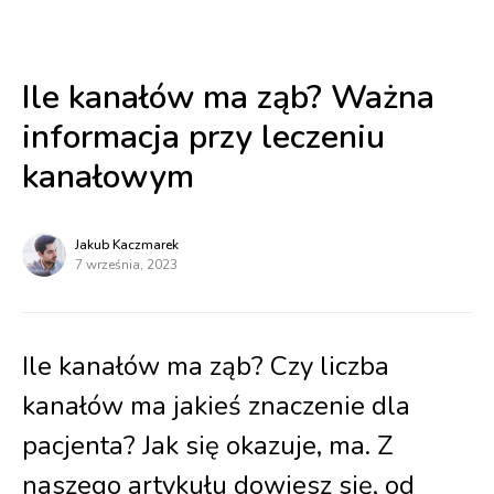
Ile kanałów ma ząb? Ważna
informacja przy leczeniu
kanałowym
Jakub Kaczmarek
7 września, 2023
Ile kanałów ma ząb? Czy liczba
kanałów ma jakieś znaczenie dla
pacjenta? Jak się okazuje, ma. Z
naszego artykułu dowiesz się, od