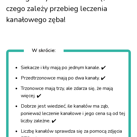
czego zależy przebieg leczenia
kanałowego zęba!
W skrócie:
Siekacze i kły mają po jednym kanale. ✔️
Przedtrzonowce mają po dwa kanały. ✔️
Trzonowce mają trzy, ale zdarza się, że mają
więcej. ✔️
Dobrze jest wiedzieć, ile kanałów ma ząb,
ponieważ leczenie kanałowe i jego cena są od tej
liczby zależne. ✔️
Liczbę kanałów sprawdza się za pomocą zdjęcia