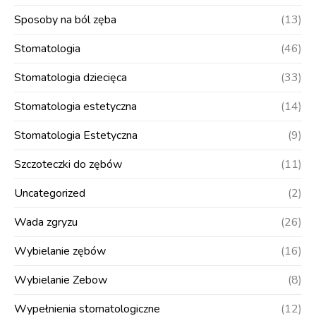
Sposoby na ból zęba
(13)
Stomatologia
(46)
Stomatologia dziecięca
(33)
Stomatologia estetyczna
(14)
Stomatologia Estetyczna
(9)
Szczoteczki do zębów
(11)
Uncategorized
(2)
Wada zgryzu
(26)
Wybielanie zębów
(16)
Wybielanie Zebow
(8)
Wypełnienia stomatologiczne
(12)