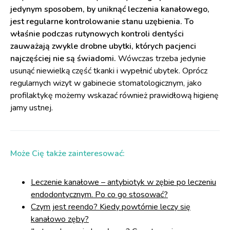
jedynym sposobem, by uniknąć leczenia kanałowego,
jest regularne kontrolowanie stanu uzębienia. To
właśnie podczas rutynowych kontroli dentyści
zauważają zwykle drobne ubytki, których pacjenci
najczęściej nie są świadomi.
Wówczas trzeba jedynie
usunąć niewielką część tkanki i wypełnić ubytek. Oprócz
regularnych wizyt w gabinecie stomatologicznym, jako
profilaktykę możemy wskazać również prawidłową higienę
jamy ustnej.
Może Cię także zainteresować:
Leczenie kanałowe – antybiotyk w zębie po leczeniu
endodontycznym. Po co go stosować?
Czym jest reendo? Kiedy powtórnie leczy się
kanałowo zęby?