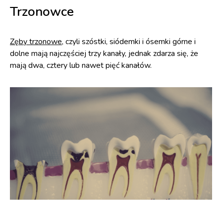
Trzonowce
Zęby trzonowe
, czyli szóstki, siódemki i ósemki górne i
dolne mają najczęściej trzy kanały, jednak zdarza się, że
mają dwa, cztery lub nawet pięć kanałów.