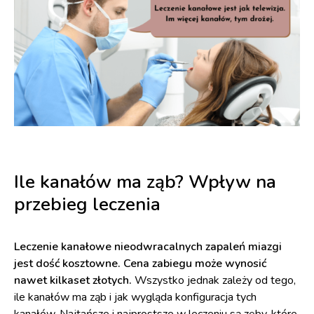
Ile kanałów ma ząb? Wpływ na
przebieg leczenia
Leczenie kanałowe nieodwracalnych zapaleń miazgi
jest dość kosztowne. Cena zabiegu może wynosić
nawet kilkaset złotych.
Wszystko jednak zależy od tego,
ile kanałów ma ząb i jak wygląda konfiguracja tych
kanałów. Najtańsze i najprostsze w leczeniu są zęby, które