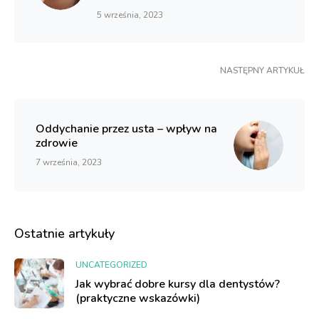
5 września, 2023
NASTĘPNY ARTYKUŁ
Oddychanie przez usta – wpływ na
zdrowie
7 września, 2023
Ostatnie artykuły
UNCATEGORIZED
Jak wybrać dobre kursy dla dentystów?
(praktyczne wskazówki)