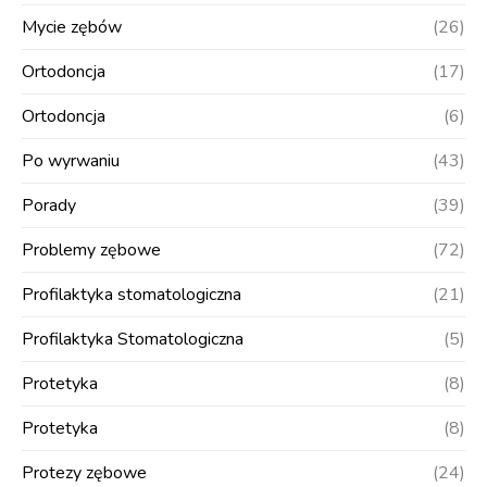
Mycie zębów
(26)
Ortodoncja
(17)
Ortodoncja
(6)
Po wyrwaniu
(43)
Porady
(39)
Problemy zębowe
(72)
Profilaktyka stomatologiczna
(21)
Profilaktyka Stomatologiczna
(5)
Protetyka
(8)
Protetyka
(8)
Protezy zębowe
(24)