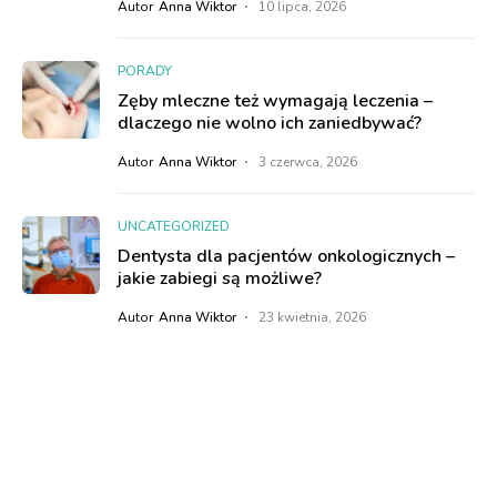
Autor
Anna Wiktor
10 lipca, 2026
PORADY
Zęby mleczne też wymagają leczenia –
dlaczego nie wolno ich zaniedbywać?
Autor
Anna Wiktor
3 czerwca, 2026
UNCATEGORIZED
Dentysta dla pacjentów onkologicznych –
jakie zabiegi są możliwe?
Autor
Anna Wiktor
23 kwietnia, 2026