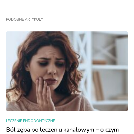
PODOBNE ARTYKUŁY
LECZENIE ENDODONTYCZNE
Ból zęba po leczeniu kanałowym – o czym