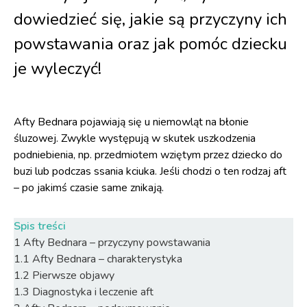
dowiedzieć się, jakie są przyczyny ich
powstawania oraz jak pomóc dziecku
je wyleczyć!
Afty Bednara pojawiają się u niemowląt na błonie
śluzowej. Zwykle występują w skutek uszkodzenia
podniebienia, np. przedmiotem wziętym przez dziecko do
buzi lub podczas ssania kciuka. Jeśli chodzi o ten rodzaj aft
– po jakimś czasie same znikają.
Spis treści
1
Afty Bednara – przyczyny powstawania
1.1
Afty Bednara – charakterystyka
1.2
Pierwsze objawy
1.3
Diagnostyka i leczenie aft