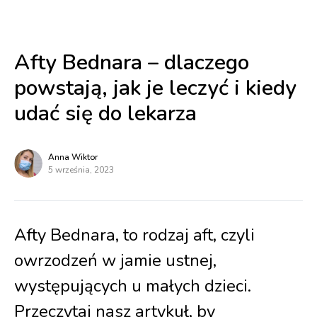
Afty Bednara – dlaczego
powstają, jak je leczyć i kiedy
udać się do lekarza
Anna Wiktor
5 września, 2023
Afty Bednara, to rodzaj aft, czyli
owrzodzeń w jamie ustnej,
występujących u małych dzieci.
Przeczytaj nasz artykuł, by