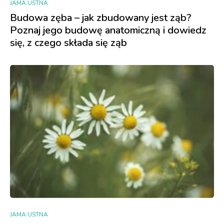
JAMA USTNA
Budowa zęba – jak zbudowany jest ząb?
Poznaj jego budowę anatomiczną i dowiedz
się, z czego składa się ząb
JAMA USTNA