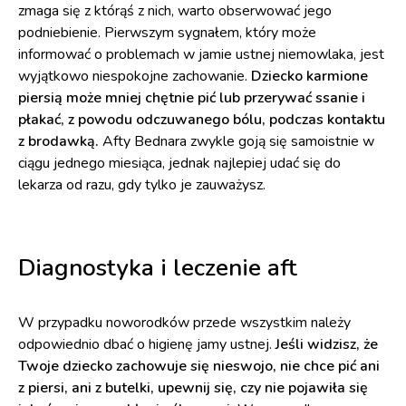
zmaga się z którąś z nich, warto obserwować jego
podniebienie. Pierwszym sygnałem, który może
informować o problemach w jamie ustnej niemowlaka, jest
wyjątkowo niespokojne zachowanie.
Dziecko karmione
piersią może mniej chętnie pić lub przerywać ssanie i
płakać, z powodu odczuwanego bólu, podczas kontaktu
z brodawką.
Afty Bednara zwykle goją się samoistnie w
ciągu jednego miesiąca, jednak najlepiej udać się do
lekarza od razu, gdy tylko je zauważysz.
Diagnostyka i leczenie aft
W przypadku noworodków przede wszystkim należy
odpowiednio dbać o higienę jamy ustnej.
Jeśli widzisz, że
Twoje dziecko zachowuje się nieswojo, nie chce pić ani
z piersi, ani z butelki, upewnij się, czy nie pojawiła się