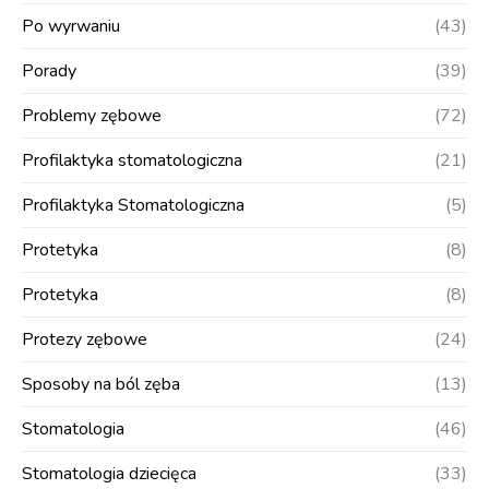
Po wyrwaniu
(43)
Porady
(39)
Problemy zębowe
(72)
Profilaktyka stomatologiczna
(21)
Profilaktyka Stomatologiczna
(5)
Protetyka
(8)
Protetyka
(8)
Protezy zębowe
(24)
Sposoby na ból zęba
(13)
Stomatologia
(46)
Stomatologia dziecięca
(33)