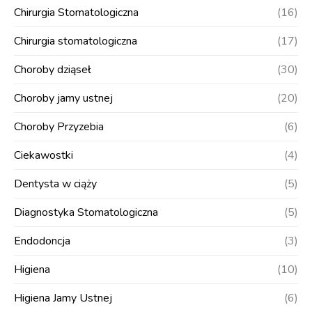
Chirurgia Stomatologiczna
(16)
Chirurgia stomatologiczna
(17)
Choroby dziąseł
(30)
Choroby jamy ustnej
(20)
Choroby Przyzebia
(6)
Ciekawostki
(4)
Dentysta w ciąży
(5)
Diagnostyka Stomatologiczna
(5)
Endodoncja
(3)
Higiena
(10)
Higiena Jamy Ustnej
(6)