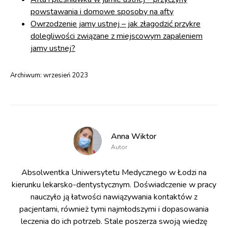
powstawania i domowe sposoby na afty
Owrzodzenie jamy ustnej – jak złagodzić przykre
dolegliwości związane z miejscowym zapaleniem
jamy ustnej?
Archiwum:
wrzesień 2023
Anna Wiktor
Autor
Absolwentka Uniwersytetu Medycznego w Łodzi na
kierunku lekarsko-dentystycznym. Doświadczenie w pracy
nauczyło ją łatwości nawiązywania kontaktów z
pacjentami, również tymi najmłodszymi i dopasowania
leczenia do ich potrzeb. Stale poszerza swoją wiedzę