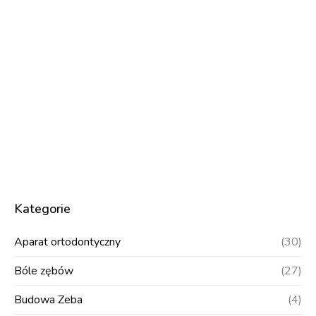
Kategorie
Aparat ortodontyczny
(30)
Bóle zębów
(27)
Budowa Zeba
(4)