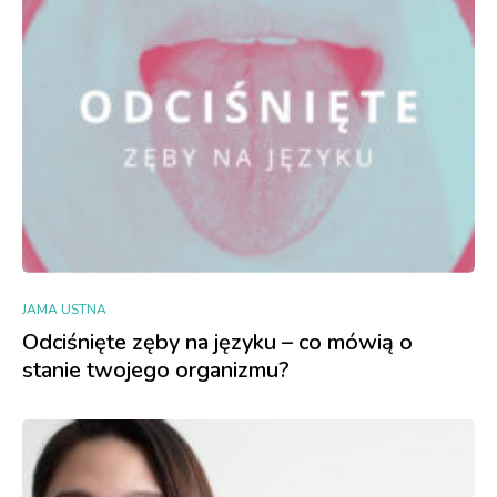
JAMA USTNA
Odciśnięte zęby na języku – co mówią o
stanie twojego organizmu?