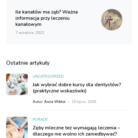
Ile kanałów ma ząb? Ważna
informacja przy leczeniu
kanałowym
7 września, 2023
Ostatnie artykuły
UNCATEGORIZED
Jak wybrać dobre kursy dla dentystów?
(praktyczne wskazówki)
Autor
Anna Wiktor
10 lipca, 2026
PORADY
Zęby mleczne też wymagają leczenia –
dlaczego nie wolno ich zaniedbywać?