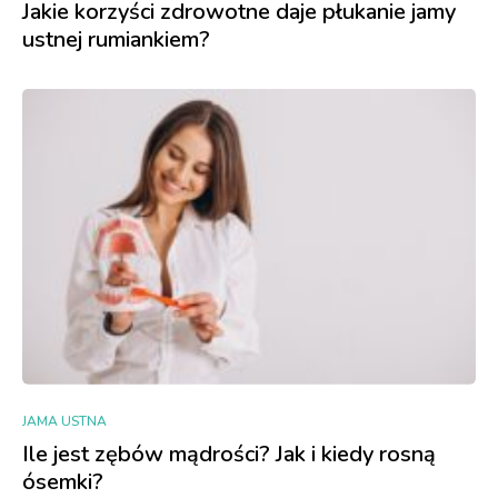
Jakie korzyści zdrowotne daje płukanie jamy
ustnej rumiankiem?
JAMA USTNA
Ile jest zębów mądrości? Jak i kiedy rosną
ósemki?