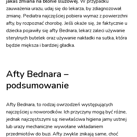
jakaś zmiana na błonie śluzowej.
W przypadku
zauważenia urazu, udaj się do lekarza, by zdiagnozował
zmianę. Pediatra najczęściej pobiera wymaz z powierzchni
afty, by rozpoznać chorobę. Jeśli okaże się, że faktycznie u
dziecka pojawiły się afty Bednara, lekarz zaleci używanie
sterylnych butelek oraz używanie nakładki na sutka, która
będzie miększa i bardziej gładka.
Afty Bednara –
podsumowanie
Afty Bednara, to rodzaj owrzodzeń występujących
najczęściej u noworodków. Ich przyczyny mogą być różne,
jednak najczęstszymi są: niewłaściwa higiena jamy ustnej
lub urazy mechaniczne wywołane wkładaniem
przedmiotów do buzi. Afty zwykle znikają same, choć