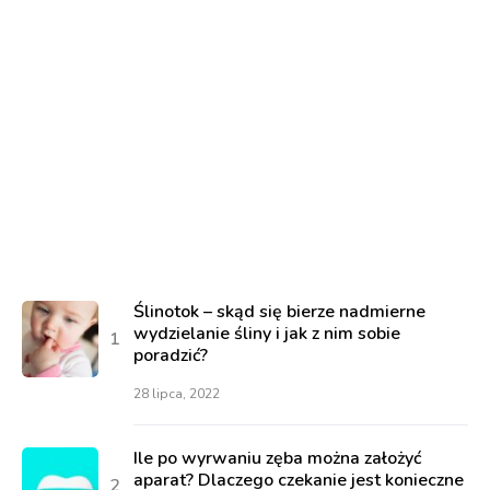
Ślinotok – skąd się bierze nadmierne
wydzielanie śliny i jak z nim sobie
poradzić?
28 lipca, 2022
Ile po wyrwaniu zęba można założyć
aparat? Dlaczego czekanie jest konieczne