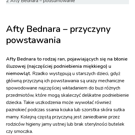
2
Afty Bednara – podsumowanie
Afty Bednara – przyczyny
powstawania
Afty Bednara to rodzaj ran, pojawiających się na błonie
śluzowej (najczęściej podniebienia miękkiego) u
niemowląt.
Rzadko występują u starszych dzieci, gdyż
główną przyczyną ich powstawania są urazy mechaniczne
spowodowane najczęściej wkładaniem do buzi różnych
przedmiotów, które mogą skaleczyć delikatne podniebienie
dziecka. Takie uszkodzenia może wywołać również
paznokieć podczas ssania kciuka lub szorstka skóra sutka
mamy. Kolejną częstą przyczyną jest zaniedbanie przez
rodziców higieny jamy ustnej lub brak sterylności butelek
czy smoczka.