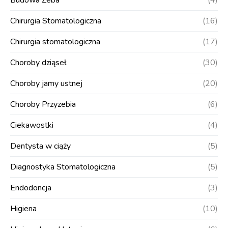
Budowa Zeba
(4)
Chirurgia Stomatologiczna
(16)
Chirurgia stomatologiczna
(17)
Choroby dziąseł
(30)
Choroby jamy ustnej
(20)
Choroby Przyzebia
(6)
Ciekawostki
(4)
Dentysta w ciąży
(5)
Diagnostyka Stomatologiczna
(5)
Endodoncja
(3)
Higiena
(10)