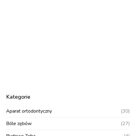
Kategorie
Aparat ortodontyczny
(30)
Bóle zębów
(27)