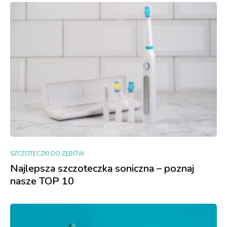
SZCZOTECZKI DO ZĘBÓW
Najlepsza szczoteczka soniczna – poznaj
nasze TOP 10