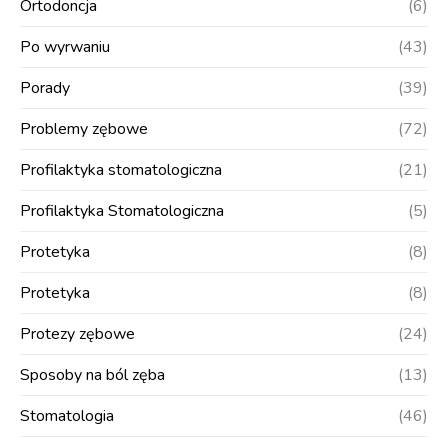
Ortodoncja
(6)
Po wyrwaniu
(43)
Porady
(39)
Problemy zębowe
(72)
Profilaktyka stomatologiczna
(21)
Profilaktyka Stomatologiczna
(5)
Protetyka
(8)
Protetyka
(8)
Protezy zębowe
(24)
Sposoby na ból zęba
(13)
Stomatologia
(46)