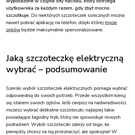
wyposażone w czujnik siły nacisku, który ostrzega
użytkownika za każdym razem, gdy zbyt mocno
szczotkuje.
Do niektórych szczoteczek sonicznych można
nawet pobrać aplikację na telefon, dzięki której
mycie
zębów
będzie maksymalnie spersonalizowane.
Jaką szczoteczkę elektryczną
wybrać – podsumowanie
Szeroki wybór szczoteczek elektrycznych, pomaga wybrać
odpowiednią do swoich potrzeb. Przede wszystkim kieruj
się stanem swoich zębów. Jeśli cierpisz na nadwrażliwości,
możesz wybrać delikatne szczoteczki, najlepiej takie
posiadające łagodny tryb, który nie spowoduje nowych
podrażnień. Wybór szczoteczki zależy od tego, ile
pieniędzy chcesz na nią przeznaczyć, ale spokojnie! W