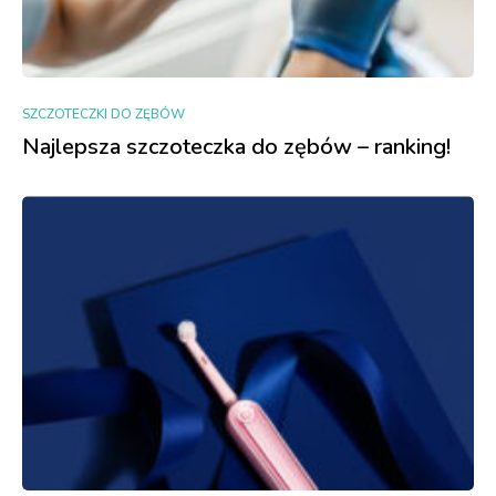
SZCZOTECZKI DO ZĘBÓW
Najlepsza szczoteczka do zębów – ranking!