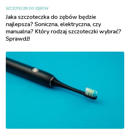
SZCZOTECZKI DO ZĘBÓW
Jaka szczoteczka do zębów będzie
najlepsza? Soniczna, elektryczna, czy
manualna? Który rodzaj szczoteczki wybrać?
Sprawdź!