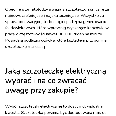
Obecnie stomatolodzy uważają szczoteczki soniczne za
najnowocześniejsze i najskuteczniejsze
. Wszystko za
sprawą innowacyjnej technologii opartej na generowaniu
fal dźwiękowych, które wprawiają czyszczące końcówki w
pracę o częstotliwości nawet 96 000 drgań na minutę.
Posiadają podłużną główkę, która kształtem przypomina
szczoteczkę manualną.
Jaką szczoteczkę elektryczną
wybrać i na co zwracać
uwagę przy zakupie?
Wybór szczoteczki elektrycznej to dosyć indywidualna
kwestia. Szczoteczka powinna być dostosowana m.in. do