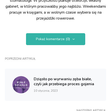
stomatologii. W przyszłości planuje otworzyć własny
gabinet, w którym pracowaliby jego najbliżsi. Weekendami
pracuje w księgarni, a w wolnym czasie wybiera się na
przejażdżki rowerowe.
Pokaż komentarze (0)
POPRZEDNI ARTYKUŁ
Dziąsło po wyrwaniu zęba białe,
czyli jak przebiega proces gojenia
10 stycznia, 2023
NASTĘPNY ARTYKUŁ