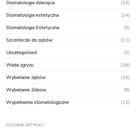
Stomatologia dziecięca
(33)
Stomatologia estetyczna
(14)
Stomatologia Estetyczna
(9)
Szczoteczki do zębów
(11)
Uncategorized
(2)
Wada zgryzu
(26)
Wybielanie zębów
(16)
Wybielanie Zebow
(8)
Wypełnienia stomatologiczne
(12)
PODOBNE ARTYKUŁY