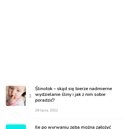
Ślinotok – skąd się bierze nadmierne
wydzielanie śliny i jak z nim sobie
poradzić?
28 lipca, 2022
Ile po wyrwaniu zęba można założyć