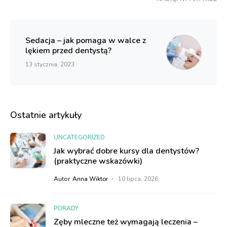
Sedacja – jak pomaga w walce z
lękiem przed dentystą?
13 stycznia, 2023
Ostatnie artykuły
UNCATEGORIZED
Jak wybrać dobre kursy dla dentystów?
(praktyczne wskazówki)
Autor
Anna Wiktor
10 lipca, 2026
PORADY
Zęby mleczne też wymagają leczenia –