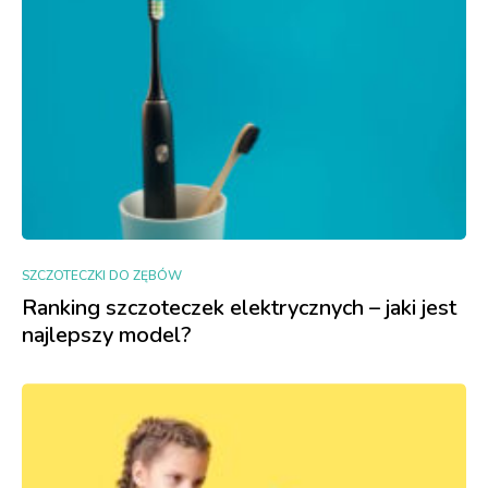
SZCZOTECZKI DO ZĘBÓW
Ranking szczoteczek elektrycznych – jaki jest
najlepszy model?