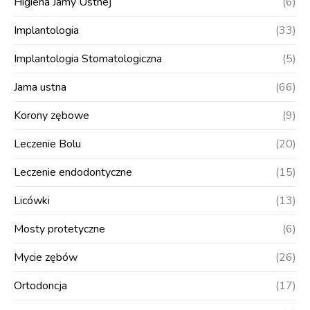
Higiena Jamy Ustnej
(6)
Implantologia
(33)
Implantologia Stomatologiczna
(5)
Jama ustna
(66)
Korony zębowe
(9)
Leczenie Bolu
(20)
Leczenie endodontyczne
(15)
Licówki
(13)
Mosty protetyczne
(6)
Mycie zębów
(26)
Ortodoncja
(17)