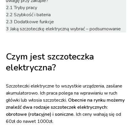
uwagę przy zakupie?
2.1
Tryby pracy
2.2
Szybkość i bateria
2.3
Dodatkowe funkcje
3
Jaką szczoteczkę elektryczną wybrać – podsumowanie
Czym jest szczoteczka
elektryczna?
Szczoteczki elektryczne to wszystkie urządzenia, zasilane
akumulatorowo. Ich praca polega na wprawianiu w ruch
główki lub włosia szczoteczki.
Obecnie na rynku możemy
znaleźć dwa rodzaje szczoteczek elektrycznych:
obrotowe (rotacyjne) i soniczne.
Ich ceny wahają się od
60zł do nawet 1000zł.