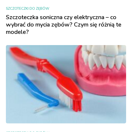
SZCZOTECZKI DO ZĘBÓW
Szczoteczka soniczna czy elektryczna – co
wybrać do mycia zębów? Czym się różnią te
modele?